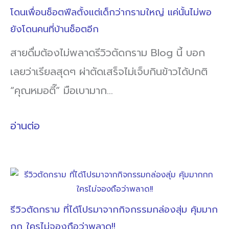
โดนเพื่อนช็อตฟีลตั้งแต่เด็กว่ากรามใหญ่ แค่นั้นไม่พอ
ยังโดนคนที่บ้านช็อตอีก
สายดื่มต้องไม่พลาดรีวิวตัดกราม Blog นี้ บอก
เลยว่าเรียลสุดๆ ผ่าตัดเสร็จไม่เจ็บกินข้าวได้ปกติ
“คุณหมอตี๊” มือเบามาก…
อ่านต่อ
รีวิวตัดกราม ที่ได้โปรมาจากกิจกรรมกล่องสุ่ม คุ้มมาก
กก ใครไม่จองถือว่าพลาด!!