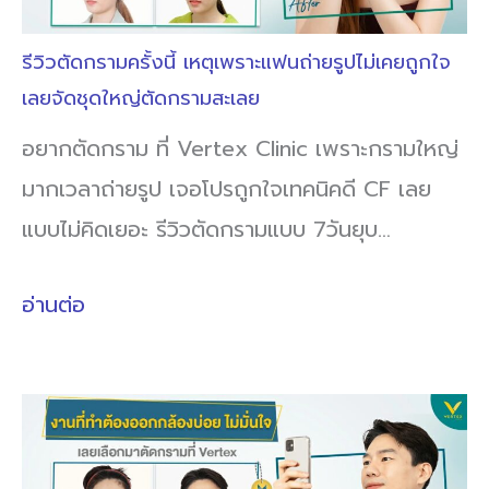
รีวิวตัดกรามครั้งนี้ เหตุเพราะแฟนถ่ายรูปไม่เคยถูกใจ
เลยจัดชุดใหญ่ตัดกรามสะเลย
อยากตัดกราม ที่ Vertex Clinic เพราะกรามใหญ่
มากเวลาถ่ายรูป เจอโปรถูกใจเทคนิคดี CF เลย
แบบไม่คิดเยอะ รีวิวตัดกรามแบบ 7วันยุบ…
อ่านต่อ