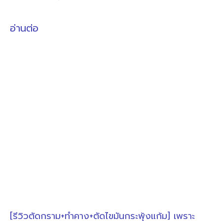
อ่านต่อ
[รีวิวตัดกราม+ทำคาง+ตัดไขมันกระพุ้งแก้ม] เพราะ