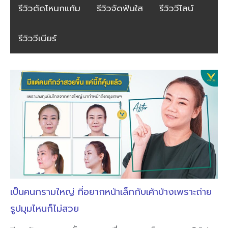
รีวิวตัดโหนกแก้ม
รีวิวจัดฟันใส
รีวิววีไลน์
รีวิววีเนียร์
เป็นคนกรามใหญ่ ที่อยากหน้าเล็กกับเค้าบ้างเพราะถ่าย
รูปมุมไหนก็ไม่สวย