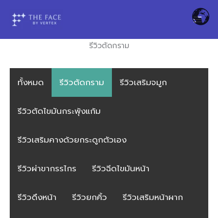
Skip
to
content
รีวิวตัดกราม
ทั้งหมด
รีวิวตัดกราม
รีวิวเสริมจมูก
รีวิวตัดไขมันกระพุ้งแก้ม
รีวิวเสริมคางด้วยกระดูกตัวเอง
รีวิวผ่าขากรรไกร
รีวิวฉีดไขมันหน้า
รีวิวดึงหน้า
รีวิวยกคิ้ว
รีวิวเสริมหน้าผาก