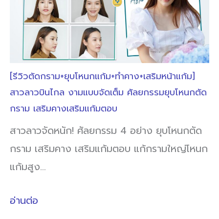
[รีวิวตัดกราม+ยุบโหนกแก้ม+ทำคาง+เสริมหน้าแก้ม]
สาวลาวบินไกล งามแบบจัดเต็ม ศัลยกรรมยุบโหนกตัด
กราม เสริมคางเสริมแก้มตอบ
สาวลาวจัดหนัก! ศัลยกรรม 4 อย่าง ยุบโหนกตัด
กราม เสริมคาง เสริมแก้มตอบ แก้กรามใหญ่โหนก
แก้มสูง…
อ่านต่อ