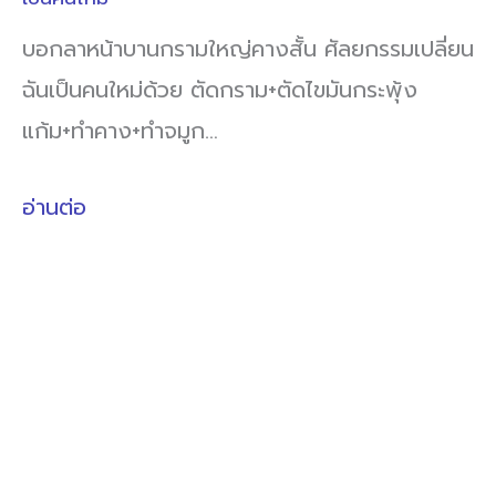
บอกลาหน้าบานกรามใหญ่คางสั้น ศัลยกรรมเปลี่ยน
ฉันเป็นคนใหม่ด้วย ตัดกราม+ตัดไขมันกระพุ้ง
แก้ม+ทำคาง+ทำจมูก…
อ่านต่อ