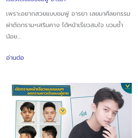
เพราะอยากสวยแบบชมพู่ อารยา เลยมาศัลยกรรม
ผ่าตัดกราม+เสริมคาง ได้หน้าเรียวสมใจ บวมช้ำ
น้อย…
อ่านต่อ