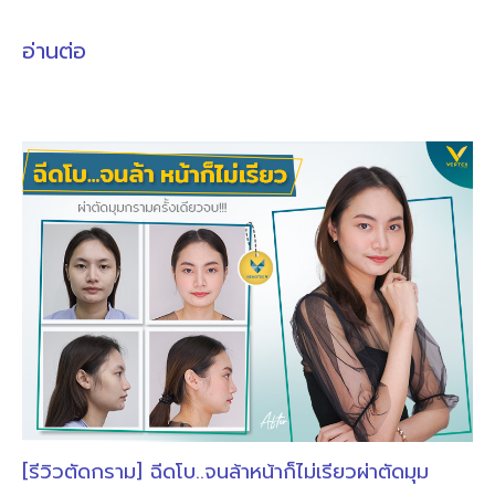
อ่านต่อ
[รีวิวตัดกราม] ฉีดโบ..จนล้าหน้าก็ไม่เรียวผ่าตัดมุม