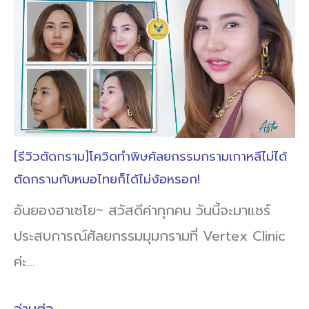
[รีวิวตัดกราม]โควิดทำพิษศัลยกรรมกรามเกาหลีไม่ได้
ตัดกรามกับหมอไทยก็ได้ไม่ง้อหรอก!
อันยองฮาเซโย~ สวัสดีค่าทุกคน วันนี้จะมาแชร์
ประสบการณ์ศัลยกรรมมุมกรามที่ Vertex Clinic
ค่ะ…