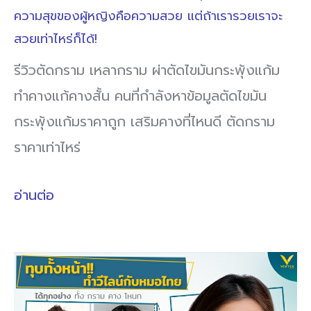
ความสุขของผู้หญิงคือความสวย แต่ถ้าเรารวยเราจะ
สวยเท่าไหร่ก็ได้!
รีวิวตัดกราม เหลากราม ผ่าตัดไขมันกระพุ้งแก้ม
ทำคางแก้คางสั้น คนที่กำลังหาข้อมูลตัดไขมัน
กระพุ้งแก้มราคาถูก เสริมคางที่ไหนดี ตัดกราม
ราคาเท่าไหร่
อ่านต่อ