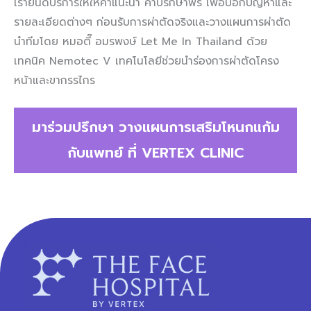
เรายินดีบริการให้ให้คำแนะนำ คำปรึกษาฟรี เพื่อบอกปัญหาและ
รายละเอียดต่างๆ ก่อนรับการผ่าตัดจริงและวางแผนการผ่าตัด
นำทีมโดย หมอตี๊ อมรพงษ์ Let Me In Thailand ด้วย
เทคนิค Nemotec V เทคโนโลยีช่วยนำร่องการผ่าตัดโครง
หน้าและขากรรไกร
มาร่วมปรึกษา
วางแผน
การเสริมโหนกแก้ม
กับแพทย์ ที่ VERTEX CLINIC