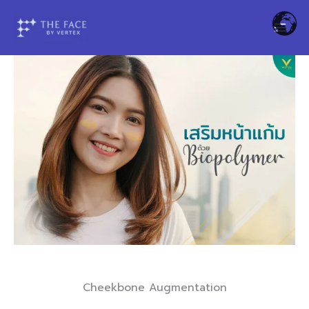
Skip
to
content
Cheekbone Augmentation