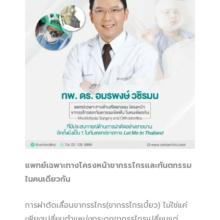
แพทย์เฉพาะทางโครงหน้าขากรรไกรและทันตกรรม
ในคนเดียวกัน
การผ่าตัดเลื่อนขากรรไกร(ขากรรไกรเบี้ยว) ไม่ใช่แค่
เพียงเปลี่ยนตำแหน่งกระดูกขากรรไกรเปลี่ยนแต่