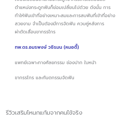
ตำแหน่งกระดูกฟันก็ย่อมเปลี่ยนไปด้วย ดังนั้น การ
ทำให้ฟันเข้าที่อย่างเหมาะสมและการสบฟันที่เข้าที่อย่าง
สวยงาม จำเป็นต้องมีการจัดฟัน ควบคู่หลังการ
ผ่าตัดเลื่อนขากรรไกร
ทพ.ดร.อมรพงษ์ วชิรมน (หมอตี๊)
แพทย์เฉพาะทางศัลยกรรม ช่องปาก ใบหน้า
ขากรรไกร และทันตกรรมจัดฟัน
รีวิวเสริมโหนกแก้มจากคนไข้จริง