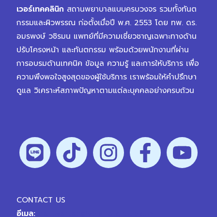
เวอร์เทคคลินิก
สถานพยาบาลแบบครบวงจร รวมทั้งทันต
กรรมและผิวพรรณ ก่อตั้งเมื่อปี พ.ศ. 2553 โดย ทพ. ดร.
อมรพงษ์ วชิรมน แพทย์ที่มีความเชี่ยวชาญเฉพาะทางด้าน
ปรับโครงหน้า และทันตกรรม พร้อมด้วยพนักงานที่ผ่าน
การอบรมด้านเทคนิค ข้อมูล ความรู้ และการให้บริการ เพื่อ
ความพึงพอใจสูงสุดของผู้ใช้บริการ เราพร้อมให้คำปรึกษา
ดูแล วิเคราะห์สภาพปัญหาตามแต่ละบุคคลอย่างครบถ้วน
CONTACT US
อีเมล:
hellovertex@vplanetgroup.com