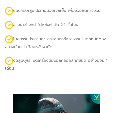
นอนศีรษะสูง ประคบด้วยเจลเย็น เพื่อช่วยลดการบวม
อาบน้ำล้างหน้าได้หลังผ่าตัด 24 ชั่วโมง
ไม่ควรรับประทานอาหารแสลงหรืออาหารประเภทหมักดอง
อย่างน้อย 1 เดือนหลังผ่าตัด
งดสูบบุหรี่, งดเครื่องดื่มแอลกอฮอล์ทุกชนิด อย่างน้อย 1
เดือน