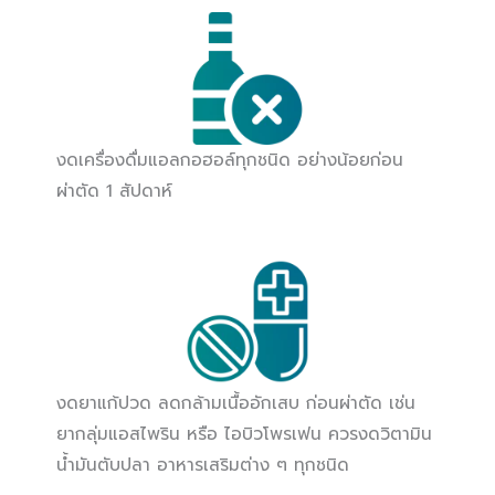
งดเครื่องดื่มแอลกอฮอล์ทุกชนิด อย่างน้อยก่อน
ผ่าตัด 1 สัปดาห์
งดยาแก้ปวด ลดกล้ามเนื้ออักเสบ ก่อนผ่าตัด เช่น
ยากลุ่มแอสไพริน หรือ ไอบิวโพรเฟน ควรงดวิตามิน
น้ำมันตับปลา อาหารเสริมต่าง ๆ ทุกชนิด