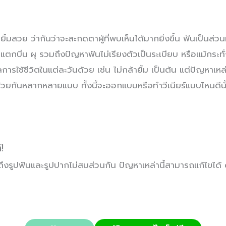
ิ้มสวย ว่ากันว่าจะสะกดตาผู้ที่พบเห็นได้มากยิ่งขึ้น ฟันเป็นส่ว
ิ่น ผุ รวมถึงปัญหาฟันไม่เรียงตัวเป็นระเบียบ หรือแม้กระทั่งเ
การใช้ชีวิตในแต่ละวันด้วย เช่น ไม่กล้ายิ้ม เป็นต้น แต่ปัญหา
ด้วยกันหลากหลายแบบ ทั้งนี้จะออกแบบหรือทำวีเนียร์แบบไหนดีน
!
ึงรูปฟันและรูปปากไม่สมส่วนกัน ปัญหาเหล่านี้สามารถแก้ไขได้