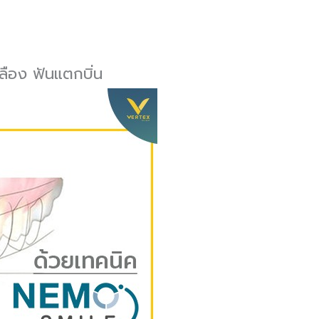
ลือง ฟันแตกบิ่น