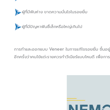
ผู้ที่มีฟันห่าง ขาดความมั่นใจในรอยยิ้ม
ผู้ที่มีปัญหาฟันซื่เล็กหรือใหญ่เกินไป
การทำและออกแบบ Veneer ในการแก้ไขรอยยิ้ม ขึ้นอยู่
อีกครั้งว่าคนไข้แต่ะรายควรทำวีเนียร์แบบไหนดี เพื่อก