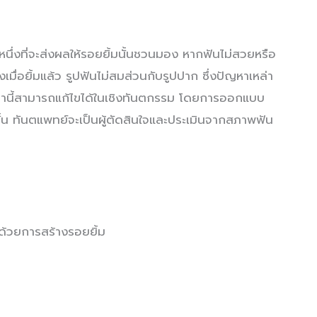
นหนึ่งที่จะส่งผลให้รอยยิ้มนั้นชวนมอง หากฟันไม่สวยหรือ
มื่อยิ้มแล้ว รูปฟันไม่สมส่วนกับรูปปาก ซึ่งปัญหาเหล่า
เหล่านี้สามารถแก้ไขได้ในเชิงทันตกรรม โดยการออกแบบ
ั้น ทันตแพทย์จะเป็นผู้ตัดสินใจและประเมินจากสภาพฟัน
 ด้วยการสร้างรอยยิ้ม