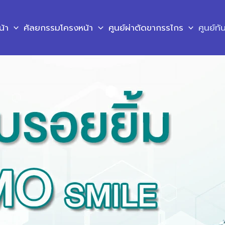
น้า
ศัลยกรรมโครงหน้า
ศูนย์ผ่าตัดขากรรไกร
ศูนย์ท