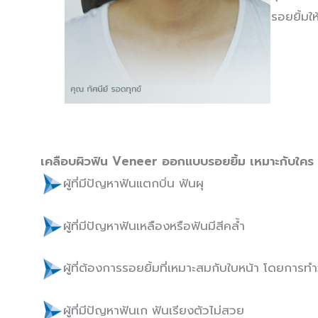
รอยยิ้มให
เคลือบผิวฟัน Veneer
ออกแบบรอยยิ้ม
เหมาะกับใคร
ผู้ที่มีปัญหาฟันแตกบิ่น ฟันผุ
ผู้ที่มีปัญหาฟันเหลืองหรือฟันมีสีคล้ำ
ผู้ที่ต้องการรอยยิ้มที่เหมาะสมกับใบหน้า โดยการทำว
ผู้ที่มีปัญหาฟันเก ฟันเรียงตัวไม่สวย