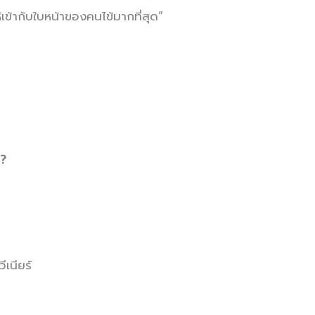
้เข้ากับใบหน้าของคนไข้มากที่สุด”
 ?
ีเนียร์