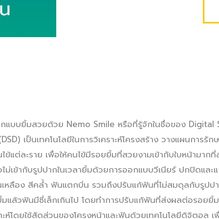
แบบยิ้มสวยด้วย Nemo Smile หรือที่รู้จักในชื่อของ Digital 
DSD) เป็นเทคโนโลยีในการวิเคราะห์โครงสร้าง วางแผนการรักษ
ข้แต่ละราย เพื่อให้คนไข้มีรอยยิ้มที่สวยงามเข้ากับใบหน้ามากที่
ื่อไม่เข้ากับรูปปากในเวลายิ้มด้วยการออกแบบวีเนียร์ ปกปิดและแ
เหลือง สีคล้ำ ฟันแตกบิ่น รวมถึงปรับแก้ฟันที่ไม่สมดุลกับรูปป
อยิ้มแล้วฟันมีซี่เล็กเกินไป โดยทำการปรับแก้ฟันที่ส่งผลต่อรอยย
ราะห์โดยใช้สัดส่วนของโครงหน้าและฟันด้วยเทคโนโลยีดิจิตอล เพื