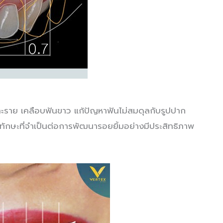
ะราย เคลือบฟันขาว แก้ปัญหาฟันไม่สมดุลกับรูปปาก
ักษะที่จำเป็นต่อการพัฒนารอยยิ้มอย่างมีประสิทธิภาพ