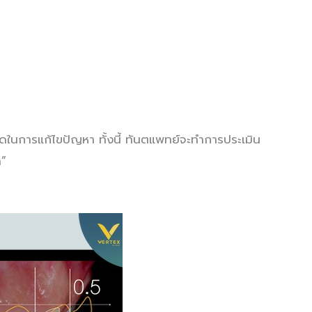
ในการแก้ไขปัญหา ทั้งนี้ ทันตแพทย์จะทำการประเมิน
ด”