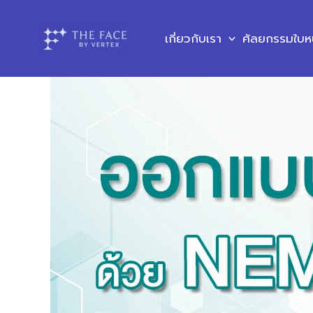
Skip
to
เกี่ยวกับเรา
ศัลยกรรมใบห
content