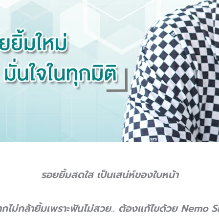
รอยยิ้มสดใส เป็นเสน่ห์ของใบหน้า
ากไม่กล้ายิ้มเพราะฟันไม่สวย.. ต้องแก้ไขด้วย
Nemo Sm