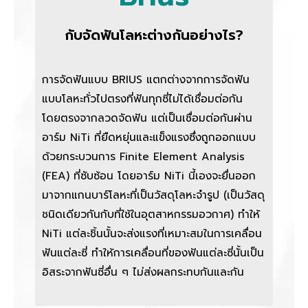
กับจัดฟันโลหะต่างกันอย่างไร?
การจัดฟันแบบ BRIUS แตกต่างจากการจัดฟัน
แบบโลหะทั่วไปตรงที่ฟันทุกซี่ไม่ได้เชื่อมต่อกัน
โดยตรงจากลวดจัดฟัน แต่เป็นเชื่อมต่อกันผ่าน
อาร์ม NiTi ที่ยืดหยุ่นและแข็งแรงซึ่งถูกออกแบบ
ด้วยกระบวนการ Finite Element Analysis
(FEA) ที่ซับซ้อน โดยอาร์ม NiTi นี้เองจะยื่นออก
มาจากแกนบาร์โลหะที่เป็นวัสดุโลหะจำรูป (เป็นวัสดุ
ชนิดเดียวกันกับที่ใช้ในอุตสาหกรรมอวกาศ) ทำให้
NiTi แต่ละชิ้นนั้นจะส่งแรงที่เหมาะสมในการเคลื่อน
ฟันแต่ละซี่ ทำให้การเคลื่อนที่ของฟันแต่ละซี่นั้นเป็น
อิสระจากฟันซี่อื่น ๆ ไม่ส่งผลกระทบกันและกัน