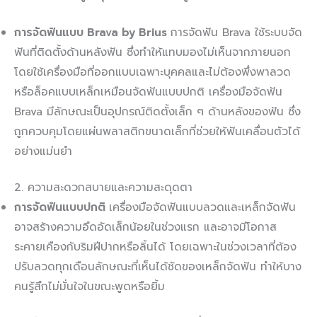
การจัดฟันแบบ
Brava by Brius
การจัดฟัน Brava ใช้ระบบจัด
ฟันที่ติดตั้งด้านหลังฟัน ซึ่งทำให้แทบมองไม่เห็นจากภายนอก
โดยใช้เครื่องมือที่ออกแบบเฉพาะบุคคลและไม่ต้องพึ่งพาลวด
หรือล็อคแบบเหล็กเหมือนจัดฟันแบบปกติ เครื่องมือจัดฟัน
Brava มีลักษณะเป็นอุปกรณ์ติดตั้งเล็ก ๆ ด้านหลังของฟัน ซึ่ง
ถูกควบคุมโดยแผ่นพลาสติกขนาดเล็กที่ช่วยให้ฟันเคลื่อนตัวได้
อย่างแม่นยำ
2. ความสะดวกสบายและความสะดุดตา
การจัดฟันแบบปกติ
เครื่องมือจัดฟันแบบลวดและเหล็กจัดฟัน
อาจสร้างความอึดอัดเล็กน้อยในช่วงแรก และอาจมีโอกาส
ระคายเคืองกับริมฝีปากหรือลิ้นได้ โดยเฉพาะในช่วงเวลาที่ต้อง
ปรับลวดทุกเดือนลักษณะที่เห็นได้ชัดของเหล็กจัดฟัน ทำให้บาง
คนรู้สึกไม่มั่นใจในขณะพูดหรือยิ้ม