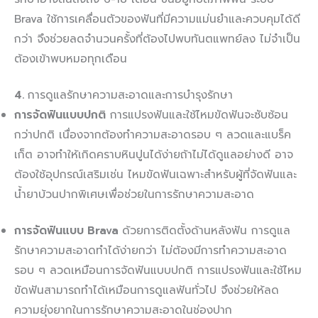
Brava ใช้การเคลื่อนตัวของฟันที่มีความแม่นยำและควบคุมได้ดี
กว่า จึงช่วยลดจำนวนครั้งที่ต้องไปพบทันตแพทย์ลง ไม่จำเป็น
ต้องเข้าพบหมอทุกเดือน
4.
การดูแลรักษาความสะอาดและการบำรุงรักษา
การจัดฟันแบบปกต
ิ การแปรงฟันและใช้ไหมขัดฟันจะซับซ้อน
กว่าปกติ เนื่องจากต้องทำความสะอาดรอบ ๆ ลวดและแบร็ค
เก็ต อาจทำให้เกิดคราบหินปูนได้ง่ายถ้าไม่ได้ดูแลอย่างดี อาจ
ต้องใช้อุปกรณ์เสริมเช่น ไหมขัดฟันเฉพาะสำหรับผู้ที่จัดฟันและ
น้ำยาบ้วนปากพิเศษเพื่อช่วยในการรักษาความสะอาด
การจัดฟันแบบ
Brava
ด้วยการติดตั้งด้านหลังฟัน การดูแล
รักษาความสะอาดทำได้ง่ายกว่า ไม่ต้องมีการทำความสะอาด
รอบ ๆ ลวดเหมือนการจัดฟันแบบปกติ การแปรงฟันและใช้ไหม
ขัดฟันสามารถทำได้เหมือนการดูแลฟันทั่วไป จึงช่วยให้ลด
ความยุ่งยากในการรักษาความสะอาดในช่องปาก