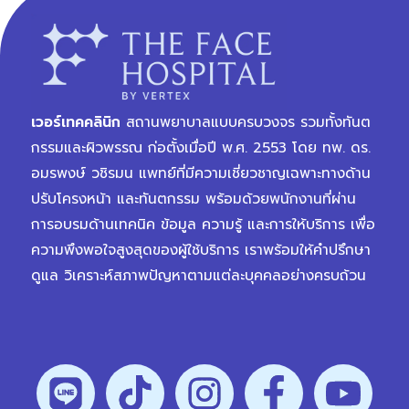
เวอร์เทคคลินิก
สถานพยาบาลแบบครบวงจร รวมทั้งทันต
กรรมและผิวพรรณ ก่อตั้งเมื่อปี พ.ศ. 2553 โดย ทพ. ดร.
อมรพงษ์ วชิรมน แพทย์ที่มีความเชี่ยวชาญเฉพาะทางด้าน
ปรับโครงหน้า และทันตกรรม พร้อมด้วยพนักงานที่ผ่าน
การอบรมด้านเทคนิค ข้อมูล ความรู้ และการให้บริการ เพื่อ
ความพึงพอใจสูงสุดของผู้ใช้บริการ เราพร้อมให้คำปรึกษา
ดูแล วิเคราะห์สภาพปัญหาตามแต่ละบุคคลอย่างครบถ้วน