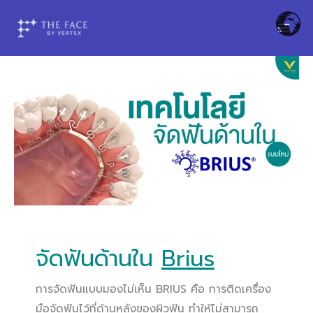
Skip
to
content
จัดฟันด้านใน
Brius
การจัดฟันแบบมองไม่เห็น BRIUS คือ การติดเครื่อง
มือจัดฟันไว้ที่ด้านหลังของผิวฟัน ทำให้ไม่สามารถ