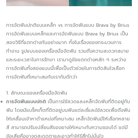
การจัดฟันปกติแบบเหล็ก vs การจัดฟันแบบ Brava by Brius
การจัดฟันแบบเหล็กและการจัดฟันแบบ Brava by Brius เป็น
สองวิธีที่แตกต่างกันอย่างมาก ทั้งในเรื่องของกระบวนการ
ทำงาน รูปแบบของเครื่องมือจัดฟัน รวมถึงความสะดวกสบาย
และระยะเวลาในการรักษา เรามาดูข้อแตกต่างหลัก ๆ ระหว่าง
การจัดฟันทั้งสองแบบนี้เพื่อเป็นตัวช่วยในการตัดสินใจเลือก
การจัดฟันที่เหมาะสมกับเรากันดีกว่า
1. ลักษณะของเครื่องมือจัดฟัน
การจัดฟันแบบปกต
ิ เป็นการใช้ลวดและเหล็กจัดฟันที่ติดอยู่กับ
ฟัน โดยมีแบร็คเก็ตที่ติดอยู่บนฟันแต่ละซี่และใช้ลวดเพื่อดึงฟัน
ให้เคลื่อนเข้าหาตำแหน่งที่เหมาะสม เหล็กจัดฟันมีให้เลือกหลาย
สี สามารถปรับเปลี่ยนสีของยางให้เหมาะกับความชอบได้ แต่มี
ข้อเสียคืออาจดูสะดุดตาและอาจทำให้รู้สึกไม่มั่นใจ