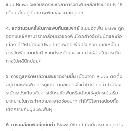
แบบ Brava จะช่วยลดระยะเวลาการจัดฟันเหลือประมาณ 6-18
เดือน ขึ้นอยู่กับสภาพฟันของแต่ละบุคคล
4.
ลดจำนวนครั้งในการพบทันตแพทย์
ระบบจัดฟัน Brava ถูก
ออกแบบให้สามารถเคลื่อนตัวของฟันได้อย่างอัตโนมัติและต่อ
เนื่อง ทำให้ไม่ต้องไปพบทันตแพทย์เพื่อปรับลวดบ่อยเหมือน
การจัดฟันแบบปกติ ช่วยประหยัดเวลาและค่าใช้จ่ายในการเดิน
ทางไปคลินิกบ่อยๆ
5.
การดูแลรักษาความสะอาดง่ายขึ้น
เนื่องจาก Brava ติดตั้ง
อยู่ด้านหลังฟัน การดูแลความสะอาดจึงทำได้ง่ายกว่า ไม่ต้อง
ระมัดระวังเกี่ยวกับการใช้ไหมขัดฟันหรือต้องใช้อุปกรณ์เสริม
มากมายในการทำความสะอาดช่องปาก ทำให้มีโอกาสน้อยที่จะ
เกิดคราบหินปูนและฟันผุ
6.
การเคลื่อนฟันที่แม่นยำ
Brava ใช้เทคโนโลยีการควบคุมการ