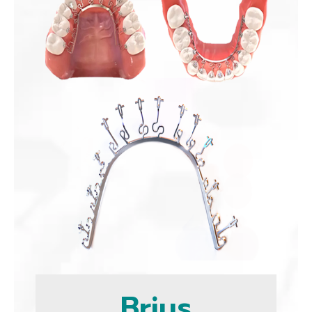
Brius