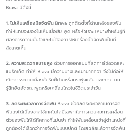
Brava มีดังนี้
1. ไม่เห็นเครื่องมือจัดฟัน
Brava ถูกติดตั้งที่ด้านหลังของฟัน
ทำให้แทบจะมองไม่เห็นเมื่อยิ้ม พูด หรือหัวเราะ เหมาะสำหรับผู้ที่
ต้องการความมั่นใจและไม่ต้องการให้เครื่องมือจัดฟันเป็นที่
สังเกตเห็น
2.
ความสะดวกสบายสูง
ด้วยการออกแบบที่ลดการใช้ลวดและ
แบร็คเก็ต ทำให้ Brava มีความบางและเบามากกว่า จึงไม่ก่อให้
เกิดการระคายเคืองกับริมฝีปากหรือกระพุ้งแก้ม และลดความ
รู้สึกอึดอัดขณะพูดหรือเคลื่อนไหวในชีวิตประจำวัน
3.
ลดระยะเวลาการจัดฟัน
Brava ช่วยลดระยะเวลาในการจัด
ฟันลงได้เนื่องจากใช้เทคโนโลยีเฉพาะในการควบคุมการเคลื่อน
ตัวของฟันให้ได้ทิศทางที่แม่นยำ ทำให้ฟันเคลื่อนเข้าสู่ตำแหน่งที่
ถูกต้องได้เร็วกว่าการจัดฟันแบบปกติ โดยเฉลี่ยแล้วการจัดฟัน