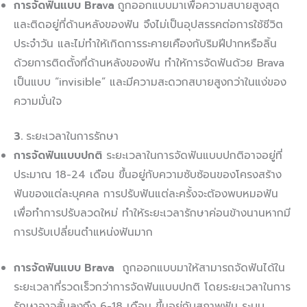
การจัดฟันแบบ
Brava
ถูกออกแบบมาเพื่อความสบายสูงสุด
และติดอยู่ที่ด้านหลังของฟัน จึงไม่เป็นอุปสรรคต่อการใช้ชีวิต
ประจำวัน และไม่ทำให้เกิดการระคายเคืองกับริมฝีปากหรือลิ้น
ด้วยการติดตั้งที่ด้านหลังของฟัน ทำให้การจัดฟันด้วย Brava
เป็นแบบ “invisible” และมีความสะดวกสบายสูงกว่าในแง่ของ
ความมั่นใจ
3.
ระยะเวลาในการรักษา
การจัดฟันแบบปกต
ิ ระยะเวลาในการจัดฟันแบบปกติอาจอยู่ที่
ประมาณ 18-24 เดือน ขึ้นอยู่กับความซับซ้อนของโครงสร้าง
ฟันของแต่ละบุคคล การปรับฟันแต่ละครั้งจะต้องพบหมอฟัน
เพื่อทำการปรับลวดใหม่ ทำให้ระยะเวลารักษาค่อนข้างนานหากมี
การปรับเปลี่ยนตำแหน่งฟันมาก
การจัดฟันแบบ
Brava
ถูกออกแบบมาให้สามารถจัดฟันได้ใน
ระยะเวลาที่รวดเร็วกว่าการจัดฟันแบบปกติ โดยระยะเวลาในการ
รักษาอาจสั้นลงถึง 6-18 เดือน ขึ้นอยู่กับสภาพฟัน ระบบ