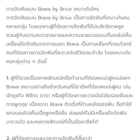
การจัดฟันแบบ Brava by Brius เหมาะกับใคร
การจัดฟันแบบ Brava by Brius เป็นการจัดฟันที่เหมาะกับคน
หลายกลุ่ม โดยเฉพาะผู้ที่ต้องการจัดฟันที่มีประสิทธิภาพสูง
ควบคู่กับความสะดวกสบายและความสวยงามแบบที่มองไม่เห็น
เครื่องมือจัดฟันจากภายนอก Brava เป็นทางเลือกที่ตอบโจทย์
คนที่ต้องการการจัดฟันที่สะดวกในชีวิตประจำวัน โดยเหมาะกับ
คนกลุ่มต่าง ๆ ดังนี้
1.
ผู้ที่กังวลเรื่องภาพลักษณ์หรือทำงานที่ต้องพบปะผู้คนบ่อยๆ
Brava เหมาะอย่างยิ่งสำหรับคนที่มีอาชีพที่ต้องพบปะผู้คน เช่น
นักธุรกิจ พิธีกร ดารา หรือผู้ที่ต้องการความมั่นใจในรอยยิ้มและ
การพูดคุย เนื่องจาก Brava ติดตั้งที่ด้านหลังของฟัน จึงทำให้
แทบมองไม่เห็นเมื่อพูดหรือยิ้ม ส่งผลให้ไม่มีเครื่องมือจัดฟัน
มากวนใจ และคงภาพลักษณ์ที่เป็นมืออาชีพได้
2.
ผู้ที่ต้องการระยะเวลาการจัดฟันที่สั้นกว่า