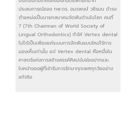
ประกอบกับเทคนิคของทันตแพทย์ที่มาก
ประสบการณ์ของ ทพ.ดร. อมรพงษ์ วชิรมน ดำรง
ตำแหน่งเป็นนายกสมาคมจัดฟันด้านในโลก คนที่
7 (7th Chairman of World Society of
Lingual Orthodontics) ทำให้ Vertex dental
ไม่ได้เป็นเพียงแค่ระบบการจัดฟันแบบใหม่ไร้การ
มองเห็นเท่านั้น แต่ Vertex dental คือหนึ่งใน
ศาสตร์แห่งการสร้างสรรค์ศิลปะในช่องปากและ
ใบหน้าของผู้ที่เข้ารับการรักษาทุกเพศทุกวัยอย่าง
แท้จริง