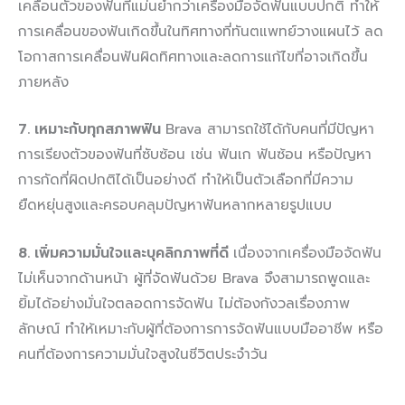
เคลื่อนตัวของฟันที่แม่นยำกว่าเครื่องมือจัดฟันแบบปกติ ทำให้
การเคลื่อนของฟันเกิดขึ้นในทิศทางที่ทันตแพทย์วางแผนไว้ ลด
โอกาสการเคลื่อนฟันผิดทิศทางและลดการแก้ไขที่อาจเกิดขึ้น
ภายหลัง
7. เหมาะกับทุกสภาพฟัน
Brava สามารถใช้ได้กับคนที่มีปัญหา
การเรียงตัวของฟันที่ซับซ้อน เช่น ฟันเก ฟันซ้อน หรือปัญหา
การกัดที่ผิดปกติได้เป็นอย่างดี ทำให้เป็นตัวเลือกที่มีความ
ยืดหยุ่นสูงและครอบคลุมปัญหาฟันหลากหลายรูปแบบ
8.
เพิ่มความมั่นใจและบุคลิกภาพที่ดี
เนื่องจากเครื่องมือจัดฟัน
ไม่เห็นจากด้านหน้า ผู้ที่จัดฟันด้วย Brava จึงสามารถพูดและ
ยิ้มได้อย่างมั่นใจตลอดการจัดฟัน ไม่ต้องกังวลเรื่องภาพ
ลักษณ์ ทำให้เหมาะกับผู้ที่ต้องการการจัดฟันแบบมืออาชีพ หรือ
คนที่ต้องการความมั่นใจสูงในชีวิตประจำวัน