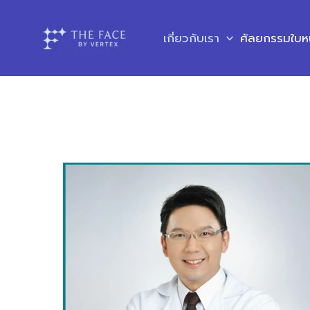
Skip
to
เกี่ยวกับเรา
ศัลยกรรมใบห
content