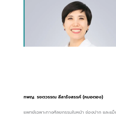
ทพญ. รชตวรรณ ลีลารังสรรค์ (หมอตอง)
แพทย์เฉพาะทางศัลยกรรมใบหน้า ช่องปาก และแม็