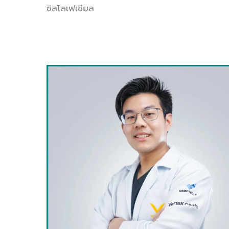
ซิลโลเฟเชียล