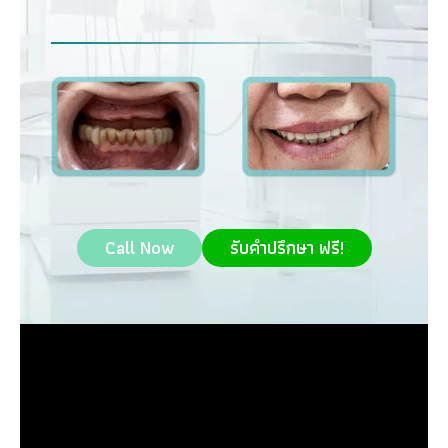
Call Now
รับคำปรึกษา ฟรี!