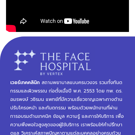
เวอร์เทคคลินิก
สถานพยาบาลแบบครบวงจร รวมทั้งทันต
กรรมและผิวพรรณ ก่อตั้งเมื่อปี พ.ศ. 2553 โดย ทพ. ดร.
อมรพงษ์ วชิรมน แพทย์ที่มีความเชี่ยวชาญเฉพาะทางด้าน
ปรับโครงหน้า และทันตกรรม พร้อมด้วยพนักงานที่ผ่าน
การอบรมด้านเทคนิค ข้อมูล ความรู้ และการให้บริการ เพื่อ
ความพึงพอใจสูงสุดของผู้ใช้บริการ เราพร้อมให้คำปรึกษา
ดูแล วิเคราะห์สภาพปัญหาตามแต่ละบุคคลอย่างครบถ้วน