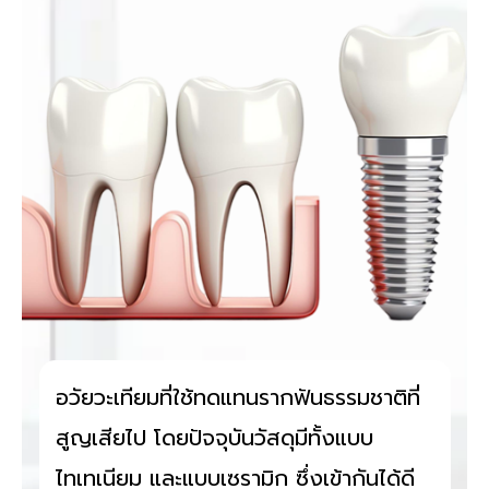
อวัยวะเทียมที่ใช้ทดแทนรากฟันธรรมชาติที่
สูญเสียไป โดยปัจจุบันวัสดุมีทั้งแบบ
ไทเทเนียม และแบบเซรามิก ซึ่งเข้ากันได้ดี