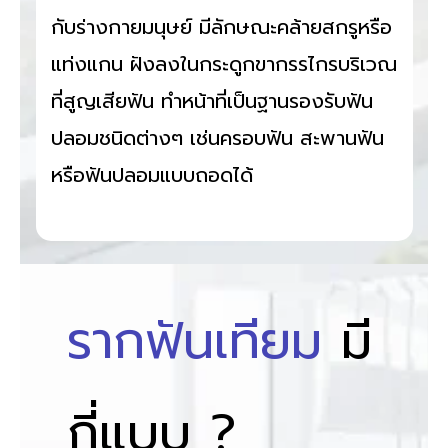
กับร่างกายมนุษย์ มีลักษณะคล้ายสกรูหรือ
แท่งแกน ฝังลงในกระดูกขากรรไกรบริเวณ
ที่สูญเสียฟัน ทำหน้าที่เป็นฐานรองรับฟัน
ปลอมชนิดต่างๆ เช่นครอบฟัน สะพานฟัน
หรือฟันปลอมแบบถอดได้
รากฟันเทียม
มี
กี่แบบ ?