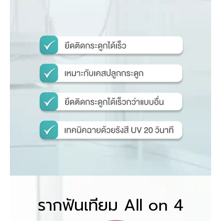
รากฟันเทียม All on 4