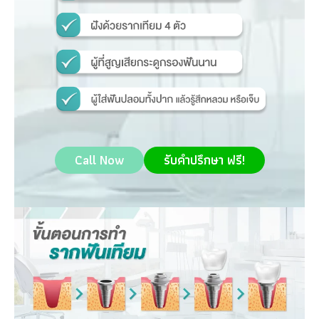
Call Now
รับคำปรึกษา ฟรี!