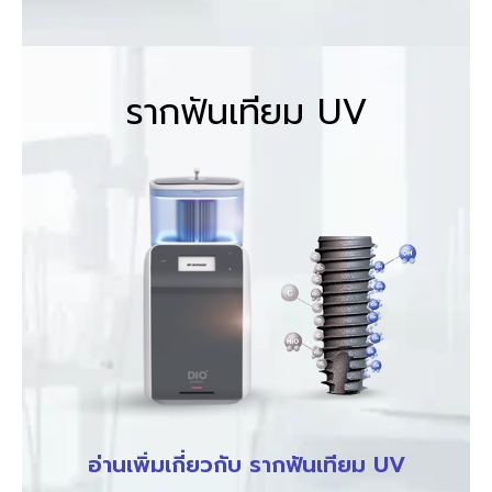
รากฟันเทียม UV
อ่านเพิ่มเกี่ยวกับ รากฟันเทียม UV