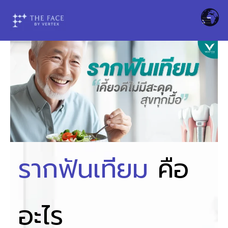
Skip
to
content
รากฟันเทียม
คือ
อะไร