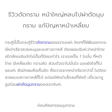
รีวิวตัดกราม หน้าใหญ่หลบไปผ่าตัดมุม
กราม แก้ปัญหาหน้าเหลี่ยม
กระทู้นี้เป็นกระทู้รีวิว
ตัดกราม
ของเราเองค่ะ ใครๆก็ใฝ่ฝันอยากจะ
มีหน้าเรียวสวยละมุนแบบสาวเกาหลี ต้องยอมรับค่ะว่าหน้าไทย
สไตล์คมเช้มมักไม่เป็นที่นิยมเท่าไร เราเองเป็น 1 ในนั้น ที่หน้า
ไทย มีเหลี่ยมชัด กรามชัด ส่วนตัวเราไม่มั่นใจ มองยังไงก็ไม่
ชอบค่ะ ยิ่งมัดผมยิ่งเห็นชัด คือเราอยากหน้าเรียวกว่านี้ ไม่ต้อง
สวยแบบสาวเกาหลีก็ได้ แต่ขอให้หน้าเล็กลงก็ยังดี เดี๋ยวมาดู
รูปก่อน
ผ่าตัดมุมกราม
ของเรากันค่ะ
ก่อนศัลยกรรมมุมกราม