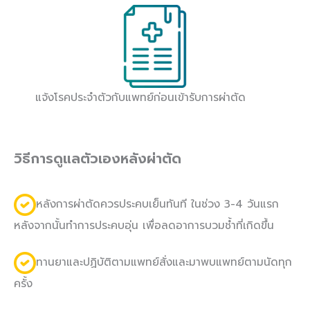
แจ้งโรคประจำตัวกับแพทย์ก่อนเข้ารับการผ่าตัด
วิธีการดูแลตัวเองหลังผ่าตัด
หลังการผ่าตัดควรประคบเย็นทันที ในช่วง 3-4 วันแรก
หลังจากนั้นทำการประคบอุ่น เพื่อลดอาการบวมช้ำที่เกิดขึ้น
ทานยาและปฏิบัติตามแพทย์สั่งและมาพบแพทย์ตามนัดทุก
ครั้ง