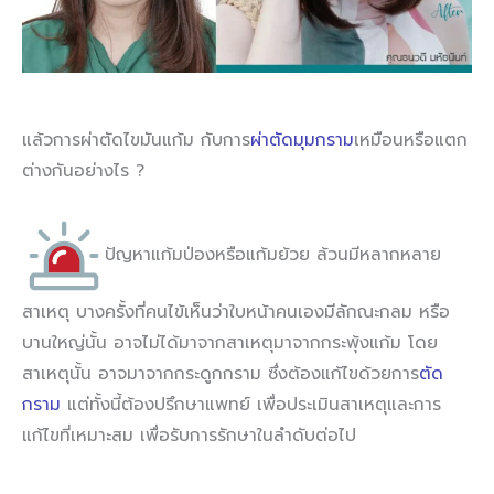
แล้วการผ่าตัดไขมันแก้ม กับการ
ผ่าตัดมุมกราม
เหมือนหรือแตก
ต่างกันอย่างไร ?
ปัญหาแก้มป่องหรือแก้มย้วย ล้วนมีหลากหลาย
สาเหตุ บางครั้งที่คนไข้เห็นว่าใบหน้าคนเองมีลักณะกลม หรือ
บานใหญ่นั้น อาจไม่ได้มาจากสาเหตุมาจากกระพุ้งแก้ม โดย
สาเหตุนั้น อาจมาจากกระดูกกราม ซึ่งต้องแก้ไขด้วยการ
ตัด
กราม
แต่ทั้งนี้ต้องปรึกษาแพทย์ เพื่อประเมินสาเหตุและการ
แก้ไขที่เหมาะสม เพื่อรับการรักษาในลำดับต่อไป