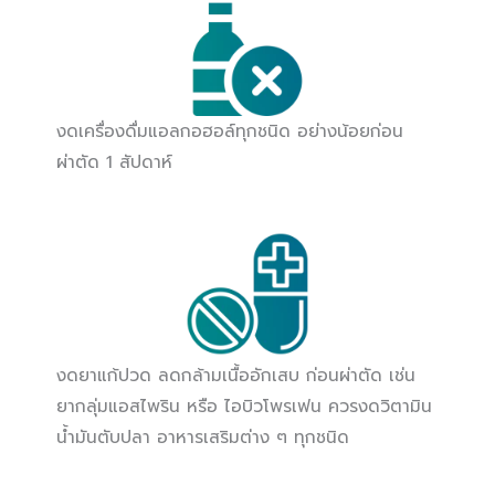
งดเครื่องดื่มแอลกอฮอล์ทุกชนิด อย่างน้อยก่อน
ผ่าตัด 1 สัปดาห์
งดยาแก้ปวด ลดกล้ามเนื้ออักเสบ ก่อนผ่าตัด เช่น
ยากลุ่มแอสไพริน หรือ ไอบิวโพรเฟน ควรงดวิตามิน
น้ำมันตับปลา อาหารเสริมต่าง ๆ ทุกชนิด