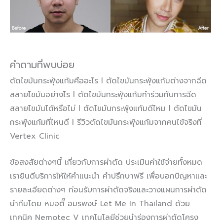
คำถามที่พบบ่อย
ตัดไขมันกระพุ้งแก้มคืออะไร l ตัดไขมันกระพุ้งแก้มต่างจากฉีด
สลายไขมันอย่างไร l ตัดไขมันกระพุ้งแก้มทำร่วมกับการฉีด
สลายไขมันได้หรือไม่ l ตัดไขมันกระพุ้งแก้มดีไหม l ตัดไขมัน
กระพุ้งแก้มที่ไหนดี l รีวิวตัดไขมันกระพุ้งแก้มจากคนไข้จริงที่
Vertex Clinic
ข้อสงสัยต่างๆนี้ เกี่ยวกับการผ่าตัด ประเมินค่าใช้จ่ายทั้งหมด
เรายินดีบริการให้ให้คำแนะนำ คำปรึกษาฟรี เพื่อบอกปัญหาและ
รายละเอียดต่างๆ ก่อนรับการผ่าตัดจริงและวางแผนการผ่าตัด
นำทีมโดย หมอตี๊ อมรพงษ์ Let Me In Thailand ด้วย
เทคนิค Nemotec V เทคโนโลยีช่วยนำร่องการผ่าตัดโครง