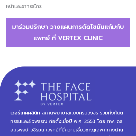
หน้าและขากรรไกร
มาร่วมปรึกษา
วางแผนการ
ตัดไขมันแก้ม
กับ
แพทย์ ที่ VERTEX CLINIC
เวอร์เทคคลินิก
สถานพยาบาลแบบครบวงจร รวมทั้งทันต
กรรมและผิวพรรณ ก่อตั้งเมื่อปี พ.ศ. 2553 โดย ทพ. ดร.
อมรพงษ์ วชิรมน แพทย์ที่มีความเชี่ยวชาญเฉพาะทางด้าน