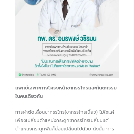
แพทย์เฉพาะทางโครงหน้าขากรรไกรและทันตกรรม
ในคนเดียวกัน
การผ่าตัดเลื่อนขากรรไกร(ขากรรไกรเบี้ยว) ไม่ใช่แค่
เพียงเปลี่ยนตำแหน่งกระดูกขากรรไกรเปลี่ยนแต่
ตำแหน่งกระดูกฟันก็ย่อมเปลี่ยนไปด้วย ดังนั้น การ