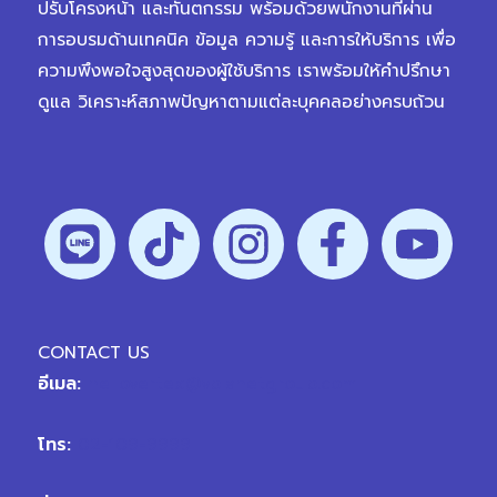
ปรับโครงหน้า และทันตกรรม พร้อมด้วยพนักงานที่ผ่าน
การอบรมด้านเทคนิค ข้อมูล ความรู้ และการให้บริการ เพื่อ
ความพึงพอใจสูงสุดของผู้ใช้บริการ เราพร้อมให้คำปรึกษา
ดูแล วิเคราะห์สภาพปัญหาตามแต่ละบุคคลอย่างครบถ้วน
CONTACT US
อีเมล:
hellovertex@vplanetgroup.com
โทร:
02-109-9999