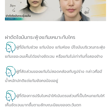
ผ่าตัดไขมันกระพุ้งแก้มเหมาะกับใคร
ผู้ที่มีแก้มย้วย แก้มป่อง แก้มห้อย มีไขมันบริเวณกระพุ้ง
แก้มเยอะจนเห็นได้อย่างชัดเจน หรือแก้มไม่เท่ากันทั้งสองข้าง
ผู้ที่สัดส่วนของแก้มไม่สอดคล้องกับรูปร่าง กล่าวคือมี
น้ำหนักปกติแต่แก้มยังคงป่องอยู่
ผู้ที่ต้องการปรับใบหน้าให้เน้นตรงส่วนที่เป็นโหนกแก้มให้
เห็นชัดเจนมากขึ้นตามลักษณะนิยมของตะวันตก