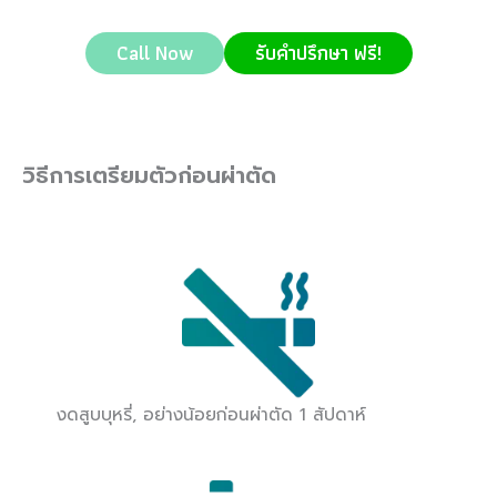
Call Now
รับคำปรึกษา ฟรี!
วิธีการเตรียมตัวก่อนผ่าตัด
งดสูบบุหรี่, อย่างน้อยก่อนผ่าตัด 1 สัปดาห์