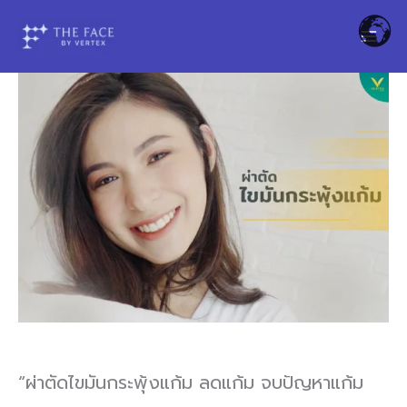
Skip
to
content
“ผ่าตัดไขมันกระพุ้งแก้ม ลดแก้ม จบปัญหาแก้ม