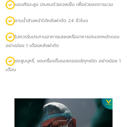
นอนศีรษะสูง ประคบด้วยเจลเย็น เพื่อช่วยลดการบวม
อาบน้ำล้างหน้าได้หลังผ่าตัด 24 ชั่วโมง
ไม่ควรรับประทานอาหารแสลงหรืออาหารประเภทหมักดอง
อย่างน้อย 1 เดือนหลังผ่าตัด
งดสูบบุหรี่, งดเครื่องดื่มแอลกอฮอล์ทุกชนิด อย่างน้อย 1
เดือน