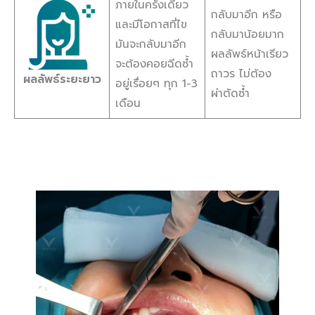
ภายในครั้งเดียว
กลับมาอีก หรือ
และมีโอกาสที่ไข
กลับมาน้อยมาก
มันจะกลับมาอีก
ผลลัพธ์หน้าเรียว
จะต้องคอยฉีดซ้ำ
ถาวร ไม่ต้อง
ผลลัพธ์ระยะยาว
อยู่เรื่อยๆ ทุก 1-3
ผ่าตัดซ้ำ
เดือน