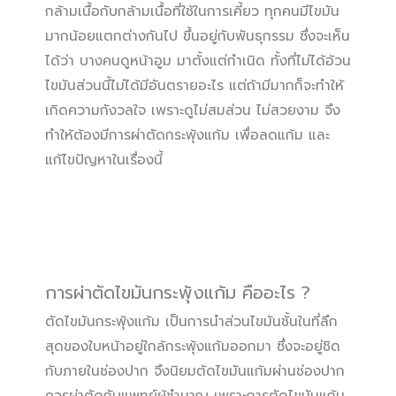
กล้ามเนื้อกับกล้ามเนื้อที่ใช้ในการเคี้ยว ทุกคนมีไขมัน
มากน้อยแตกต่างกันไป ขึ้นอยู่กับพันธุกรรม ซึ่งจะเห็น
ได้ว่า บางคนดูหน้าอูม มาตั้งแต่กำเนิด ทั้งที่ไม่ได้อ้วน
ไขมันส่วนนี้ไม่ได้มีอันตรายอะไร แต่ถ้ามีมากก็จะทำให้
เกิดความกังวลใจ เพราะดูไม่สมส่วน ไม่สวยงาม จึง
ทำให้ต้องมีการผ่าตัดกระพุ้งแก้ม เพื่อลดแก้ม และ
แก้ไขปัญหาในเรื่องนี้
การผ่าตัดไขมันกระพุ้งแก้ม คืออะไร ?
ตัดไขมันกระพุ้งแก้ม เป็นการนำส่วนไขมันชั้นในที่ลึก
สุดของใบหน้าอยู่ใกล้กระพุ้งแก้มออกมา ซึ่งจะอยู่ชิด
กับภายในช่องปาก จึงนิยมตัดไขมันแก้มผ่านช่องปาก