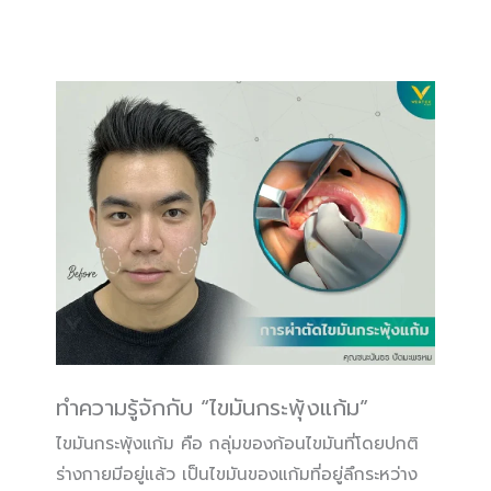
ทำความรู้จักกับ “ไขมันกระพุ้งแก้ม”
ไขมันกระพุ้งแก้ม คือ กลุ่มของก้อนไขมันที่โดยปกติ
ร่างกายมีอยู่แล้ว เป็นไขมันของแก้มที่อยู่ลึกระหว่าง