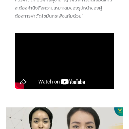
ควรผ่าตัดกับแพทย์ผู้ชำนาญ เพราะการตัดไขมันแก้ม
จะต้องคำนึงถึงความเหมาะสมของรูปหน้าของผู้
ต้องการผ่าตัดไขมันกระพุ้งแก้มด้วย”