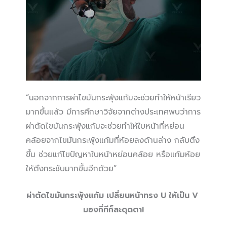
“นอกจากการผ่าไขมันกระพุ้งแก้มจะช่วยทำให้หน้าเรียว
มากขึ้นแล้ว มีการศึกษาวิจัยจากต่างประเทศพบว่าการ
ผ่าตัดไขมันกระพุ้งแก้มจะช่วยทำให้ใบหน้าที่หย่อน
คล้อยจากไขมันกระพุ้งแก้มที่ห้อยลงด้านล่าง กลับตึง
ขึ้น ช่วยแก้ไขปัญหาใบหน้าหย่อนคล้อย หรือแก้มห้อย
ให้ตึงกระชับมากขึ้นอีกด้วย”
ผ่าตัดไขมันกระพุ้งแก้ม เปลี่ยนหน้าทรง
U ให้เป็น V
มองกี่ทีก็สะดุดตา!