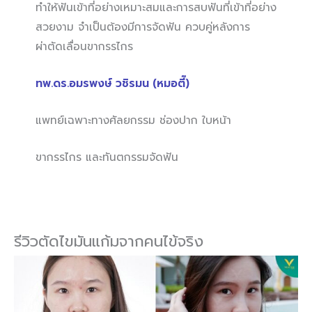
ทำให้ฟันเข้าที่อย่างเหมาะสมและการสบฟันที่เข้าที่อย่าง
สวยงาม จำเป็นต้องมีการจัดฟัน ควบคู่หลังการ
ผ่าตัดเลื่อนขากรรไกร
ทพ.ดร.อมรพงษ์ วชิรมน (หมอตี๊)
แพทย์เฉพาะทางศัลยกรรม ช่องปาก ใบหน้า
ขากรรไกร และทันตกรรมจัดฟัน
รีวิวตัดไขมันแก้มจากคนไข้จริง