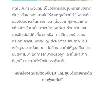
ตัดไขมันกระพุ้งแก้ม เป็นวิธีการปรับรูปหน้าให้มีขนาด
เรียวหรือเล็กลง อาจไม่ใช่สาเหตุเดียวที่ทำให้ลดแก้ม
ป่องได้อย่างเห็นผลชัดเจน เนื่องจากผู้ที่พบว่าเกิด
แก้มป่องขึ้นมานั้น อาจมีสาเหตุอื่นๆ ร่วมด้วย เช่น
การมีไขมันใต้ผิวที่มาก หรือ การมีโครงสร้างของ
กระดูกโครงใบหน้าที่ใหญ่ ส่งผลต่อรูปหน้าทำให้รูป
หน้าดูกลม แก้มเยอะ แก้มป่อง จนทำให้สูญเสียความ
มั่นใจตามมา แต่การรักษาที่ตรงจุดและเห็นผลมาก
ที่สุดคือ การผ่าตัดไขมันกระพุ้งแก้ม
“หน้าเรียวโดยไม่ต้องบีบรูป
แก้มยุบได้ด้วยการตัด
กระพุ้งแก้ม!”