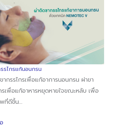
กรรไกรแก้นอนกรน
ดขากรรไกรเพื่อแก้อาการนอนกรน ผ่าขา
รเพื่อแก้อาหารหยุดหายใจขณะหลับ เพื่อ
ที่ดีขึ้น…
่อ