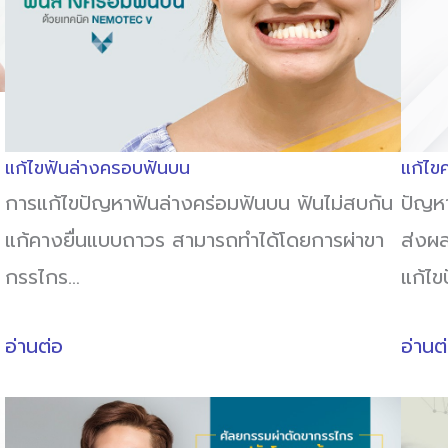
แก้ไขฟันล่างครอบฟันบน
แก้ไขค
การแก้ไขปัญหาฟันล่างคร่อมฟันบน ฟันไม่สบกัน
ปัญหา
แก้คางยื่นแบบถาวร สามารถทำได้โดยการผ่าขา
ส่งผล
กรรไกร…
แก้ไ
อ่านต่อ
อ่านต