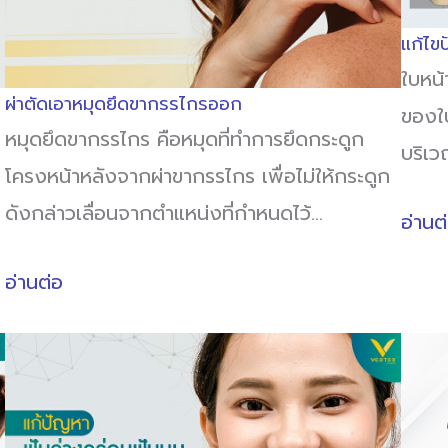
แก้ไขป
ใบหน้
ผ่าตัดเอาหมุดยึดขากรรไกรออก
ของใบ
หมุดยึดขากรรไกร คือหมุดที่ทำการยึดกระดูก
บริเ
โครงหน้าหลังจากผ่าขากรรไกร เพื่อไม่ให้กระดูก
ดังกล่าวเลื่อนจากตำแหน่งที่กำหนดไว้…
อ่านต
อ่านต่อ