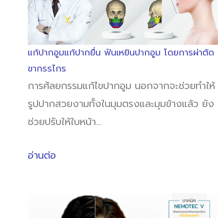
แก้ปากอูมแก้ปากยื่น ฟันเหยินปากอูม โดยการผ่าตัด
ขากรรไกร
การศัลยกรรมแก้ไขปากอูม นอกจากจะช่วยทำให้
รูปปากสวยงามทั้งในมุมตรงและมุมข้างแล้ว ยัง
ช่วยปรับให้ใบหน้า…
อ่านต่อ