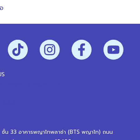
่อ
US
vertex@vplanetgroup.com
-9999
ชั้น 33 อาคารพญาไทพลาซ่า (BTS พญาไท) ถนน