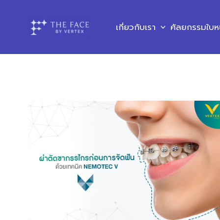
Skip
to
เกี่ยวกับเรา
ศัลยกรรมใบห
content