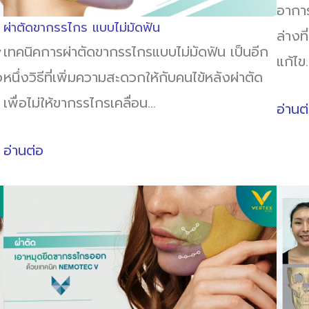
อาการ
ผ่าตัดขากรรไกร แบบไม่มัดฟัน
ล่างท
y
เทคนิคการผ่าตัดขากรรไกรแบบไม่มัดฟัน เป็นอีก
แก้ไข
ว
หนึ่งวิธีที่เพิ่มความสะดวกให้กับคนไข้หลังผ่าตัด
เพื่อไม่ให้ขากรรไกรเคลื่อน…
อ่านต
อ่านต่อ