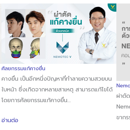
ศัลยกรรมแก้คางยื่น
คางยื่น เป็นอีกหนึ่งปัญหาที่ทำลายความสวยบน
Nemo
ใบหน้า ซึ่งเกิดจากหลายสาเหตุ สามารถแก้ไขได้
ผ่าตั
โดยการศัลยกรรมแก้คางยื่น…
Nemo
ขากร
อ่านต่อ