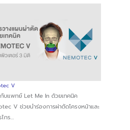
tec V
ดกับแพทย์ Let Me In ด้วยเทคนิค
tec V ช่วยนำร่องการผ่าตัดโครงหน้าและ
รไกร…