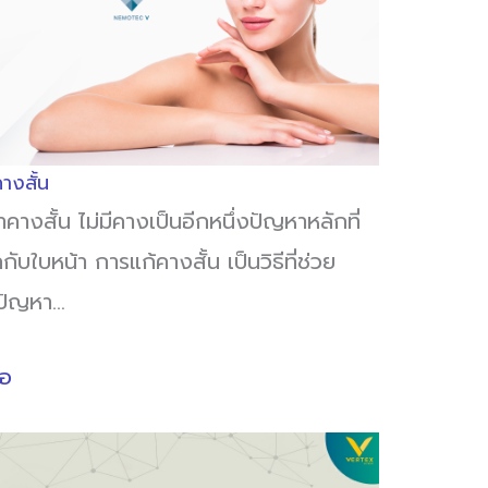
างสั้น
คางสั้น ไม่มีคางเป็นอีกหนึ่งปัญหาหลักที่
กับใบหน้า การแก้คางสั้น เป็นวิธีที่ช่วย
ขปัญหา…
่อ