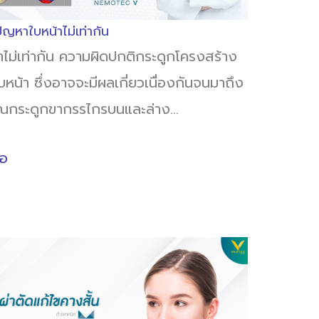
ัญหาใบหน้าไม่เท่ากัน
าไม่เท่ากัน ความผิดปกติกระดูกโครงสร้าง
หน้า ซึ่งอาจจะมีผลเกี่ยวเนื่องกันจนมาถึง
วณกระดูกขากรรไกรบนและล่าง…
่อ