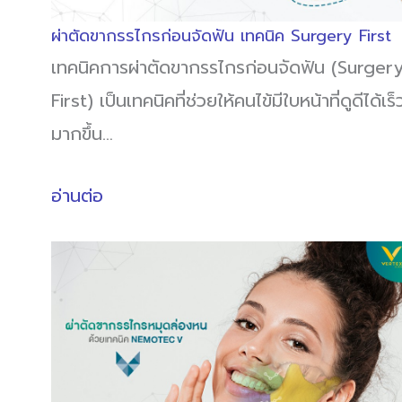
ผ่าตัดขากรรไกรก่อนจัดฟัน เทคนิค Surgery First
เทคนิคการผ่าตัดขากรรไกรก่อนจัดฟัน (Surger
First) เป็นเทคนิคที่ช่วยให้คนไข้มีใบหน้าที่ดูดีได้เร็
มากขึ้น…
อ่านต่อ