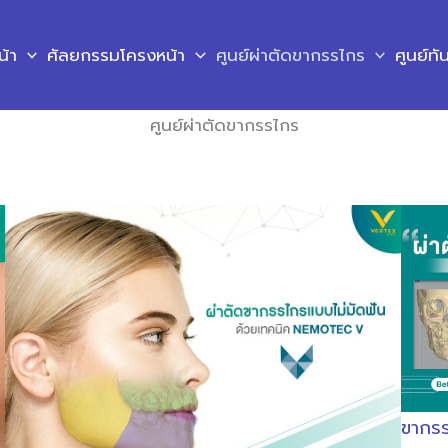
น้า
ศัลยกรรมโครงหน้า
ศูนย์ผ่าตัดขากรรไกร
ศูนย์ท
ศูนย์ผ่าตัดขากรรไกร
ขากรร