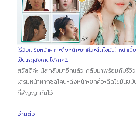
[รีวิวเสริมหน้าผาก+ดึงหน้า+ยกคิ้ว+ฉีดไขมัน] หน้าเบี้
เป็นเหตุสังเกตได้ภาค2
สวัสดีค่ะ นัสกลับมาอีกแล้ว กลับมาพร้อมกับรีวิว
เสริมหน้าผากซิลิโคน+ดึงหน้า+ยกคิ้ว+ฉีดไขมันขมั
ที่สัญญากันไว้
อ่านต่อ