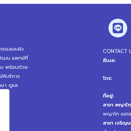
รรมและผิว
CONTACT 
ิรมน แพทย์ที่
อีเมล:
hello
รม พร้อมด้วย
ให้บริการ
โทร:
02-109
กษา ดูแล
ที่อยู่:
สาขา พญาไท
พญาไท เขตร
สาขา เจริญ