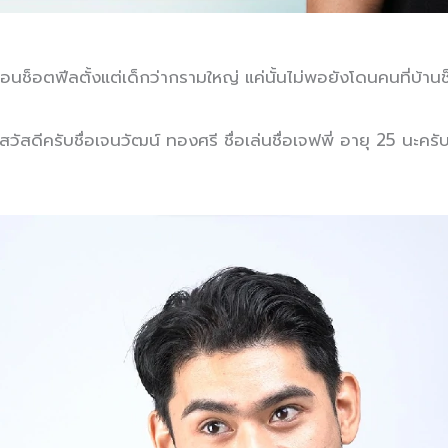
่อนช็อตฟีลตั้งแต่เด็กว่ากรามใหญ่ แค่นั้นไม่พอยังโดนคนที่บ้าน
สวัสดีครับชื่อเจนวัฒน์ ทองศรี ชื่อเล่นชื่อเจฟพี่ อายุ 25 นะครั