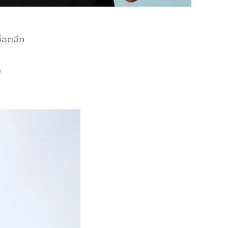
ช็อตอีก
บ