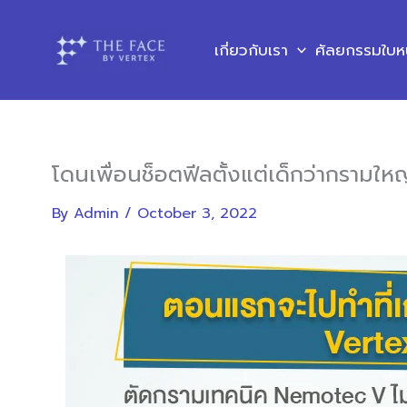
Skip
to
เกี่ยวกับเรา
ศัลยกรรมใบห
content
โดนเพื่อนช็อตฟีลตั้งแต่เด็กว่ากรามใหญ
By
Admin
/
October 3, 2022