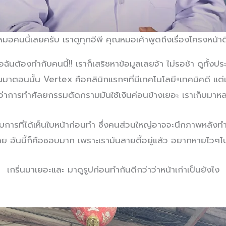
มอคนนี้เลยครับ เราดูทุกอีพี คุณหมอเค้าพูดถึงเรื่องโครงหน้า
องทำกับคนนี้!! เราก็เสริชหาข้อมูลเลยจ้า ไม่รอช้า ดูทั้งประว
านมาตอนนั้น Vertex คือคลินิกแรกๆที่มีเทคโนโลยี+เทคนิคดี แต่เ
ู้ว่าการทำศัลยกรรมตัดกรามมันใช้เงินค่อนข้างเยอะ เราเก็บมาห
ารที่ได้เห็นใบหน้าก่อนทำ ซึ่งคนส่วนใหญ่อาจจะนึกภาพหลังทำไม่ออ
เลย อันนี้ก็คือชอบมาก เพราะเรามันสายตี้อยู่แล้ว อยากหายไว
เกริ่นมาเยอะและ มาดูรูปก่อนทำกันดีกว่าว่าหน้าเก่าเป็นยังไง