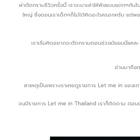
ผ่าตัดกรามรีวิวครั้งนี้ เราจะมาเล่าให้ฟังแบบแตกๆกันไปเ
ใหญ่ ซึ่งตอนเราเด็กๆก็ไม่ได้คิดอะไรหรอกครับ แต่พอโ
เราเริ่มคิดอยากจะตัดกรามตอนช่วงมัธยมนี่แหละ ตอน
อ่านมาถึงต
สาเหตุเป็นเพราะเราเคยดูรายการ Let me in ของเกาหล
จนมีรายการ Let me in Thailand เราก็ติดตาม ตอนนั้น