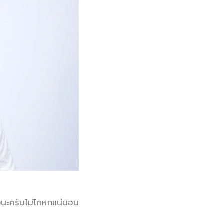
ิงนะครับไม่โกหกแน่นอน