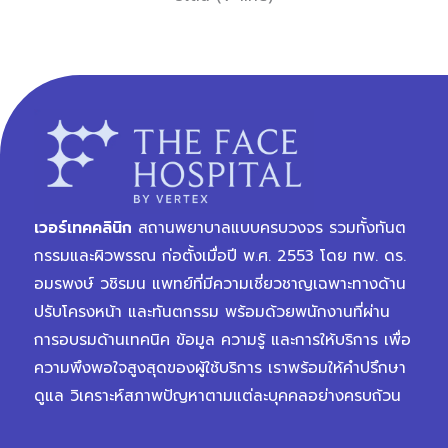
เวอร์เทคคลินิก
สถานพยาบาลแบบครบวงจร รวมทั้งทันต
กรรมและผิวพรรณ ก่อตั้งเมื่อปี พ.ศ. 2553 โดย ทพ. ดร.
อมรพงษ์ วชิรมน แพทย์ที่มีความเชี่ยวชาญเฉพาะทางด้าน
ปรับโครงหน้า และทันตกรรม พร้อมด้วยพนักงานที่ผ่าน
การอบรมด้านเทคนิค ข้อมูล ความรู้ และการให้บริการ เพื่อ
ความพึงพอใจสูงสุดของผู้ใช้บริการ เราพร้อมให้คำปรึกษา
ดูแล วิเคราะห์สภาพปัญหาตามแต่ละบุคคลอย่างครบถ้วน