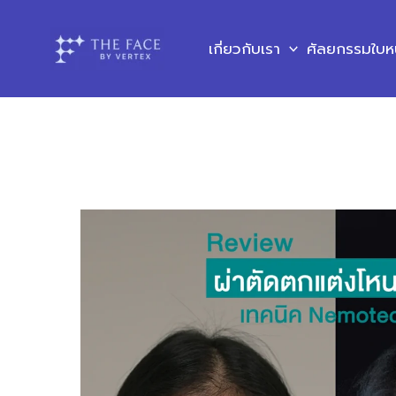
Skip
to
เกี่ยวกับเรา
ศัลยกรรมใบห
content