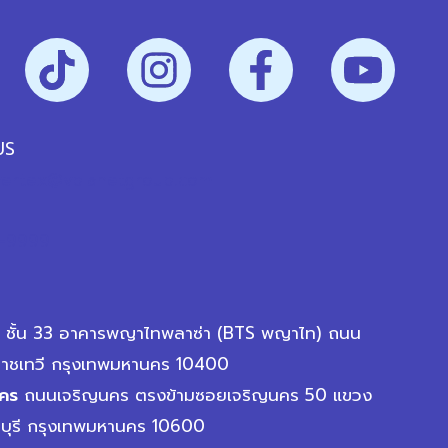
US
vertex@vplanetgroup.com
-9999
ชั้น 33 อาคารพญาไทพลาซ่า (BTS พญาไท) ถนน
าชเทวี กรุงเทพมหานคร 10400
นคร
ถนนเจริญนคร ตรงข้ามซอยเจริญนคร 50 แขวง
นบุรี กรุงเทพมหานคร 10600