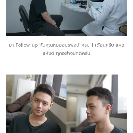
มา Follow up กับคุณหมออมรพงษ์ ครบ 1 เดือนครับ แผล
แห้งดี ทุกอย่างปกติครับ