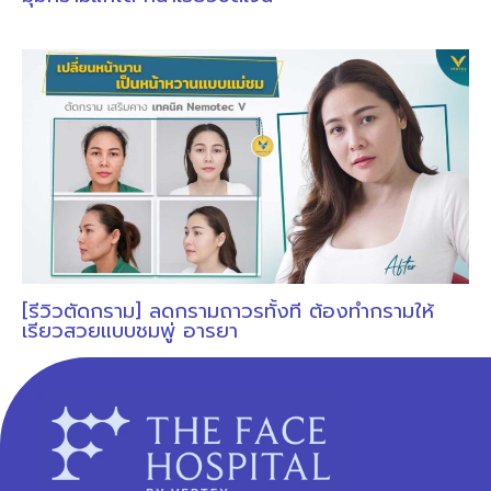
[รีวิวตัดกราม] ลดกรามถาวรทั้งที ต้องทำกรามให้
เรียวสวยแบบชมพู่ อารยา