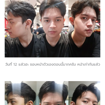
วันที่ 12 แล้วฮะ ชอบหน้าตัวเองตอนนี้มากครับ หน้าเท่ากันแล้ว