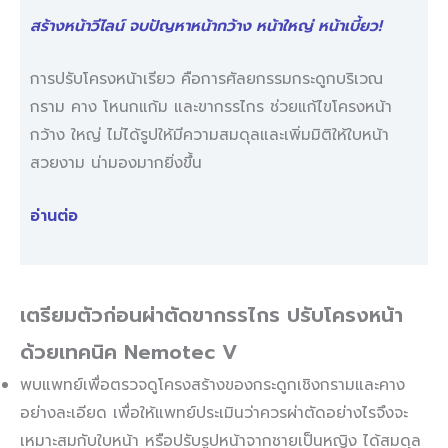
สร้างหน้าวีไลน์ จบปัญหาหน้ากว้าง หน้าใหญ่ หน้าเบี้ยว!
การปรับโครงหน้าเรียว คือการศัลยกรรมกระดูกบริเวณ
กราม คาง โหนกแก้ม และขากรรไกร ช่วยแก้ไขโครงหน้า
กว้าง ใหญ่ ไม่ได้รูปให้มีความสมดุลและเพิ่มมิติให้ใบหน้า
สวยงาม น่ามองมากยิ่งขึ้น
อ่านต่อ
เตรียมตัวก่อนผ่าตัดขากรรไกร ปรับโครงหน้า
ด้วยเทคนิค Nemotec V
พบแพทย์เพื่อตรวจดูโครงสร้างของกระดูกเชิงกรามและคาง
อย่างละเอียด เพื่อให้แพทย์ประเมินว่าควรผ่าตัดอย่างไรจึงจะ
เหมาะสมกับใบหน้า หรือปรับรูปหน้าจากชายเป็นหญิง ได้สมดุล