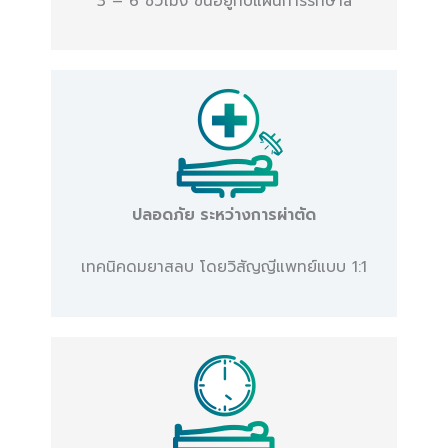
3 – 6 ชั่วโมง ขึ้นอยู่กับแผนการรักษาa
ปลอดภัย ระหว่างการผ่าตัด
เทคนิคดมยาสลบ โดยวิสัญญีแพทย์แบบ 1:1