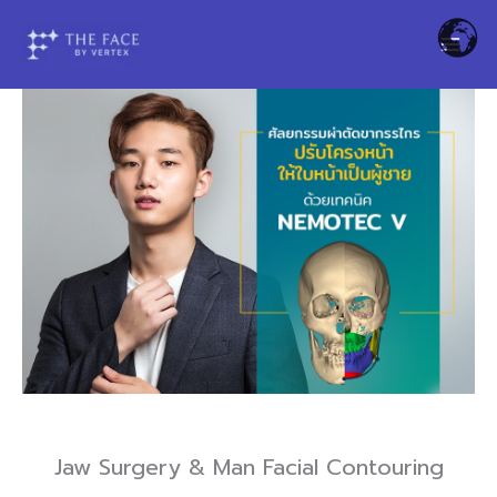
Skip
to
content
Jaw Surgery & Man Facial Contouring