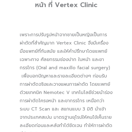
หน้า
ที่
Vertex Clinic
เพราะการปรับรูปหน้าจากชายเป็นหญิงเป็นการ
ผ่าตัดที่สำคัญมาก Vertex Clinic จึงมีเครื่อง
มือแพทย์ที่ทันสมัย และให้คำปรึกษาโดยแพทย์
เฉพาะทาง ศัลยกรรมช่องปาก ใบหน้า และขา
กรรไกร (Oral and maxillo facial surgery)
เพื่อบอกปัญหาและรายละเอียดต่างๆ ก่อนรับ
การผ่าตัดจริงและวางแผนการผ่าตัด โดยเเพทย์
ด้วยเทคนิค Nemotec V เทคโนโลยีช่วยนำร่อง
การผ่าตัดโครงหน้า และขากรรไกร เหนือกว่า
ระบบ CT Scan และ สแกนแบบ 3 มิติ นำเข้า
จากประเทศสเปน มาตรฐานยุโรปให้คนไข้เห็นราย
ละเอียดก่อนและหลังทำได้ชัดเจน ทำให้การผ่าตัด