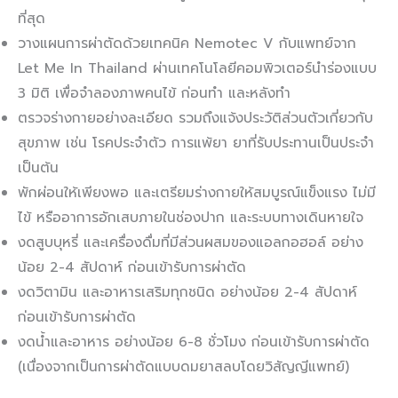
ที่สุด
วางแผนการผ่าตัดด้วยเทคนิค Nemotec V กับแพทย์จาก
Let Me In Thailand ผ่านเทคโนโลยีคอมพิวเตอร์นำร่องแบบ
3 มิติ เพื่อจำลองภาพคนไข้ ก่อนทำ และหลังทำ
ตรวจร่างกายอย่างละเอียด รวมถึงแจ้งประวัติส่วนตัวเกี่ยวกับ
สุขภาพ เช่น โรคประจำตัว การแพ้ยา ยาที่รับประทานเป็นประจำ
เป็นต้น
พักผ่อนให้เพียงพอ และเตรียมร่างกายให้สมบูรณ์แข็งแรง ไม่มี
ไข้ หรืออาการอักเสบภายในช่องปาก และระบบทางเดินหายใจ
งดสูบบุหรี่ และเครื่องดื่มที่มีส่วนผสมของแอลกอฮอล์ อย่าง
น้อย 2-4 สัปดาห์ ก่อนเข้ารับการผ่าตัด
งดวิตามิน และอาหารเสริมทุกชนิด อย่างน้อย 2-4 สัปดาห์
ก่อนเข้ารับการผ่าตัด
งดน้ำและอาหาร อย่างน้อย 6-8 ชั่วโมง ก่อนเข้ารับการผ่าตัด
(เนื่องจากเป็นการผ่าตัดแบบดมยาสลบโดยวิสัญญีแพทย์)