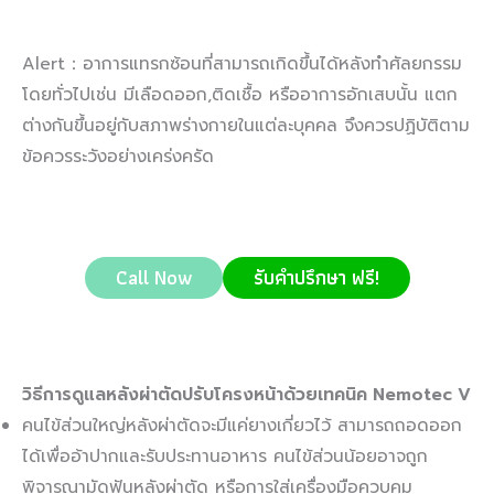
Alert：อาการแทรกซ้อนที่สามารถเกิดขึ้นได้หลังทำศัลยกรรม
โดยทั่วไปเช่น มีเลือดออก,ติดเชื้อ หรืออาการอักเสบนั้น แตก
ต่างกันขึ้นอยู่กับสภาพร่างกายในแต่ละบุคคล จึงควรปฏิบัติตาม
ข้อควรระวังอย่างเคร่งครัด
Call Now
รับคำปรึกษา ฟรี!
วิธีการดูแลหลังผ่าตัดปรับโครงหน้าด้วยเทคนิค
Nemotec V
คนไข้ส่วนใหญ่หลังผ่าตัดจะมีแค่ยางเกี่ยวไว้ สามารถถอดออก
ได้เพื่ออ้าปากและรับประทานอาหาร คนไข้ส่วนน้อยอาจถูก
พิจารณามัดฟันหลังผ่าตัด หรือการใส่เครื่องมือควบคุม