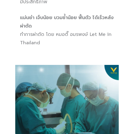
มีประสิทธิภาพ
แม่นยำ เจ็บน้อย บวมช้ำน้อย ฟื้นตัว ได้เร็วหลัง
ผ่าตัด
ทำการผ่าตัด โดย หมอตี๊ อมรพงษ์ Let Me In
Thailand