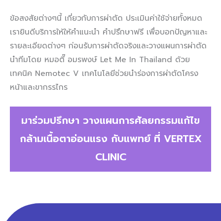
ข้อสงสัยต่างๆนี้ เกี่ยวกับการผ่าตัด ประเมินค่าใช้จ่ายทั้งหมด
เรายินดีบริการให้ให้คำแนะนำ คำปรึกษาฟรี เพื่อบอกปัญหาและ
รายละเอียดต่างๆ ก่อนรับการผ่าตัดจริงและวางแผนการผ่าตัด
นำทีมโดย หมอตี๊ อมรพงษ์ Let Me In Thailand ด้วย
เทคนิค Nemotec V เทคโนโลยีช่วยนำร่องการผ่าตัดโครง
หน้าและขากรรไกร
มาร่วมปรึกษา
วางแผนการศัลยกรรมแก้ไข
กล้ามเนื้อตาอ่อนแรง
กับแพทย์ ที่ VERTEX
CLINIC