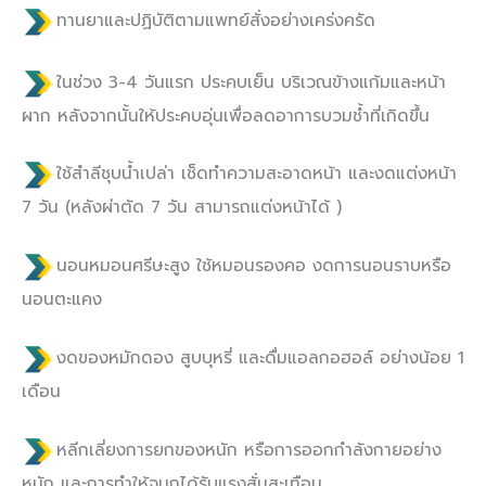
ทานยาและปฏิบัติตามแพทย์สั่งอย่างเคร่งครัด
ในช่วง 3-4 วันแรก ประคบเย็น บริเวณข้างแก้มและหน้า
ผาก หลังจากนั้นให้ประคบอุ่นเพื่อลดอาการบวมช้ำที่เกิดขึ้น
ใช้สำลีชุบน้ำเปล่า เช็ดทำความสะอาดหน้า และงดแต่งหน้า
7 วัน (หลังผ่าตัด 7 วัน สามารถแต่งหน้าได้ )
นอนหมอนศรีษะสูง ใช้หมอนรองคอ งดการนอนราบหรือ
นอนตะแคง
งดของหมักดอง สูบบุหรี่ และดื่มแอลกอฮอล์ อย่างน้อย 1
เดือน
หลีกเลี่ยงการยกของหนัก หรือการออกกำลังกายอย่าง
หนัก และการทำให้จมูกได้รับแรงสั่นสะเทือน