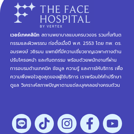
เวอร์เทคคลินิก
สถานพยาบาลแบบครบวงจร รวมทั้งทันต
กรรมและผิวพรรณ ก่อตั้งเมื่อปี พ.ศ. 2553 โดย ทพ. ดร.
อมรพงษ์ วชิรมน แพทย์ที่มีความเชี่ยวชาญเฉพาะทางด้าน
ปรับโครงหน้า และทันตกรรม พร้อมด้วยพนักงานที่ผ่าน
การอบรมด้านเทคนิค ข้อมูล ความรู้ และการให้บริการ เพื่อ
ความพึงพอใจสูงสุดของผู้ใช้บริการ เราพร้อมให้คำปรึกษา
ดูแล วิเคราะห์สภาพปัญหาตามแต่ละบุคคลอย่างครบถ้วน