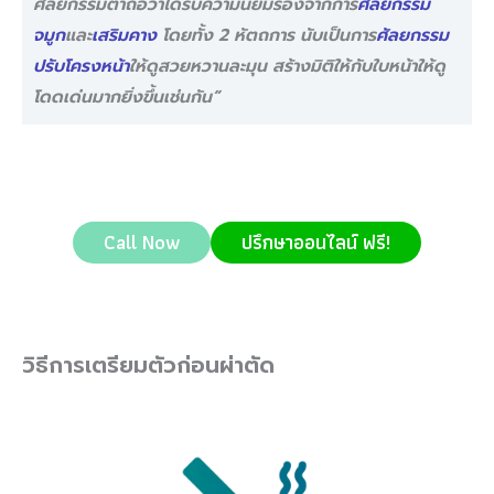
ศัลยกรรมตาถือว่าได้รับความนิยมรองจากการ
ศัลยกรรม
จมูก
และ
เสริมคาง
โดยทั้ง 2 หัตถการ นับเป็นการ
ศัลยกรรม
ปรับโครงหน้า
ให้ดูสวยหวานละมุน สร้างมิติให้กับใบหน้าให้ดู
โดดเด่นมากยิ่งขึ้นเช่นกัน”
Call Now
ปรึกษาออนไลน์ ฟรี!
วิธีการเตรียมตัวก่อนผ่าตัด