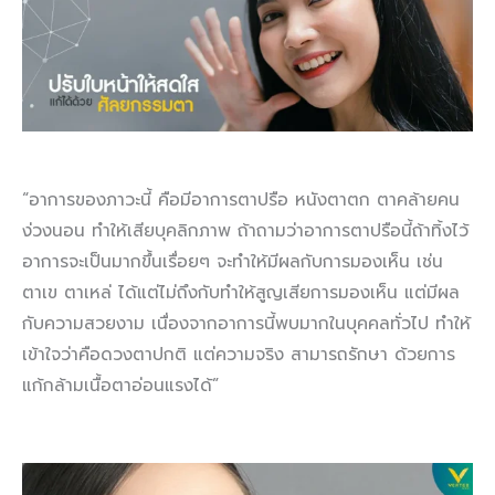
“อาการของภาวะนี้ คือมีอาการตาปรือ หนังตาตก ตาคล้ายคน
ง่วงนอน ทำให้เสียบุคลิกภาพ ถ้าถามว่าอาการตาปรือนี้ถ้าทิ้งไว้
อาการจะเป็นมากขึ้นเรื่อยๆ จะทำให้มีผลกับการมองเห็น เช่น
ตาเข ตาเหล่ ได้แต่ไม่ถึงกับทำให้สูญเสียการมองเห็น แต่มีผล
กับความสวยงาม เนื่องจากอาการนี้พบมากในบุคคลทั่วไป ทำให้
เข้าใจว่าคือดวงตาปกติ แต่ความจริง สามารถรักษา ด้วยการ
แก้กล้ามเนื้อตาอ่อนแรงได้”