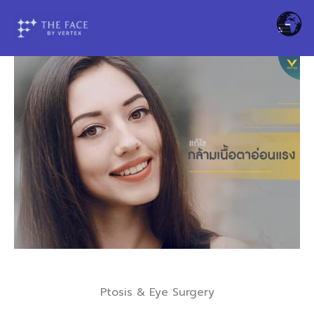
Skip
to
content
Ptosis & Eye Surgery