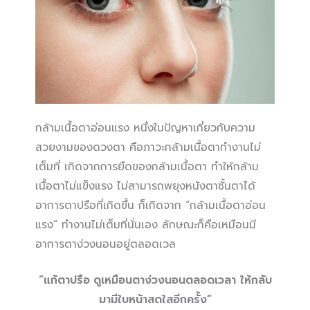
กล้ามเนื้อตาอ่อนแรง หนึ่งในปัญหาเกี่ยวกับความ
สวยงามของดวงตา คือภาวะกล้ามเนื้อตาทำงานไม่
เต็มที่ เกิดจากการยืดของกล้ามเนื้อตา ทำให้กล้าม
เนื้อตาไม่แข็งแรง ไม่สามารถพยุงหนังตาชั้นตาได้
อาการตาปรือที่เกิดขึ้น ก็เกิดจาก “กล้ามเนื้อตาอ่อน
แรง” ทำงานไม่เต็มที่นั่นเอง ลักษณะก็คือเหมือนมี
อาการตาง่วงนอนอยู่ตลอดเวล
“แก้ตาปรือ ดูเหมือนตาง่วงนอนตลอดเวลา
ให้กลับ
มามีใบหน้าสดใสอีกครั้ง”