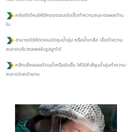
หลังตัดไหมให้ใช้คอตตอนบัดเช็ดทำความสะอาดแผลด้าน
ใน
สามารถใช้คัตตอนบัตชุบน้ำอุ่น หรือน้ำเกลือ เช็ดทำความ
สะอาดบริเวณแผลในรูจมูกได้
หลีกเลี่ยงแผลโดนน้ำหรืออับชื้น ให้ใช้สำลีชุบน้ำอุ่นทำความ
สะอาดใบหน้าแทน