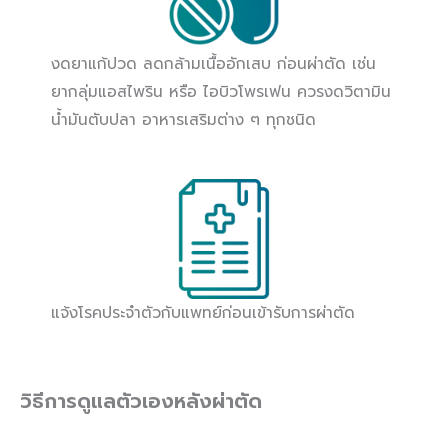
งดยาแก้ปวด ลดกล้ามเนื้ออักเสบ ก่อนผ่าตัด เช่น
ยากลุ่มแอสไพริน หรือ ไอบิวโพรเฟน ควรงดวิตามิน
น้ำมันตับปลา อาหารเสริมต่าง ๆ ทุกชนิด
แจ้งโรคประจำตัวกับแพทย์ก่อนเข้ารับการผ่าตัด
วิธีการดูแลตัวเองหลังผ่าตัด