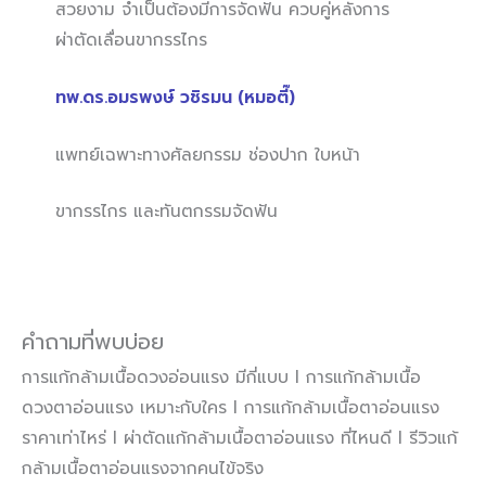
สวยงาม จำเป็นต้องมีการจัดฟัน ควบคู่หลังการ
ผ่าตัดเลื่อนขากรรไกร
ทพ.ดร.อมรพงษ์ วชิรมน (หมอตี๊)
แพทย์เฉพาะทางศัลยกรรม ช่องปาก ใบหน้า
ขากรรไกร และทันตกรรมจัดฟัน
คำถามที่พบบ่อย
การแก้กล้ามเนื้อดวงอ่อนแรง มีกี่แบบ l การแก้กล้ามเนื้อ
ดวงตาอ่อนแรง เหมาะกับใคร l การแก้กล้ามเนื้อตาอ่อนแรง
ราคาเท่าไหร่ l ผ่าตัดแก้กล้ามเนื้อตาอ่อนแรง ที่ไหนดี l รีวิวแก้
กล้ามเนื้อตาอ่อนแรงจากคนไข้จริง