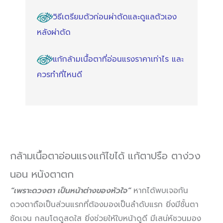
วิธีเตรียมตัวก่อนผ่าตัดและดูแลตัวเอง
หลังผ่าตัด
แก้กล้ามเนื้อตาที่อ่อนแรงราคาเท่าไร และ
ควรทำที่ไหนดี
กล้ามเนื้อตาอ่อนแรงแก้ไขได้ แก้ตาปรือ ตาง่วง
นอน หนังตาตก
“เพราะดวงตา เป็นหน้าต่างของหัวใจ”
หากได้พบเจอกัน
ดวงตาถือเป็นส่วนแรกที่ต้องมองเป็นลำดับแรก ยิ่งมีชั้นตา
ชัดเจน กลมโตดูสดใส ยิ่งช่วยให้ใบหน้าดูดี มีเสน่ห์ชวนมอง