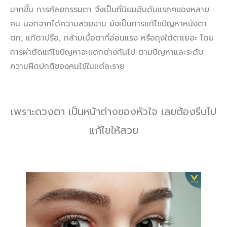
มากขึ้น การศัลยกรรมตา จึงเป็นที่นิยมอันดับแรกๆของหลาย
คน นอกจากได้ความสวยงาม ยังเป็นการแก้ไขปัญหาหนังตา
ตก, แก้ตาปรือ, กล้ามเนื้อตาที่อ่อนแรง หรือถุงใต้ตาเยอะ โดย
การผ่าตัดแก้ไขปัญหาจะแตกต่างกันไป ตามปัญหาและระดับ
ความผิดปกติของคนไข้ในแต่ละราย
เพราะดวงตา เป็นหน้าต่างของหัวใจ เลยต้องรีบไป
แก้ไขให้สวย