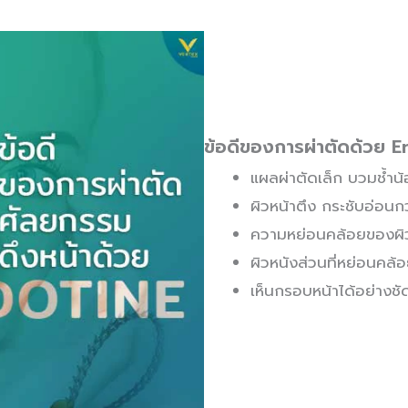
ข้อดีของการผ่าตัดด้วย 
แผลผ่าตัดเล็ก บวมช้ำน
ผิวหน้าตึง กระชับอ่อนกว
ความหย่อนคล้อยของผิว
ผิวหนังส่วนที่หย่อนคล้
เห็นกรอบหน้าได้อย่างชัดเ