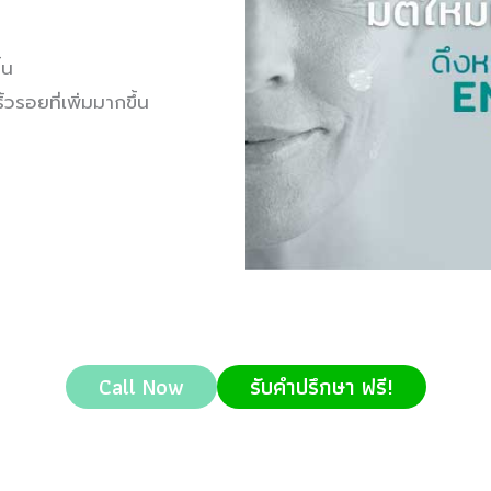
้น
้วรอยที่เพิ่มมากขึ้น
Call Now
รับคำปรึกษา ฟรี!