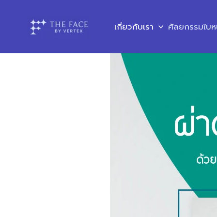
Skip
to
เกี่ยวกับเรา
ศัลยกรรมใบห
content