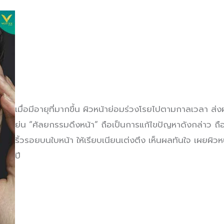
เมื่อมีอายุที่มากขึ้น ผิวหน้าย่อมร่วงโรยไปตามกาลเวลา ส่ง
ย่น “ศัลยกรรมดึงหน้า” ถือเป็นการแก้ไขปัญหาดังกล่าว ถ
ริ้วรอยบนใบหน้า ให้เรียบเนียนเต่งตึง เห็นผลทันใจ เผยผิวห
ปี