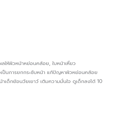
ผลให้ผิวหน้าหย่อนคล้อย, ใบหน้าเหี่ยว
ือเป็นการยกกระชับหน้า แก้ปัญหาผิวหย่อนคล้อย
น้าเด็กย้อนวัยเยาว์ เติมความมั่นใจ ดูเด็กลงได้ 10