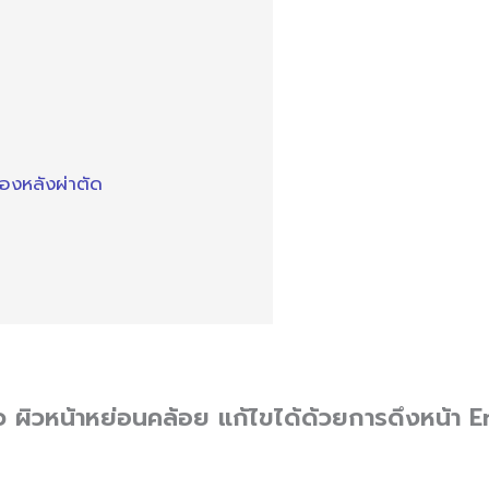
เองหลังผ่าตัด
่ยว ผิวหน้าหย่อนคล้อย แก้ไขได้ด้วยการดึงหน้า 