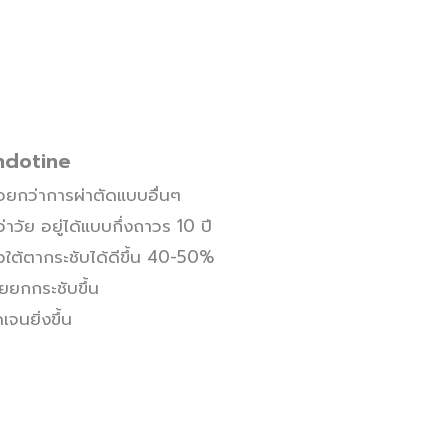
Endotine
้อยกว่าการผ่าตัดแบบอื่นๆ
่าวัย อยู่ได้แบบกึ่งถาวร 10 ปี
ใต้ตากระชับได้ดีขึ้น 40-50%
อยยกกระชับขึ้น
จนยิ่งขึ้น