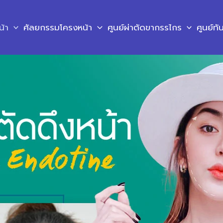
น้า
ศัลยกรรมโครงหน้า
ศูนย์ผ่าตัดขากรรไกร
ศูนย์ท