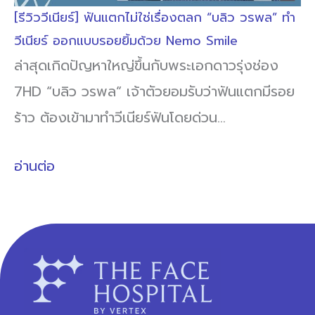
[รีวิววีเนียร์] ฟันแตกไม่ใช่เรื่องตลก “บลิว วรพล” ทำ
วีเนียร์ ออกแบบรอยยิ้มด้วย Nemo Smile
ล่าสุดเกิดปัญหาใหญ่ขึ้นกับพระเอกดาวรุ่งช่อง
7HD “บลิว วรพล” เจ้าตัวยอมรับว่าฟันแตกมีรอย
ร้าว ต้องเข้ามาทำวีเนียร์ฟันโดยด่วน…
อ่านต่อ