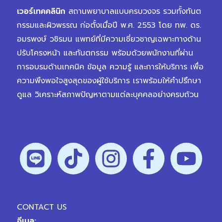
เวอร์เทคคลินิก
สถานพยาบาลแบบครบวงจร รวมทั้งทันต
กรรมและผิวพรรณ ก่อตั้งเมื่อปี พ.ศ. 2553 โดย ทพ. ดร.
อมรพงษ์ วชิรมน แพทย์ที่มีความเชี่ยวชาญเฉพาะทางด้าน
ปรับโครงหน้า และทันตกรรม พร้อมด้วยพนักงานที่ผ่าน
การอบรมด้านเทคนิค ข้อมูล ความรู้ และการให้บริการ เพื่อ
ความพึงพอใจสูงสุดของผู้ใช้บริการ เราพร้อมให้คำปรึกษา
ดูแล วิเคราะห์สภาพปัญหาตามแต่ละบุคคลอย่างครบถ้วน
CONTACT US
อีเมล:
hellovertex@vplanetgroup.com