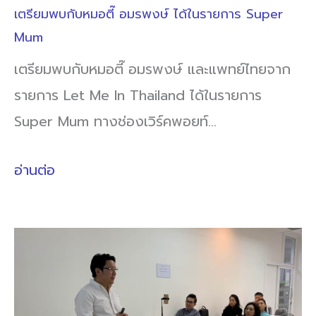
เตรียมพบกับหมอตี๊ อมรพงษ์ ได้ในรายการ Super
Mum
เตรียมพบกับหมอตี๊ อมรพงษ์ และแพทย์ไทยจาก
รายการ Let Me In Thailand ได้ในรายการ
Super Mum ทางช่องเวิร์คพอยท์…
อ่านต่อ