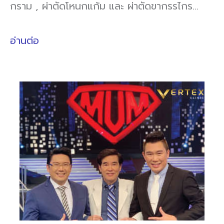
กราม , ผ่าตัดโหนกแก้ม และ ผ่าตัดขากรรไกร…
อ่านต่อ