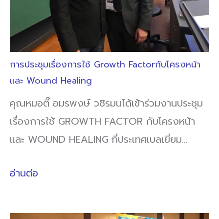
การประชุมเรื่องการใช้ Growth Factorกับโครงหน้า
และ Wound Healing
คุณหมอตี๊ อมรพงษ์ วชิรมนได้เข้าร่วมงานประชุม
เรื่องการใช้ GROWTH FACTOR กับโครงหน้า
และ WOUND HEALING ที่ประเทศเบลเยี่ยม…
อ่านต่อ