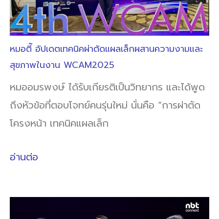
หมอตี๊ อัปเดตเทคนิคผ่าตัดแผลเล็กผสานความงามและ
สุขภาพในงาน WCAM2025
หมออมรพงษ์ ได้รับเกียรติเป็นวิทยากร และได้พูด
ถึงหัวข้อที่ตอบโจทย์คนรุ่นใหม่ นั่นคือ “การผ่าตัด
โครงหน้า เทคนิคแผลเล็ก
อ่านต่อ