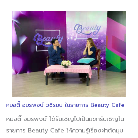
หมอตี๊ อมรพงษ์ วชิรมน ในรายการ Beauty Cafe
หมอตี๊ อมรพงษ์ ได้รับเชิญไปเป็นแขกรับเชิญใน
รายการ Beauty Cafe ให้ความรู้เรื่องผ่าตัดมุม