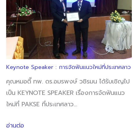
Keynote Speaker : การจัดฟันแนวใหม่ที่ประเทศลาว
คุณหมอตี๊ ทพ. ดร.อมรพงษ์ วชิรมน ได้รับเชิญไป
เป็น KEYNOTE SPEAKER เรื่องการจัดฟันแนว
ใหม่ที่ PAKSE ที่ประเทศลาว…
อ่านต่อ