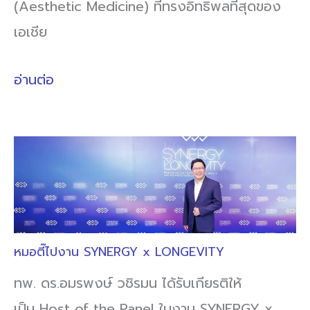
(Aesthetic Medicine) ที่ทรงอิทธิพลที่สุดของ
เอเชีย
อ่านต่อ
หมอตี๊ไปงาน SYNERGY x LONGEVITY
ทพ. ดร.อมรพงษ์ วชิรมน ได้รับเกียรติให้
เป็น Host of the Panel ในงาน SYNERGY x