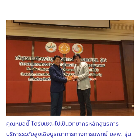
คุณหมอตี๊ ได้รับเชิญไปเป็นวิทยากรหลักสูตรการ
บริหารระดับสูงเชิงบูรณาการทางการแพทย์ บสพ. รุ่น