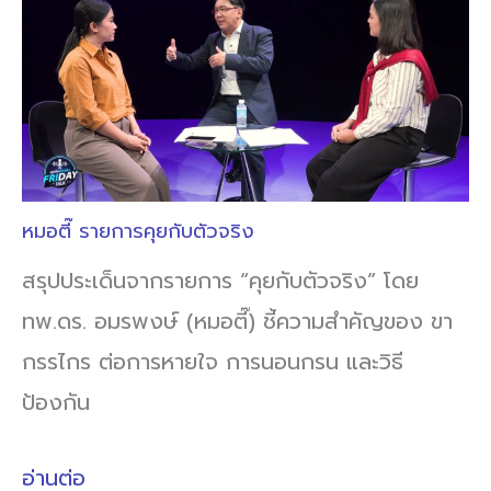
หมอตี๊ รายการคุยกับตัวจริง
สรุปประเด็นจากรายการ “คุยกับตัวจริง” โดย
ทพ.ดร. อมรพงษ์ (หมอตี๊) ชี้ความสำคัญของ ขา
กรรไกร ต่อการหายใจ การนอนกรน และวิธี
ป้องกัน
อ่านต่อ