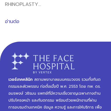
RHINOPLASTY…
อ่านต่อ
เวอร์เทคคลินิก
สถานพยาบาลแบบครบวงจร รวมทั้งทันต
กรรมและผิวพรรณ ก่อตั้งเมื่อปี พ.ศ. 2553 โดย ทพ. ดร.
อมรพงษ์ วชิรมน แพทย์ที่มีความเชี่ยวชาญเฉพาะทางด้าน
ปรับโครงหน้า และทันตกรรม พร้อมด้วยพนักงานที่ผ่าน
การอบรมด้านเทคนิค ข้อมูล ความรู้ และการให้บริการ เพื่อ