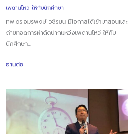
เพดานโหว่ ให้กับนักศึกษา
ทพ.ดร.อมรพงษ์ วชิรมน มีโอกาสได้เข้ามาสอนและ
ถ่ายทอดการผ่าตัดปากแหว่งเพดานโหว่ ให้กับ
นักศึกษา…
อ่านต่อ