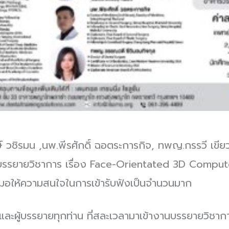
มน ,นพ.พีรศักดิ์ ฉอตระการกิจ, ทพญ.กรรวี เขียวเจ
่วมบรรยายวิชาการ เรื่อง Face-Orientated 3D Comput
อให้ความสนใจในการเข้ารับฟังเป็นจำนวนมาก
้บรรยายทุกท่าน ที่สละเวลามาเข้างานบรรยายวิชาการใน