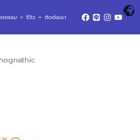
ันตกรรม
รีวิว
ติดต่อเรา
thognathic