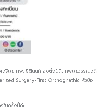
ริญ, ทพ. ธิตินนท์ จงตั้งปิติ, ทพญ.วรรณวดี
erized Surgery-First Orthognathic หัวข้อ
ครั้งนี้ค่ะ