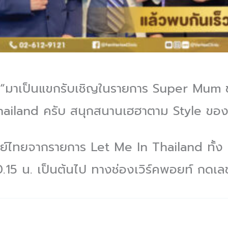
เป็นแขกรับเชิญในรายการ Super Mum ช
hailand ครับ สนุกสนานเฮฮาตาม Style ข
ากรายการ Let Me In Thailand ทั้ง 3 
0.15 น. เป็นต้นไป ทางช่องเวิร์คพอยท์ กดเล