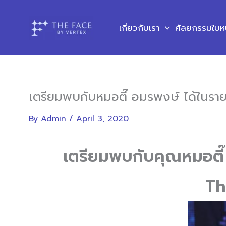
Skip
to
เกี่ยวกับเรา
ศัลยกรรมใบห
content
เตรียมพบกับหมอตี๊ อมรพงษ์ ได้ในร
By
Admin
/
April 3, 2020
เตรียมพบกับคุณหมอตี
Th