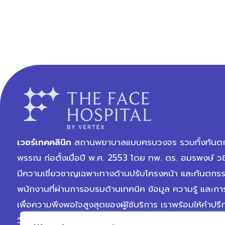
เวอร์เทคคลินิก
สถานพยาบาลแบบครบวงจร รวมทั้งทันตก
พรรณ ก่อตั้งเมื่อปี พ.ศ. 2553 โดย ทพ. ดร. อมรพงษ์ วช
มีความเชี่ยวชาญเฉพาะทางด้านปรับโครงหน้า และทันตกร
พนักงานที่ผ่านการอบรมด้านเทคนิค ข้อมูล ความรู้ และการ
เพื่อความพึงพอใจสูงสุดของผู้ใช้บริการ เราพร้อมให้คำปรึ
วิเคราะห์สภาพปัญหาตามแต่ละบุคคลอย่างครบถ้วน