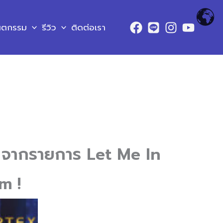
ันตกรรม
รีวิว
ติดต่อเรา
ย
จากรายการ Let Me In
m !