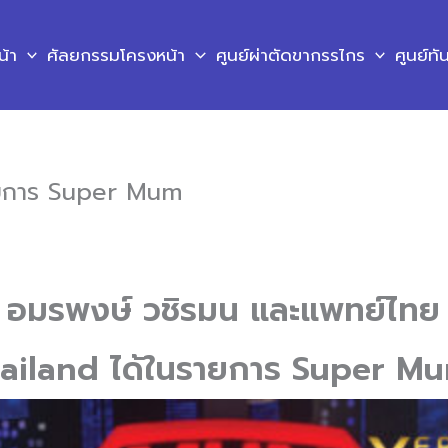
น้า
ศัลยกรรมโครงหน้า
ศูนย์ผ่าตัดขากรรไกร
ศูนย์ท
ายการ Super Mum
๊ อมรพงษ์ วชิรมน และแพทย์ไท
ailand ได้ในรายการ Super Mu