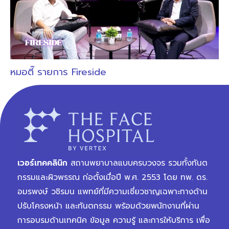
หมอตี๊ รายการ Fireside
เวอร์เทคคลินิก
สถานพยาบาลแบบครบวงจร รวมทั้งทันต
กรรมและผิวพรรณ ก่อตั้งเมื่อปี พ.ศ. 2553 โดย ทพ. ดร.
อมรพงษ์ วชิรมน แพทย์ที่มีความเชี่ยวชาญเฉพาะทางด้าน
ปรับโครงหน้า และทันตกรรม พร้อมด้วยพนักงานที่ผ่าน
การอบรมด้านเทคนิค ข้อมูล ความรู้ และการให้บริการ เพื่อ