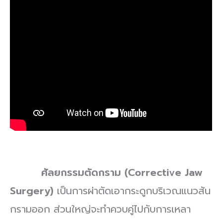
ศัลยกรรมตัดกราม (Corrective Jaw
Surgery)
เป็นการผ่าตัดเอากระดูกบริเวณแนวสัน
กรามออก ส่วนใหญ่จะทำควบคู่ไปกับการเหลา