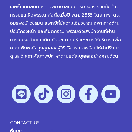
เวอร์เทคคลินิก
สถานพยาบาลแบบครบวงจร รวมทั้งทันต
กรรมและผิวพรรณ ก่อตั้งเมื่อปี พ.ศ. 2553 โดย ทพ. ดร.
อมรพงษ์ วชิรมน แพทย์ที่มีความเชี่ยวชาญเฉพาะทางด้าน
ปรับโครงหน้า และทันตกรรม พร้อมด้วยพนักงานที่ผ่าน
การอบรมด้านเทคนิค ข้อมูล ความรู้ และการให้บริการ เพื่อ
ความพึงพอใจสูงสุดของผู้ใช้บริการ เราพร้อมให้คำปรึกษา
ดูแล วิเคราะห์สภาพปัญหาตามแต่ละบุคคลอย่างครบถ้วน
CONTACT US
อีเมล:
hellovertex@vplanetgroup.com