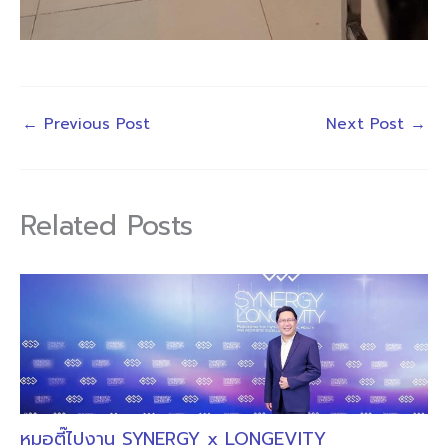
←
Previous Post
Next Post
→
Related Posts
หมอตี๊ไปงาน SYNERGY x LONGEVITY