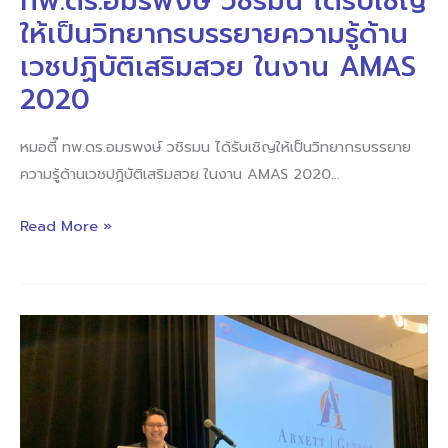
ทพ.ดร.อมรพงษ์ วชิรมน ได้รับเชิญ
ด้าน
ให้เป็นวิทยากรบรรยายความรู้ด้าน
เวช
เวชปฏิบัติเสริมสวย ในงาน AMAS
ปฏิบัติ
2020
เสริม
สวย
หมอตี๊ ทพ.ดร.อมรพงษ์ วชิรมน ได้รับเชิญให้เป็นวิทยากรบรรยาย
ใน
ความรู้ด้านเวชปฏิบัติเสริมสวย ในงาน AMAS 2020…
งาน
AMAS
Read More »
2020
ศ.ทพ.ดร.อม
รพงษ์
วชิร
มน
ได้