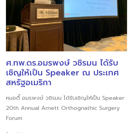
รับ
เชิญ
ให้
เป็น
Speaker
ณ
ประเทศ
ศ.ทพ.ดร.อมรพงษ์ วชิรมน ได้รับ
สหรัฐอเมริกา
เชิญให้เป็น Speaker ณ ประเทศ
สหรัฐอเมริกา
หมอตี๊ อมรพงษ์ วชิรมน ได้รับเชิญให้เป็น Speaker
20th Annual Arnett Orthognathic Surgery
Forum