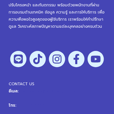
ปรับโครงหน้า และทันตกรรม พร้อมด้วยพนักงานที่ผ่าน
การอบรมด้านเทคนิค ข้อมูล ความรู้ และการให้บริการ เพื่อ
ความพึงพอใจสูงสุดของผู้ใช้บริการ เราพร้อมให้คำปรึกษา
ดูแล วิเคราะห์สภาพปัญหาตามแต่ละบุคคลอย่างครบถ้วน
CONTACT US
อีเมล:
hellovertex@vplanetgroup.com
โทร:
02-109-9999