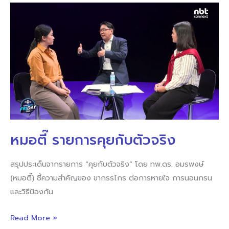
หมอ
ตี๊
รายการ
คุย
กับ
ตัว
จริง
หมอตี๊ รายการคุยกับตัวจริง
สรุปประเด็นจากรายการ “คุยกับตัวจริง” โดย ทพ.ดร. อมรพงษ์
(หมอตี๊) ชี้ความสำคัญของ ขากรรไกร ต่อการหายใจ การนอนกรน
และวิธีป้องกัน
Read More »