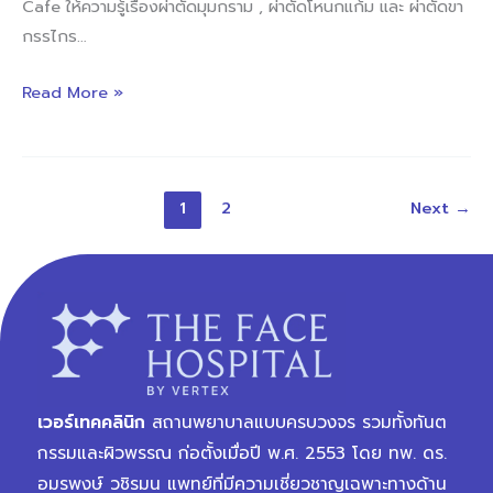
Cafe ให้ความรู้เรื่องผ่าตัดมุมกราม , ผ่าตัดโหนกแก้ม และ ผ่าตัดขา
กรรไกร…
Read More »
1
2
Next
→
เวอร์เทคคลินิก
สถานพยาบาลแบบครบวงจร รวมทั้งทันต
กรรมและผิวพรรณ ก่อตั้งเมื่อปี พ.ศ. 2553 โดย ทพ. ดร.
อมรพงษ์ วชิรมน แพทย์ที่มีความเชี่ยวชาญเฉพาะทางด้าน