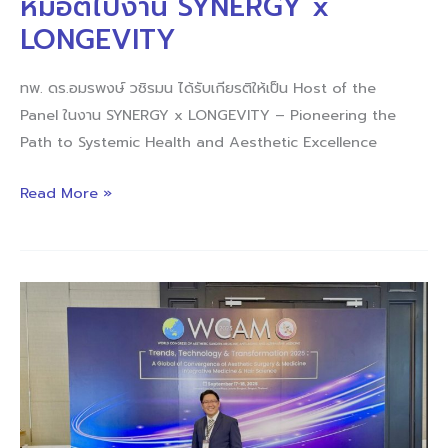
หมอตี๊ไปงาน SYNERGY x
LONGEVITY
ทพ. ดร.อมรพงษ์ วชิรมน ได้รับเกียรติให้เป็น Host of the
Panel ในงาน SYNERGY x LONGEVITY – Pioneering the
Path to Systemic Health and Aesthetic Excellence
Read More »
หมอ
ตี๊
อัปเดต
เทคนิค
ผ่าตัด
แผล