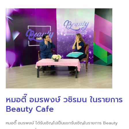
หมอ
ตี๊
อม
รพงษ์
วชิร
มน
ใน
รายการ
Beauty
Cafe
หมอตี๊ อมรพงษ์ วชิรมน ในรายการ
Beauty Cafe
หมอตี๊ อมรพงษ์ ได้รับเชิญไปเป็นแขกรับเชิญในรายการ Beauty