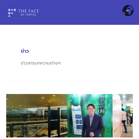
Skip
to
content
ข่าว
ข่าวสารบทความต่างๆ
หมอ
ตี๊
ไป
งาน
IMCAS