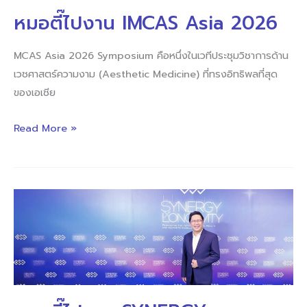
Asia
หมอตี๊ไปงาน IMCAS Asia 2026
2026
MCAS Asia 2026 Symposium คือหนึ่งในเวทีประชุมวิชาการด้าน
เวชศาสตร์ความงาม (Aesthetic Medicine) ที่ทรงอิทธิพลที่สุด
ของเอเชีย
Read More »
หมอ
ตี๊
ไป
งาน SYNERGY x
LONGEVITY