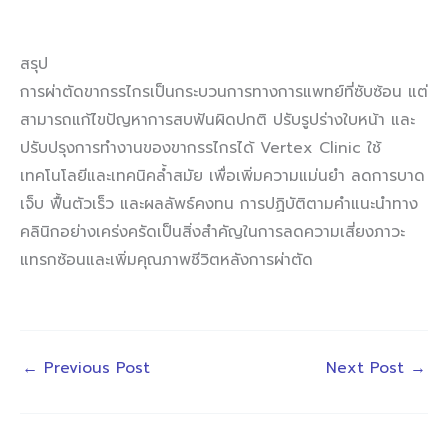
สรุป
การผ่าตัดขากรรไกรเป็นกระบวนการทางการแพทย์ที่ซับซ้อน แต่
สามารถแก้ไขปัญหาการสบฟันผิดปกติ ปรับรูปร่างใบหน้า และ
ปรับปรุงการทำงานของขากรรไกรได้ Vertex Clinic ใช้
เทคโนโลยีและเทคนิคล้ำสมัย เพื่อเพิ่มความแม่นยำ ลดการบาด
เจ็บ ฟื้นตัวเร็ว และผลลัพธ์คงทน การปฏิบัติตามคำแนะนำทาง
คลินิกอย่างเคร่งครัดเป็นสิ่งสำคัญในการลดความเสี่ยงภาวะ
แทรกซ้อนและเพิ่มคุณภาพชีวิตหลังการผ่าตัด
←
Previous Post
Next Post
→