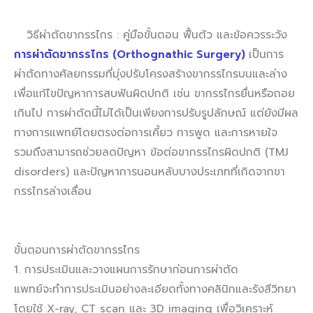
วิธีผ่าตัดขากรรไกร : คู่มือขั้นตอน ฟื้นตัว และข้อควรระวัง
การผ่าตัดขากรรไกร (Orthognathic Surgery)
เป็นการ
ผ่าตัดทางศัลยกรรมที่มุ่งปรับโครงสร้างขากรรไกรบนและล่าง
เพื่อแก้ไขปัญหาการสบฟันผิดปกติ เช่น ขากรรไกรยื่นหรือถอย
เกินไป การผ่าตัดนี้ไม่ได้เป็นเพียงการปรับรูปลักษณ์ แต่ยังมีผล
ทางการแพทย์โดยตรงต่อการเคี้ยว การพูด และการหายใจ
รวมถึงสามารถช่วยลดปัญหา ข้อต่อขากรรไกรผิดปกติ (TMJ
disorders) และปัญหาการนอนหลับบางประเภทที่เกิดจากขา
กรรไกรล่างเลื่อน
ขั้นตอนการผ่าตัดขากรรไกร
1. การประเมินและวางแผนการรักษาก่อนการผ่าตัด
แพทย์จะทำการประเมินอย่างละเอียดทั้งทางคลินิกและรังสีวิทยา
โดยใช้ X-ray, CT scan และ 3D imaging เพื่อวิเคราะห์