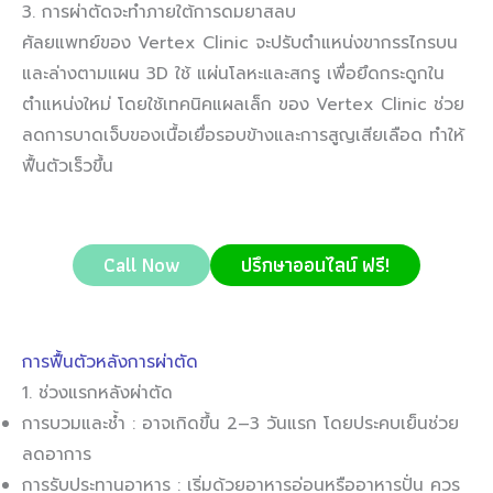
3. การผ่าตัดจะทำภายใต้การดมยาสลบ
ศัลยแพทย์ของ Vertex Clinic จะปรับตำแหน่งขากรรไกรบน
และล่างตามแผน 3D ใช้ แผ่นโลหะและสกรู เพื่อยึดกระดูกใน
ตำแหน่งใหม่ โดยใช้เทคนิคแผลเล็ก ของ Vertex Clinic ช่วย
ลดการบาดเจ็บของเนื้อเยื่อรอบข้างและการสูญเสียเลือด ทำให้
ฟื้นตัวเร็วขึ้น
Call Now
ปรึกษาออนไลน์ ฟรี!
การฟื้นตัวหลังการผ่าตัด
1. ช่วงแรกหลังผ่าตัด
การบวมและช้ำ : อาจเกิดขึ้น 2–3 วันแรก โดยประคบเย็นช่วย
ลดอาการ
การรับประทานอาหาร : เริ่มด้วยอาหารอ่อนหรืออาหารปั่น ควร