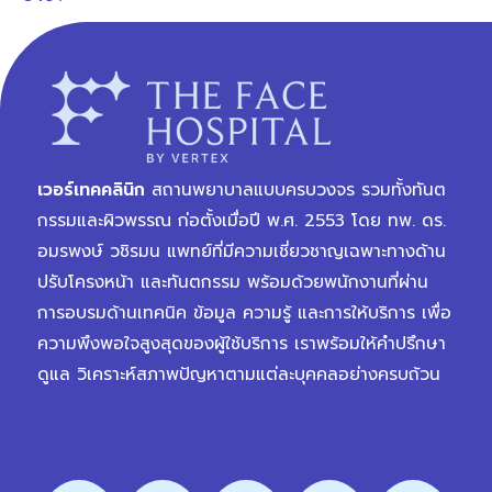
เวอร์เทคคลินิก
สถานพยาบาลแบบครบวงจร รวมทั้งทันต
กรรมและผิวพรรณ ก่อตั้งเมื่อปี พ.ศ. 2553 โดย ทพ. ดร.
อมรพงษ์ วชิรมน แพทย์ที่มีความเชี่ยวชาญเฉพาะทางด้าน
ปรับโครงหน้า และทันตกรรม พร้อมด้วยพนักงานที่ผ่าน
การอบรมด้านเทคนิค ข้อมูล ความรู้ และการให้บริการ เพื่อ
ความพึงพอใจสูงสุดของผู้ใช้บริการ เราพร้อมให้คำปรึกษา
ดูแล วิเคราะห์สภาพปัญหาตามแต่ละบุคคลอย่างครบถ้วน