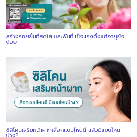
สร้างรอยยิ้มที่สดใส และฟันที่แข็งแรงตั้งแต่อายุยัง
น้อย
ซิลิโคนเสริมหน้าผากเลือกแบบไหนดี แล้วมีแบบไหน
บ้าง?