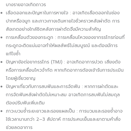
บางรายอาจเกิดถาวร
เลือดออกและปัญหาในการหายใจ : อาจเกิดเลือดออกในช่อง
ปากหรือจมูก และภาวะทางเดินหายใจชั่วคราวหลังผ่าตัด การ
สังเกตอย่างใกล้ชิดหลังการผ่าตัดจึงมีความสำคัญ
การเคลื่อนตัวของกระดูก : การเคลื่อนไหวของขากรรไกรก่อนที่
กระดูกจะติดแน่นอาจทำให้ผลลัพธ์ไม่สมบูรณ์ และต้องมีการ
แก้ไขซ้ำ
ปัญหาข้อต่อขากรรไกร (TMJ) : อาจเกิดอาการปวด เสียงดัง
หรือการเคลื่อนไหวจำกัด หากเกิดอาการต้องเข้ารับการประเมิน
โดยผู้เชี่ยวชาญ
ปัญหาเกี่ยวกับการสบฟันและการจัดฟัน : หากการผ่าตัดและ
การจัดฟันหลังผ่าตัดไม่เหมาะสม อาจเกิดการสบฟันไม่สมดุล
ต้องปรับฟันเพิ่มเติม
ภาวะบวมช้ำระยะยาวและรอยแผลเป็น : การบวมและรอยช้ำอาจ
ใช้เวลานานกว่า 2–3 สัปดาห์ การประคบเย็นและยาตามคำสั่ง
ช่วยลดอาการ