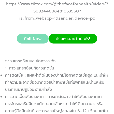
https://www.tiktok.com/@thefaceforhealth/video/7
509344608481053960?
is_from_webapp=1&sender_device=pc
Call Now
ปรึกษาออนไลน์ ฟรี!
ภาวะแทรกซ้อนและข้อควรระวัง
1. ภาวะแทรกซ้อนที่อาจเกิดขึ้น
การติดเชื้อ : แผลผ่าตัดในช่องปากมีโอกาสติดเชื้อสูง แนะนำให้
ทำความสะอาดช่องปากด้วยน้ำยาฆ่าเชื้อที่แพทย์แนะนำและรับ
ประทานยาปฏิชีวนะตามคำสั่ง
การบาดเจ็บเส้นประสาท : การผ่าตัดอาจทำให้เส้นประสาทขา
กรรไกรและริมฝีปากเกิดความเสียหาย ทำให้เกิดความชาหรือ
ความรู้สึกผิดปกติ อาการส่วนใหญ่ลดลงใน 6–12 เดือน แต่ใน