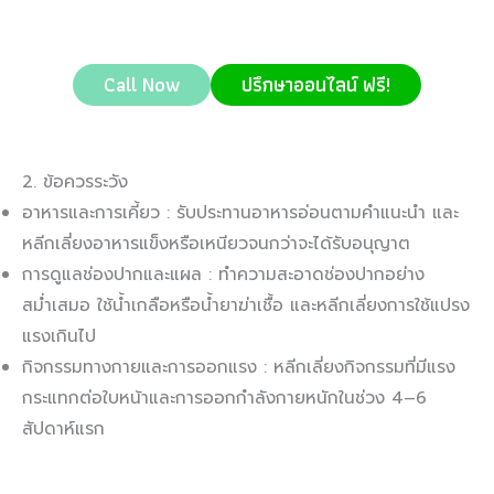
Call Now
ปรึกษาออนไลน์ ฟรี!
2. ข้อควรระวัง
อาหารและการเคี้ยว : รับประทานอาหารอ่อนตามคำแนะนำ และ
หลีกเลี่ยงอาหารแข็งหรือเหนียวจนกว่าจะได้รับอนุญาต
การดูแลช่องปากและแผล : ทำความสะอาดช่องปากอย่าง
สม่ำเสมอ ใช้น้ำเกลือหรือน้ำยาฆ่าเชื้อ และหลีกเลี่ยงการใช้แปรง
แรงเกินไป
กิจกรรมทางกายและการออกแรง : หลีกเลี่ยงกิจกรรมที่มีแรง
กระแทกต่อใบหน้าและการออกกำลังกายหนักในช่วง 4–6
สัปดาห์แรก