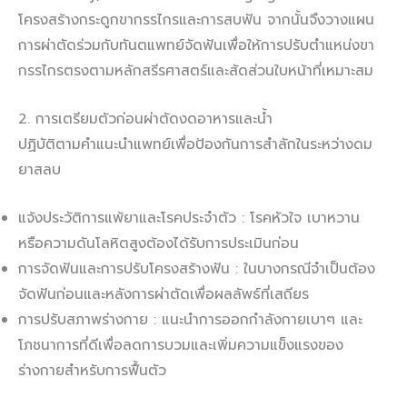
โครงสร้างกระดูกขากรรไกรและการสบฟัน จากนั้นจึงวางแผน
การผ่าตัดร่วมกับทันตแพทย์จัดฟันเพื่อให้การปรับตำแหน่งขา
กรรไกรตรงตามหลักสรีรศาสตร์และสัดส่วนใบหน้าที่เหมาะสม
2. การเตรียมตัวก่อนผ่าตัดงดอาหารและน้ำ
ปฏิบัติตามคำแนะนำแพทย์เพื่อป้องกันการสำลักในระหว่างดม
ยาสลบ
แจ้งประวัติการแพ้ยาและโรคประจำตัว : โรคหัวใจ เบาหวาน
หรือความดันโลหิตสูงต้องได้รับการประเมินก่อน
การจัดฟันและการปรับโครงสร้างฟัน : ในบางกรณีจำเป็นต้อง
จัดฟันก่อนและหลังการผ่าตัดเพื่อผลลัพธ์ที่เสถียร
การปรับสภาพร่างกาย : แนะนำการออกกำลังกายเบาๆ และ
โภชนาการที่ดีเพื่อลดการบวมและเพิ่มความแข็งแรงของ
ร่างกายสำหรับการฟื้นตัว