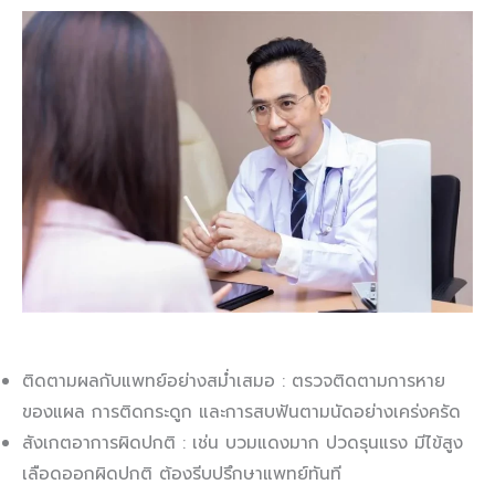
ติดตามผลกับแพทย์อย่างสม่ำเสมอ : ตรวจติดตามการหาย
ของแผล การติดกระดูก และการสบฟันตามนัดอย่างเคร่งครัด
สังเกตอาการผิดปกติ : เช่น บวมแดงมาก ปวดรุนแรง มีไข้สูง
เลือดออกผิดปกติ ต้องรีบปรึกษาแพทย์ทันที