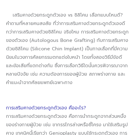
เสริมคางด้วยกระดูกตัวเอง vs ซิลิโคน เลือกแบบไหนดี?
คำถามที่หลายคนสงสัย ที่ว่าการเสริมคางด้วยกระดูกตัวเองดี
กว่าการเสริมคางด้วยซิลิโคน จริงไหม การเสริมคางด้วยกระดูก
ของตัวเอง (Autologous Bone Grafting) กับการเสริมคาง
ด้วยซิลิโคน (Silicone Chin Implant) เป็นทางเลือกที่มีความ
นิยมในวงการศัลยกรรมตกแต่งใบหน้า โดยทั้งสองวิธีมีข้อดี
และข้อเสียที่แตกต่างกัน ซึ่งการเลือกวิธีใดนั้นควรพิจารณาจาก
หลายปัจจัย เช่น ความต้องการของผู้ป่วย สภาพร่างกาย และ
คำแนะนำจากศัลยแพทย์เฉพาะทาง
การเสริมคางด้วยกระดูกตัวเอง คืออะไร?
การเสริมคางด้วยกระดูกตัวเอง คือการนำกระดูกจากส่วนหนึ่ง
ของร่างกายผู้ป่วย เช่น ขากรรไกรล่างหรือซี่โครง มาใช้เสริมรูป
คาง เทคนิคนี้เรียกว่า Genioplasty แบบใช้กระดูกตัวเอง การ