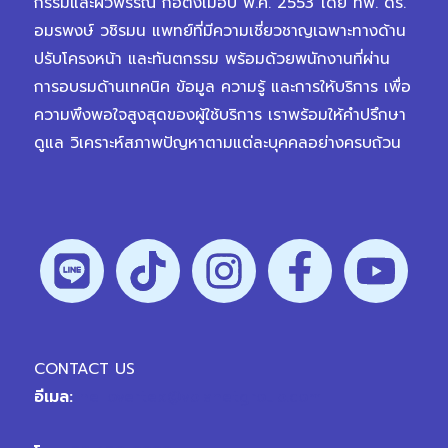
กรรมและผิวพรรณ ก่อตั้งเมื่อปี พ.ศ. 2553 โดย ทพ. ดร.
อมรพงษ์ วชิรมน แพทย์ที่มีความเชี่ยวชาญเฉพาะทางด้าน
ปรับโครงหน้า และทันตกรรม พร้อมด้วยพนักงานที่ผ่าน
การอบรมด้านเทคนิค ข้อมูล ความรู้ และการให้บริการ เพื่อ
ความพึงพอใจสูงสุดของผู้ใช้บริการ เราพร้อมให้คำปรึกษา
ดูแล วิเคราะห์สภาพปัญหาตามแต่ละบุคคลอย่างครบถ้วน
CONTACT US
อีเมล:
hellovertex@vplanetgroup.com