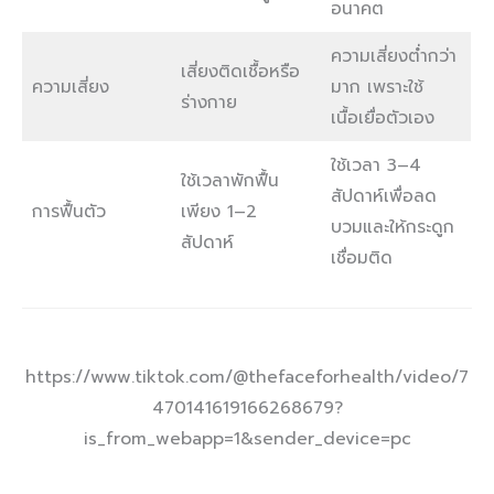
อนาคต
ความเสี่ยงต่ำกว่า
เสี่ยงติดเชื้อหรือ
ความเสี่ยง
มาก เพราะใช้
ร่างกาย
เนื้อเยื่อตัวเอง
ใช้เวลา 3–4
ใช้เวลาพักฟื้น
สัปดาห์เพื่อลด
การฟื้นตัว
เพียง 1–2
บวมและให้กระดูก
สัปดาห์
เชื่อมติด
https://www.tiktok.com/@thefaceforhealth/video/7
470141619166268679?
is_from_webapp=1&sender_device=pc