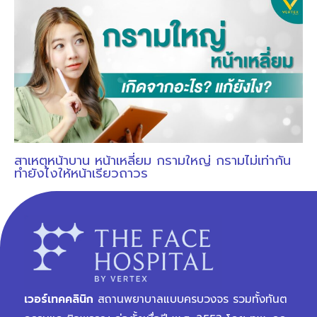
สาเหตุหน้าบาน หน้าเหลี่ยม กรามใหญ่ กรามไม่เท่ากัน
ทำยังไงให้หน้าเรียวถาวร
เวอร์เทคคลินิก
สถานพยาบาลแบบครบวงจร รวมทั้งทันต