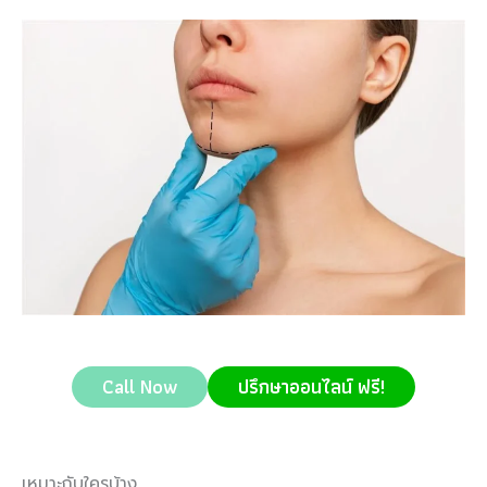
Call Now
ปรึกษาออนไลน์ ฟรี!
เหมาะกับใครบ้าง