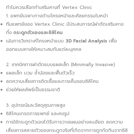
ทำไมควรเลือกทำเสริมคางที่ Vertex Clinic
1. แพทย์เฉพาะทางด้านโครงหน้าและศัลยกรรมใบหน้า
ทีมแพทย์ของ Vertex Clinic มีประสบการณ์ผ่าตัดเสริมคาง
ทั้ง
กระดูกตัวเองและซิลิโคน
เน้นการวิเคราะห์โครงหน้าแบบ
3D Facial Analysis
เพื่อ
ออกแบบคางให้เหมาะสมกับแต่ละบุคคล
2. เทคนิคการผ่าตัดแบบแผลเล็ก (Minimally Invasive)
แผลเล็ก บวม ช้ำน้อยและฟื้นตัวเร็ว
ลดความเสี่ยงการติดเชื้อและการเห็นขอบซิลิโคน
ช่วยให้ผลลัพธ์เป็นธรรมชาติ
3. อุปกรณ์และวัสดุคุณภาพสูง
ซิลิโคนเกรดการแพทย์ และคงรูป
การใช้กระดูกตัวเองได้รับการวางแผนอย่างละเอียด ลดความ
เสี่ยงการสลายตัวของกระดูกจริงที่เกิดจากการถูกกัดกินจากซิลิ