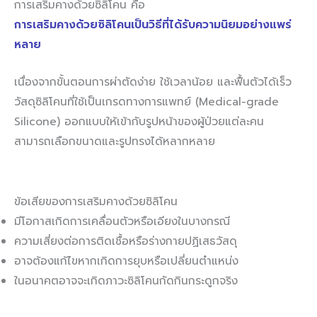
การเสริมคางด้วยซิลิโคน คือ
การเสริมคางด้วยซิลิโคนเป็นวิธีที่ได้รับความนิยมอย่างแพร่
หลาย
เนื่องจากขั้นตอนการผ่าตัดง่าย ใช้เวลาน้อย และฟื้นตัวได้เร็ว
วัสดุซิลิโคนที่ใช้เป็นเกรดทางการแพทย์ (Medical-grade
Silicone) ออกแบบให้เข้ากับรูปหน้าของผู้ป่วยแต่ละคน
สามารถเลือกขนาดและรูปทรงได้หลากหลาย
ข้อเสียของการเสริมคางด้วยซิลิโคน
มีโอกาสเกิดการเคลื่อนตัวหรือเอียงในบางกรณี
ความเสี่ยงต่อการติดเชื้อหรือร่างกายปฏิเสธวัสดุ
อาจต้องแก้ไขหากเกิดการยุบหรือเปลี่ยนตำแหน่ง
ในอนาคตอาจจะเกิดภาวะซิลิโคนกัดกินกระดูกจริง