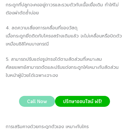
กระดูกที่ปลูกจะคงอยู่ถาวรและรวมตัวกับเนื้อเยื่อเดิม ทำให้ไม่
ต้องผ่าตัดซ้ำบ่อย
4. ลดความเสี่ยงการเคลื่อนที่ของวัสดุ
เมื่อกระดูกยึดติดกับโครงสร้างเดิมแล้ว จะไม่เคลื่อนหรือบิดตัว
เหมือนซิลิโคนบางกรณี
5. สามารถปรับแต่งรูปทรงได้ตามสัดส่วนที่เหมาะสม
ศัลยแพทย์สามารถตัดและปรับแต่งกระดูกให้เหมาะกับสัดส่วน
ใบหน้าผู้ป่วยได้เฉพาะเจาะจง
Call Now
ปรึกษาออนไลน์ ฟรี!
การเสริมคางด้วยกระดูกตัวเอง เหมาะกับใคร