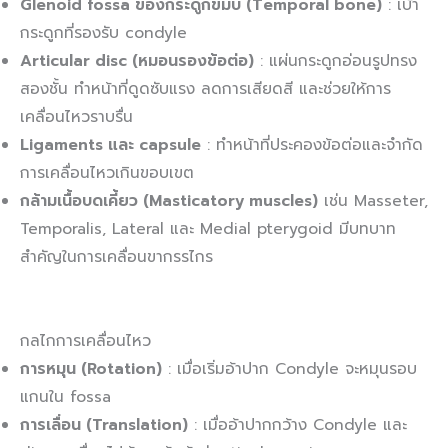
Glenoid fossa ของกระดูกขมับ (Temporal bone)
: เบ้า
กระดูกที่รองรับ condyle
Articular disc (หมอนรองข้อต่อ)
: แผ่นกระดูกอ่อนรูปทรง
สองชั้น ทำหน้าที่ดูดซับแรง ลดการเสียดสี และช่วยให้การ
เคลื่อนไหวราบรื่น
Ligaments และ capsule
: ทำหน้าที่ประคองข้อต่อและจำกัด
การเคลื่อนไหวเกินขอบเขต
กล้ามเนื้อบดเคี้ยว (Masticatory muscles)
เช่น Masseter,
Temporalis, Lateral และ Medial pterygoid มีบทบาท
สำคัญในการเคลื่อนขากรรไกร
กลไกการเคลื่อนไหว
การหมุน (Rotation)
: เมื่อเริ่มอ้าปาก Condyle จะหมุนรอบ
แกนใน fossa
การเลื่อน (Translation)
: เมื่ออ้าปากกว้าง Condyle และ