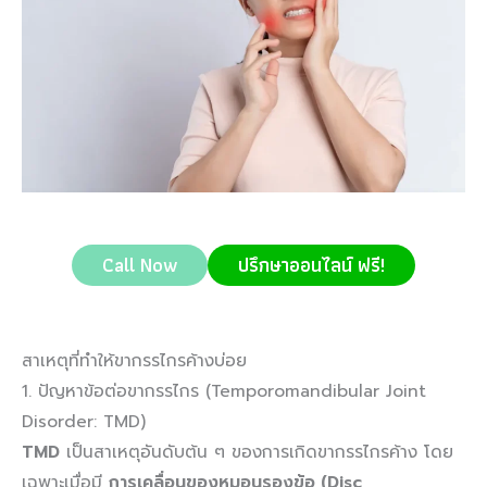
Call Now
ปรึกษาออนไลน์ ฟรี!
สาเหตุที่ทำให้ขากรรไกรค้างบ่อย
1. ปัญหาข้อต่อขากรรไกร (Temporomandibular Joint
Disorder: TMD)
TMD
เป็นสาเหตุอันดับต้น ๆ ของการเกิดขากรรไกรค้าง โดย
เฉพาะเมื่อมี
การเคลื่อนของหมอนรองข้อ (Disc