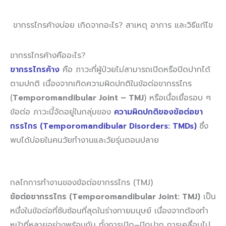
ขากรรไกรค้างบ่อย เกิดจากอะไร? สาเหตุ อาการ และวิธีแก้ไข
ขากรรไกรค้างคืออะไร?
ขากรรไกรค้าง
คือ ภาวะที่ผู้ป่วยไม่สามารถเปิดหรือปิดปากได้
ตามปกติ เนื่องจากเกิดความผิดปกติในข้อต่อขากรรไกร
(
Temporomandibular Joint – TMJ
) หรือเนื้อเยื่อรอบ ๆ
ข้อต่อ ภาวะนี้จัดอยู่ในกลุ่มของ
ความผิดปกติของข้อต่อขา
กรรไกร (Temporomandibular Disorders: TMDs)
ซึ่ง
พบได้บ่อยในคนวัยทำงานและวัยรุ่นตอนปลาย
กลไกการทำงานของข้อต่อขากรรไกร (TMJ)
ข้อต่อขากรรไกร (Temporomandibular Joint: TMJ)
เป็น
หนึ่งในข้อต่อที่ซับซ้อนที่สุดในร่างกายมนุษย์ เนื่องจากต้องทำ
หน้าที่หลายอย่างพร้อมกัน ทั้งการเปิด–ปิดปาก การเคลื่อนไป