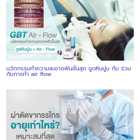
นวัตกรรมทำความสะอาดฟันขั้นสุด ขูดหินปูน กับ ร่วม
กับการทำ air flow