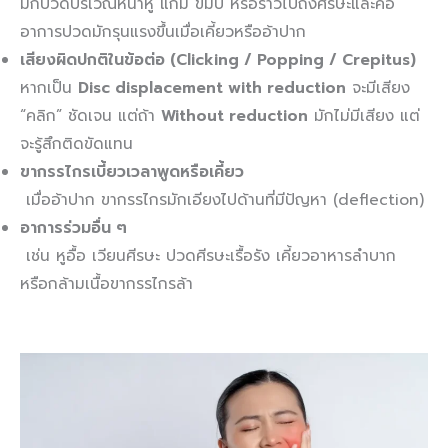
มักปวดบริเวณหน้าหู แก้ม ขมับ หรือร้าวไปถึงศีรษะและคอ
อาการปวดมักรุนแรงขึ้นเมื่อเคี้ยวหรืออ้าปาก
เสียงผิดปกติในข้อต่อ (Clicking / Popping / Crepitus)
หากเป็น
Disc displacement with reduction
จะมีเสียง
“คลิก” ชัดเจน แต่ถ้า
Without reduction
มักไม่มีเสียง แต่
จะรู้สึกติดขัดแทน
ขากรรไกรเบี้ยวเวลาพูดหรือเคี้ยว
เมื่ออ้าปาก ขากรรไกรมักเอียงไปด้านที่มีปัญหา (deflection)
อาการร่วมอื่น ๆ
เช่น หูอื้อ เวียนศีรษะ ปวดศีรษะเรื้อรัง เคี้ยวอาหารลำบาก
หรือกล้ามเนื้อขากรรไกรล้า