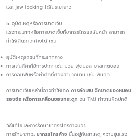
และ jaw locking ได้ในระยะยาว
5. อุบัติเหตุหรือการบาดเจ็บ
แรงกระแทกหรือการบาดเจ็บที่ขากรรไกรและใบหน้า สามารถ
ทำให้เกิดภาวะค้างได้ เช่น
อุบัติเหตุรถชนที่กระแทกคาง
การเล่นกีฬาที่มีการปะทะ เช่น มวย ฟุตบอล บาสเกตบอล
การถอนฟันหรือผ่าตัดที่ต้องอ้าปากนาน เช่น ฟันคุด
การบาดเจ็บเหล่านี้อาจทำให้เกิด
การอักเสบ ฉีกขาดของหมอน
รองข้อ หรือการเคลื่อนของกระดูก
จน TMJ ทำงานผิดปกติ
วิธีแก้ไขและการรักษาขากรรไกรค้างบ่อย
การรักษาภาวะ
ขากรรไกรค้าง
ขึ้นอยู่กับสาเหตุ ความรุนแรง