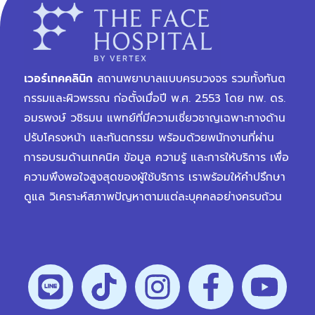
เวอร์เทคคลินิก
สถานพยาบาลแบบครบวงจร รวมทั้งทันต
กรรมและผิวพรรณ ก่อตั้งเมื่อปี พ.ศ. 2553 โดย ทพ. ดร.
อมรพงษ์ วชิรมน แพทย์ที่มีความเชี่ยวชาญเฉพาะทางด้าน
ปรับโครงหน้า และทันตกรรม พร้อมด้วยพนักงานที่ผ่าน
การอบรมด้านเทคนิค ข้อมูล ความรู้ และการให้บริการ เพื่อ
ความพึงพอใจสูงสุดของผู้ใช้บริการ เราพร้อมให้คำปรึกษา
ดูแล วิเคราะห์สภาพปัญหาตามแต่ละบุคคลอย่างครบถ้วน