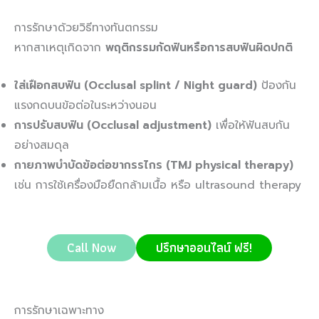
การรักษาด้วยวิธีทางทันตกรรม
หากสาเหตุเกิดจาก
พฤติกรรมกัดฟันหรือการสบฟันผิดปกติ
ใส่เฝือกสบฟัน (Occlusal splint / Night guard)
ป้องกัน
แรงกดบนข้อต่อในระหว่างนอน
การปรับสบฟัน (Occlusal adjustment)
เพื่อให้ฟันสบกัน
อย่างสมดุล
กายภาพบำบัดข้อต่อขากรรไกร (TMJ physical therapy)
เช่น การใช้เครื่องมือยืดกล้ามเนื้อ หรือ ultrasound therapy
Call Now
ปรึกษาออนไลน์ ฟรี!
การรักษาเฉพาะทาง