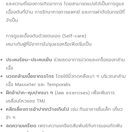
และความถี่ของการเกิดอาการ โดยสามารถแบ่งได้เป็นการดูแล
เบื้องต้นที่บ้าน การรักษาทางการแพทย์ และการผ่าตัดในกรณีที่
จำเป็น
การดูแลเบื้องต้นด้วยตนเอง (Self-care)
เหมาะกับผู้ที่มีอาการไม่รุนแรงหรือเพิ่งเริ่มเป็น
ประคบร้อน–ประคบเย็น
ช่วยลดอาการปวดและเกร็งของกล้าม
เนื้อ
นวดกล้ามเนื้อขากรรไกร
โดยใช้นิ้วกดคลึงเบา ๆ บริเวณกล้าม
เนื้อ Masseter และ Temporalis
ฝึกอ้าปาก–หุบปากเบา ๆ
(Jaw exercises) เพื่อเพิ่มการ
เคลื่อนไหวของ TMJ
หลีกเลี่ยงการอ้าปากกว้างเกินไป
เช่น กินอาหารชิ้นเล็ก เคี้ยว
ช้า ๆ
ลดความเครียด
เพราะความเครียดสัมพันธ์กับการนอนกัดฟัน