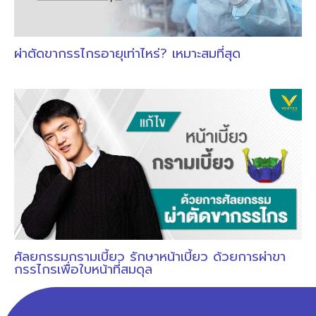
ผ่าตัดขากรรไกรอายุเท่าไหร่? เหมาะสมที่สุด
ศัลยกรรมกรามเบี้ยว รักษาหน้าเบี้ยว ด้วยการผ่าขา
กรรไกรเพื่อใบหน้าที่สมดุล