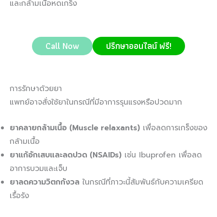
และกล้ามเนื้อหดเกร็ง
Call Now
ปรึกษาออนไลน์ ฟรี!
การรักษาด้วยยา
แพทย์อาจสั่งใช้ยาในกรณีที่มีอาการรุนแรงหรือปวดมาก
ยาคลายกล้ามเนื้อ (Muscle relaxants)
เพื่อลดการเกร็งของ
กล้ามเนื้อ
ยาแก้อักเสบและลดปวด (NSAIDs)
เช่น Ibuprofen เพื่อลด
อาการบวมและเจ็บ
ยาลดความวิตกกังวล
ในกรณีที่ภาวะนี้สัมพันธ์กับความเครียด
เรื้อรัง