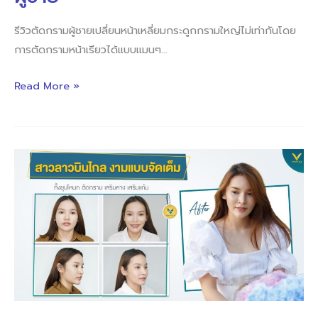
ใน
แบบ
รีวิวตัดกรามผู้ชายเปลี่ยนหน้าเหลี่ยมกระดูกกรามใหญ่ไม่เท่ากันโดย
ผู้ชาย
การตัดกรามหน้าเรียวได้แบบแมนๆ…
Read More »
[รีวิว
ตัด
กราม+ยุบ
โหนก
แก้ม+ทำ
คาง+เสริม
หน้า
แก้ม]
สาว