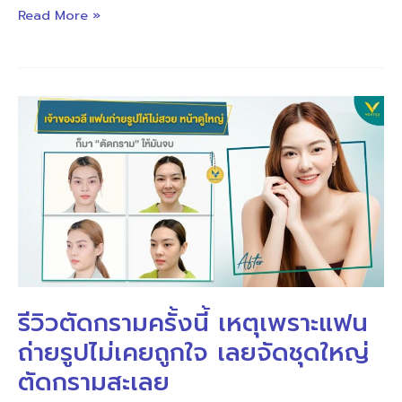
จอง
Read More »
ถือว่า
พลาด!!
รีวิว
ตัด
กราม
ครั้ง
นี้
เหตุ
เพราะ
แฟน
ถ่าย
รีวิวตัดกรามครั้งนี้ เหตุเพราะแฟน
รูป
ถ่ายรูปไม่เคยถูกใจ เลยจัดชุดใหญ่
ไม่
ตัดกรามสะเลย
เคย
ถูกใจ