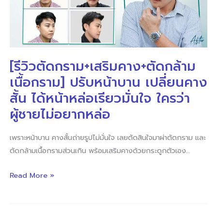
กล้าม
เนื้อ
กราม]
ปรับ
หน้า
[รีวิวตัดกราม+เสริมคาง+ตัดกล้าม
บาน
เนื้อกราม] ปรับหน้าบาน เปลี่ยนคาง
เปลี่ยน
สั้น ได้หน้าหล่อเรียวมั่นใจ ใครว่า
คาง
สั้น
ผู้ชายไม่อยากหล่อ
ได้
หน้า
เพราะหน้าบาน คางสั้นถ่ายรูปไม่มั่นใจ เลยตัดสินใจมาผ่าตัดกราม และ
หล่อ
ตัดกล้ามเนื้อกรามส่วนเกิน พร้อมเสริมคางด้วยกระดูกตัวเอง…
เรียว
มั่นใจ
Read More »
ใคร
ว่า
ผู้ชาย