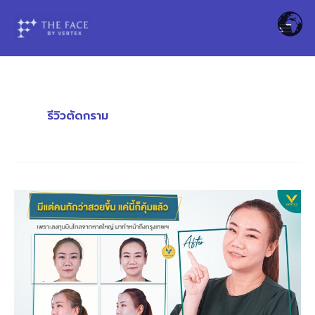
Skip
to
content
รีวิวตัดกราม
เป็น
คน
กราม
ใหญ่
ที่
อยาก
หน้า