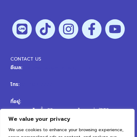
CONTACT US
อีเมล:
hellovertex@vplanetgroup.com
โทร:
02-109-9999
ที่อยู่:
สาขา พญาไท
ชั้น 33 อาคารพญาไทพลาซ่า (BTS
We value your privacy
พญาไท) ถนนพญาไท เขตราชเทวี กรุงเทพมหานคร
10400
We use cookies to enhance your browsing experience,
สาขา เจริญนคร
ถนนเจริญนคร ตรงข้ามซอยเจริญนคร