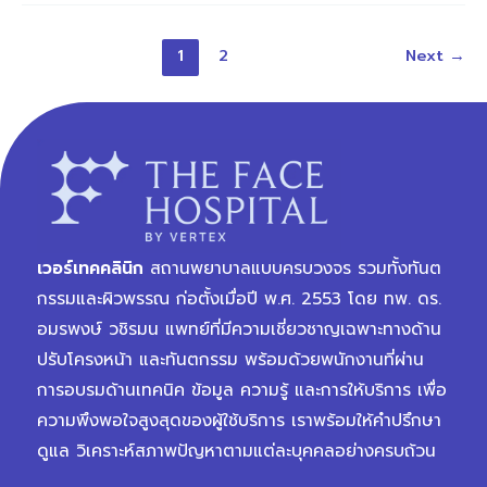
1
2
Next
→
เวอร์เทคคลินิก
สถานพยาบาลแบบครบวงจร รวมทั้งทันต
กรรมและผิวพรรณ ก่อตั้งเมื่อปี พ.ศ. 2553 โดย ทพ. ดร.
อมรพงษ์ วชิรมน แพทย์ที่มีความเชี่ยวชาญเฉพาะทางด้าน
ปรับโครงหน้า และทันตกรรม พร้อมด้วยพนักงานที่ผ่าน
การอบรมด้านเทคนิค ข้อมูล ความรู้ และการให้บริการ เพื่อ
ความพึงพอใจสูงสุดของผู้ใช้บริการ เราพร้อมให้คำปรึกษา
ดูแล วิเคราะห์สภาพปัญหาตามแต่ละบุคคลอย่างครบถ้วน