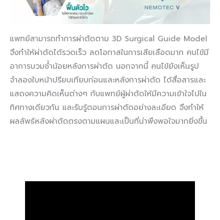
แพทย์สามารถทำการผ่าตัดตาม 3D Surgical Guide Model
จึงทำให้ผ่าตัดได้รวดเร็ว ลดโอกาสในการเสียเลือดมาก คนไข้มี
อาการบวมช้ำน้อยหลังการผ่าตัด นอกจากนี้ คนไข้ยังเห็นรูป
จำลองใบหน้าปรียบเทียบก่อนและหลังการผ่าตัด ได้สื่อสารและ
แสดงความคิดเห็นต่างๆ กับแพทย์ผู้ผ่าตัดให้มีความเข้าใจไปใน
ทิศทางเดียวกัน และรับรู้ตอนการผ่าตัดอย่างละเอียด จึงทำให้
ผลลัพธ์หลังผ่าตัดตรงตามแผนและเป็นที่น่าพึงพอใจมากยิ่งขึ้น