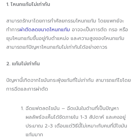
1. โหนกแก้มไม่เท่ากัน
สามารถรักษาโดยการทำศัลยกรรมโหนกแก้ม โดยแพทย์จะ
ทำการ
ผ่าตัดลดขนาดโหนกแก้ม
อาจจะเป็นการตัด กรอ หรือ
ยุบโหนกแก้มขึ้นอยู่กับตำแหน่ง และความสูงของโหนกแก้ม
สามารถแก้ปัญหาโหนกแก้มไม่เท่ากันได้อย่างถาวร
2. แก้มไม่เท่ากัน
ปัญหานี้เกิดจากไขมันกระพุ้งแก้มที่ไม่เท่ากัน สามารถแก้ไขโดย
การฉีดและการผ่าตัด
ฉีดแฟตลดไขมัน – ฉีดเน้นในด้านที่เป็นปัญหา
ผลลัพธ์จะเห็นได้ชัดภายใน 1-3 สัปดาห์ และคงอยู่
ประมาณ 2-3 เดือนแต่วิธีนี้ไม่เหมาะกับคนที่มีไขมัน
แก้มมาก