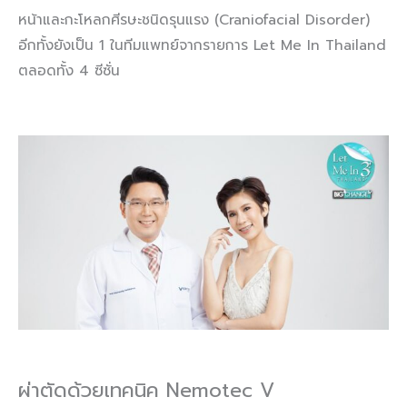
หน้าและกะโหลกศีรษะชนิดรุนแรง (Craniofacial Disorder)
อีกทั้งยังเป็น 1 ในทีมแพทย์จากรายการ Let Me In Thailand
ตลอดทั้ง 4 ซีซั่น
ผ่าตัดด้วยเทคนิค Nemotec V