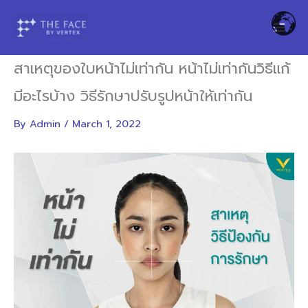
Skip
to
content
สาเหตุของใบหน้าไม่เท่ากัน หน้าไม่เท่ากันวิธีแก้
มีอะไรบ้าง วิธีรักษาปรับรูปหน้าให้เท่ากัน
By
Admin
/
March 1, 2022