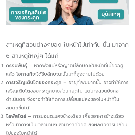
สาเหตุที่ส่วนต่างๆของ ใบหน้าไม่เท่ากัน นั้น มาจาก
6 สาเหตุใหญ่ๆ ได้แก่
กรรมพันธุ์
– หากพ่อแม่หรือญาติมีลักษณะใบหน้าที่เบี้ยวอยู่
แล้ว โอกาสที่จะได้รับลักษณะนั้นมาก็สูงตามไปด้วย
การเจริญเติบโตของกระดูก
– อายุที่เพิ่มมากขึ้น อาจทำให้การ
เจริญเติบโตของกระดูกบางส่วนหยุดไป แต่บางส่วนยังคง
ดำเนินต่อ จึงอาจทำให้เกิดการเปลี่ยนแปลงของใบหน้าที่ไม่
สมดุลขึ้นได้
ไลฟ์สไตล์
– การนอนตะแคงข้างเดียว เคี้ยวอาหารข้างเดียว
หรือเท้าคางเป็นเวลานานๆ สามารถค่อยๆ ส่งผลต่อการเปลี่ยน
ไปของใบหน้าได้