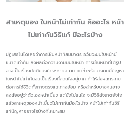
สาเหตุของ ใบหน้าไม่เท่ากัน คืออะไร หน้า
ไม่เท่ากันวิธีแก้ มีอะไรบ้าง
ปฏิเสธไม่ได้เลยว่าการมีใบหน้าที่สมมาตร อวัยวะบนใบหน้ามี
ขนาดเท่ากัน ส่งผลต่อความงามบนใบหน้า การมีใบหน้าที่ได้รูป
อาจเป็นเรื่องปกติของใครหลายๆ คน แต่สำหรับบางคนมีปัญหา
ใบหน้าไม่เท่ากันจนเป็นเรื่องที่กวนใจอยู่มาก ทำให้ส่งผลกระทบ
ต่อการใช้ชีวิตทั้งทางตรงและทางอ้อม หรือสำหรับบางคนอาจ
สงสัยอยู่ว่าตัวเองหน้าเบี้ยว แต่ยังไม่แน่ใจ จะมีวิธีสังเกตยังไง
แล้วสาเหตุของหน้าเบี้ยวไม่เท่ากันมีอะไรบ้าง หน้าไม่เท่ากันวิธี
แก้ปัญหาอย่างไรบ้างที่เหมาะสม