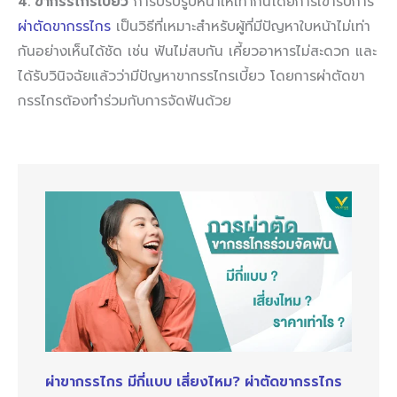
4. ขากรรไกรเบี้ยว
การปรับรูปหน้าให้เท่ากันโดยการเข้ารับการ
ผ่าตัดขากรรไกร
เป็นวิธีที่เหมาะสำหรับผู้ที่มีปัญหาใบหน้าไม่เท่า
กันอย่างเห็นได้ชัด เช่น ฟันไม่สบกัน เคี้ยวอาหารไม่สะดวก และ
ได้รับวินิจฉัยแล้วว่ามีปัญหาขากรรไกรเบี้ยว โดยการผ่าตัดขา
กรรไกรต้องทำร่วมกับการจัดฟันด้วย
ผ่าขากรรไกร มีกี่แบบ เสี่ยงไหม? ผ่าตัดขากรรไกร