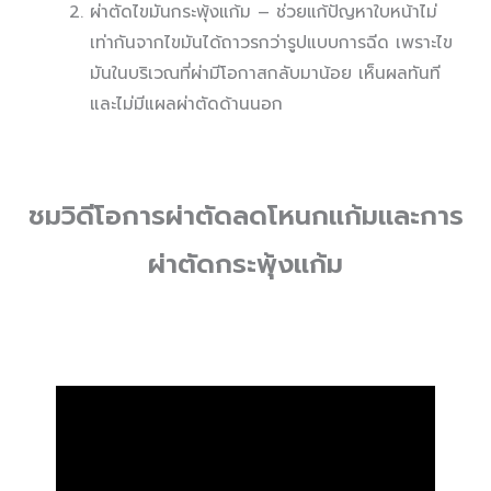
ผ่าตัดไขมันกระพุ้งแก้ม – ช่วยแก้ปัญหาใบหน้าไม่
เท่ากันจากไขมันได้ถาวรกว่ารูปแบบการฉีด เพราะไข
มันในบริเวณที่ผ่ามีโอกาสกลับมาน้อย เห็นผลทันที
และไม่มีแผลผ่าตัดด้านนอก
ชมวิดีโอการผ่าตัดลดโหนกแก้มและการ
ผ่าตัดกระพุ้งแก้ม