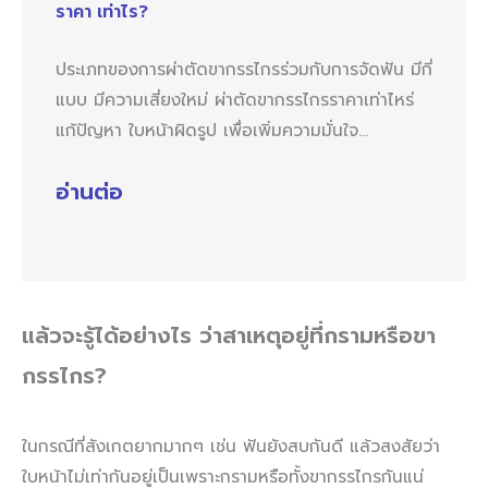
ราคา เท่าไร?
ประเภทของการผ่าตัดขากรรไกรร่วมกับการจัดฟัน มีกี่
แบบ มีความเสี่ยงใหม่ ผ่าตัดขากรรไกรราคาเท่าไหร่
แก้ปัญหา ใบหน้าผิดรูป เพื่อเพิ่มความมั่นใจ…
อ่านต่อ
แล้วจะรู้ได้อย่างไร ว่าสาเหตุอยู่ที่กรามหรือขา
กรรไกร
?
ในกรณีที่สังเกตยากมากๆ เช่น ฟันยังสบกันดี แล้วสงสัยว่า
ใบหน้าไม่เท่ากันอยู่เป็นเพราะกรามหรือทั้งขากรรไกรกันแน่