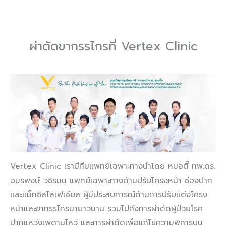
ผ่าตัดขากรรไกรที่ Vertex Clinic
Vertex Clinic เรามีทีมแพทย์เฉพาะทางนำโดย หมอตี๊ ทพ.ดร.
อมรพงษ์ วชิรมน แพทย์เฉพาะทางด้านปรับโครงหน้า ช่องปาก
และแม็กซิลโลเฟเชียล ผู้มีประสบการณ์ด้านการปรับแต่งโครง
หน้าและขากรรไกรมายาวนาน รวมไปถึงการผ่าตัดผู้ป่วยโรค
ปากแหว่งเพดานโหว่ และการผ่าตัดเพื่อแก้ไขความพิการบน