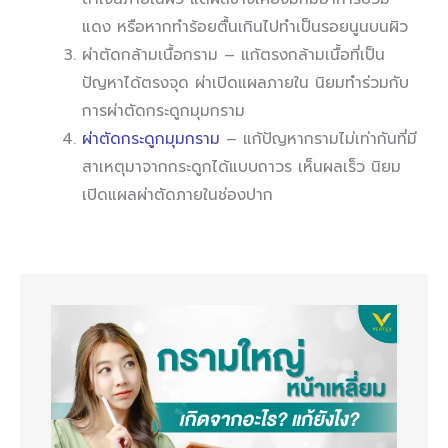
แดง หรือหากทำร้อยตื้นเกินไปทำเป็นรอยนูนบนผิว
ผ่าตัดกล้ามเนื้อกราม – แก้ตรงกล้ามเนื้อที่เป็น
ปัญหาได้ตรงจุด ผ่าเปิดแผลภายใน นิยมทำร่วมกับ
การผ่าตัดกระดูกมุมกราม
ผ่าตัดกระดูกมุมกราม
– แก้ปัญหากรามไม่เท่ากันที่มี
สาเหตุมาจากกระดูกได้แบบถาวร เห็นผลเร็ว นิยม
เปิดแผลผ่าตัดภายในช่องปาก