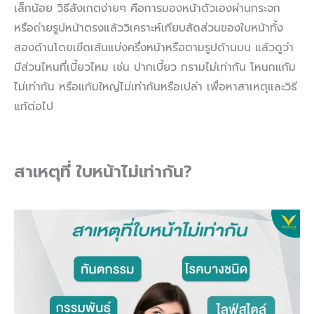
เล็กน้อย วิธีสังเกตง่ายๆ คือการมองหน้าตัวเองผ่านกระจก
หรือถ่ายรูปหน้าตรงแล้ววิเคราะห์เทียบสัดส่วนของใบหน้าทั้ง
สองด้านโดยเขีดเส้นแบ่งครึ่งหน้าหรือตามรูปด้านบน แล้วดูว่า
มีส่วนไหนที่เบี้ยวไหม เช่น ปากเบี้ยว กรามไม่เท่ากัน โหนกแก้ม
ไม่เท่ากัน หรือแก้มใหญ่ไม่เท่ากันหรือเปล่า เพื่อหาสาเหตุและวิธี
แก้ต่อไป
สาเหตุที่ ใบหน้าไม่เท่ากัน?