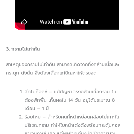
3. กรามไม่เท่ากัน
สาเหตุของกรามไม่เท่ากัน สามารถเกิดจากทั้งกล้ามเนื้อและ
กระดูก ดังนั้น จึงต้องเลือกแก้ปัญหาให้ตรงจุด
ฉีดโบท็อกซ์ – แก้ปัญหาตรงกล้ามเนื้อกราม ไม่
ต้องพักฟื้น เห็นผลใน 14 วัน อยู่ได้ประมาณ 8
เดือน – 1 ปี
ร้อยไหม – สำหรับคนที่หน้าหย่อนคล้อยไม่เท่ากัน
บริเวณกราม ทำให้ใบหน้าเต่งตึงพร้อมกระตุ้นคอล
ลาเจนภายในผิว แต่ผลข้างเคียงมักมีอาการบวม