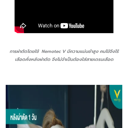
การผ่าตัดโดยใช้ Nemotec V มีความแม่นยำสูง คนไข้จึงไร้
เลือดคั่งหลังผ่าตัด จึงไม่จำเป็นต้องใส่สายเดรนเลือด