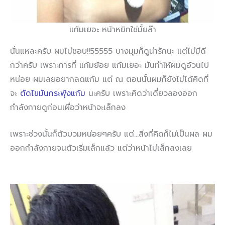
แก้มเยอะ หน้าหยิกใช่มั้ยล๊า
นั่นแหละครับ ผมไม่ชอบ!!55555 บางมุมก็ดูน่ารักนะ แต่ไม่มีดี
กว่าครับ เพราะการที่ แก้มย้อย แก้มเยอะ มันทำให้ผมดูอ้วนไป
หน่อย ผมเลยอยากลดแก้ม แต่ ณ ตอนนั้นผมก็ยังไม่ได้คิดที่
จะ
ตัดไขมันกระพุ้งแก้ม
นะครับ เพราะคิดว่าเดี๋ยวลองออก
กำลังกายดูก่อนเผื่อว่าหน้าจะเล็กลง
เพราะช่วงนั้นก็ตัวบวมหน่อยๆครับ แต่…สิ่งที่คิดก็ไม่เป็นผล ผม
ออกกำลังกายจนตัวเริ่มเล็กแล้ว แต่ว่าหน้าไม่เล็กลงเลย