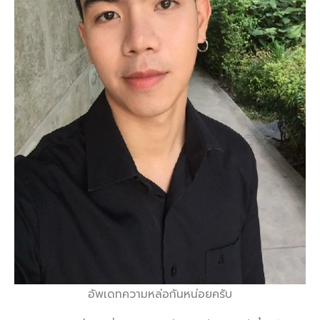
อัพเดทความหล่อกันหน่อยครับ