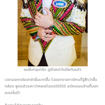
อมยิ้มกรุบกริบ ภูมิใจหน้าไม่มีแก้มแล้ว
เวลาออกกล้องกล้ายิ้มมากขึ้น ไปออกรายการไหนก็รู้สึกว่าขึ้น
กล้อง พูดแล้วจะหาว่าหลงตัวเอง55555 แต่คนรอบข้างก็บอก
แบบนั้นน๊า