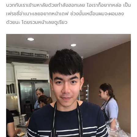
บวกกับเราเข้ามหาลัยด้วยกำลังฮอทเลย ไอเราก็อยากหล่อ เป็น
เฟรชชี่อ่าเนาะเลยอยากหน้าเดฟ ช่วงนั้นเหมือนผมจะผอมลง
ด้วยนะ โดยรวมหน้าเลยดูเรียว