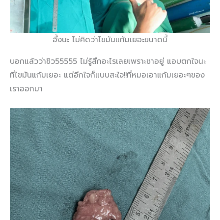
อึ้งนะ ไม่คิดว่าไขมันแก้มเยอะขนาดนี้
บอกแล้วว่าชิว55555 ไม่รู้สึกอะไรเลยเพราะชาอยู่ แอบตกใจนะ
ที่ไขมันแก้มเยอะ แต่อีกใจก็แบบสะใจ!!ที่หมอเอาแก้มเยอะๆของ
เราออกมา