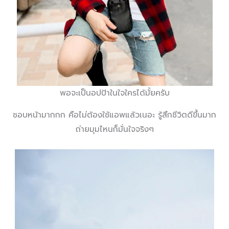
พอจะเป็นอปป้าในใจใครได้มั้ยครับ
ชอบหน้ามากกก คือไม่ต้องใช้แอพแล้วเนอะ รู้สึกชีวิตดีขึ้นมาก
ถ่ายมุมไหนก็มั่นใจจริงๆ