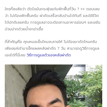
ใครที่สงสัยว่า ตัดไขมันกระพุ้งแก้มพักฟื้นกี่วัน ? >> ตอบเลย
ว่า ไม่ต้องพักฟื้นครับ ผ่าตัดเสร็จกลับบ้านได้ทันที และใช้ชีวิต
ได้ปกติเลยครับ การดูแลอาจจะต้องทานอาหารอ่อนๆ และขยัน
บ้วนปากด้วยน้ำยาฆ่าเชื้อ
ที่สำคัญคือ คุณหมอเย็บไหมละลายให้ ไม่ต้องมาตัดไหมครับ
เพียงแค่เข้ามาเช็คแผลหลังผ่าตัด 7 วัน สามารถดูวิธีการดูแล
เองได้ที่นี่เลย
วิธีการดูแลตัวเองหลังผ่าตัด