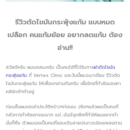
รีวิวตัดไขมันกระพุ้งแก้ม แบบหมด
เปลือก คนแก้มย้อย อยากลดแก้ม ต้อง
อ่าน!!
สวัสดีครับ ผมมอสนะครับ เป็นคนไข้ที่ได้รับการ
ผ่าตัดไขมัน
กระพุ้งแก้ม
ที่ Vertex Clinic และวันนี้ผมจะมาเขียน รีวิวตัด
ไขมันกระพุ้งแก้ม ให้เพื่อนๆอ่านกันครับ เผื่อใครที่กำลังมองหา
คลินิกดีๆทำอยู่
ก่อนอื่นผมขอเล่าประวัติคร่าวๆก่อนนะ จริงๆแล้วผมเป็นคนที่
กลัวการทำศัลยกรรมมาก แต่…มันมีจุดพีคที่ทำให้ผมอยากทำ
นั่นก็คือ ตัวผมเองเป็นคนที่ชอบเดินสายประกวดร้องเพลงตาม