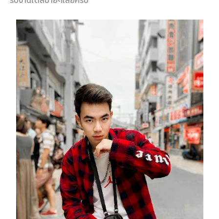
รับงานได้สบายๆเลยครับ