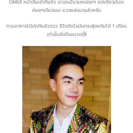
OMG!! หน้าเริ่มเข้าที่แล้ว อาจจะมีบวมหน่อยๆ แต่เดี๋ยวมันจะ
ค่อยๆเรียวเอง แววหล่อมาแล้วครับ
ทานอาหารได้ปกติแล้วววว รีวิวตัดไขมันกระพุ้งแก้มได้ 1 เดือน
เท่านั้นยังปังขนาดนี้!!