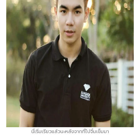
นี่เริ่มเรียวแล้วนะหลังจากที่ไปจิ้มเข็มมา