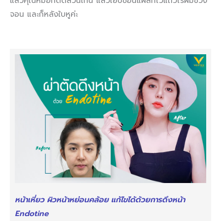
แล้วคุณหมอก็ตัดส่วนเกิน แล้วเย็บซ่อนแผลที่ไว้แถวไรผมช่วง
จอน และก็หลังใบหูค่ะ
หน้าเหี่ยว ผิวหน้าหย่อนคล้อย แก้ไขได้ด้วยการดึงหน้า
Endotine