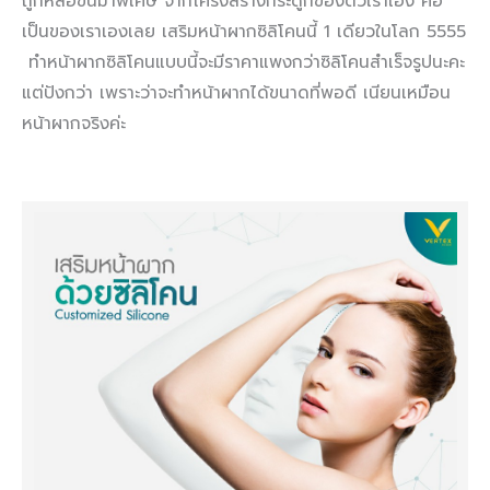
ถูกหล่อขึ้นมาพิเศษ จากโครงสร้างกระดูกของตัวเราเอง คือ
เป็นของเราเองเลย เสริมหน้าผากซิลิโคนนี้ 1 เดียวในโลก 5555
ทำหน้าผากซิลิโคนแบบนี้จะมีราคาแพงกว่าซิลิโคนสำเร็จรูปนะคะ
แต่ปังกว่า เพราะว่าจะทำหน้าผากได้ขนาดที่พอดี เนียนเหมือน
หน้าผากจริงค่ะ