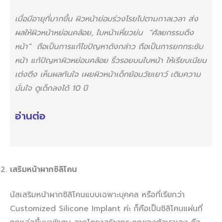
เมื่อมีอายุที่มากขึ้น ผิวหน้าย่อมร่วงโรยไปตามกาลเวลา ส่ง
ผลให้ผิวหน้าหย่อนคล้อย, ใบหน้าเหี่ยวย่น “ศัลยกรรมดึง
หน้า” ถือเป็นการแก้ไขปัญหาดังกล่าว ถือเป็นการยกกระชับ
หน้า แก้ปัญหาผิวหย่อนคล้อย ริ้วรอยบนใบหน้า ให้เรียบเนียน
เต่งตึง เห็นผลทันใจ เผยผิวหน้าเด็กย้อนวัยเยาว์ เติมความ
มั่นใจ ดูเด็กลงได้ 10 ปี
อ่านต่อ
เสริมหน้าผากซิลิโคน
นัสเสริมหน้าผากซิลิโคนแบบเฉพาะบุคคล หรือที่เรียกว่า
Customized Silicone Implant ค่ะ ก็คือเป็นซิลิโคนแผ่นที่