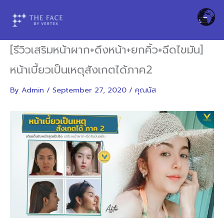
Skip
to
content
[รีวิวเสริมหน้าผาก+ดึงหน้า+ยกคิ้ว+ฉีดไขมัน]
หน้าเบี้ยวเป็นเหตุสังเกตได้ภาค2
By
Admin
/
September 27, 2020
/
คุณนัส