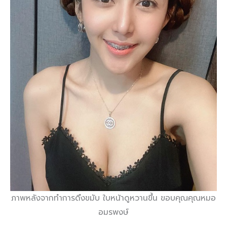
ภาพหลังจากทำการดึงขมับ ใบหน้าดูหวานขึ้น ขอบคุณคุณหมอ
อมรพงษ์