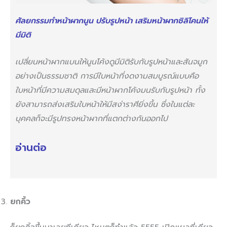
ศัลยกรรมทำหน้าผากนูน ปรับรูปหน้า เสริมหน้าผากซิลิโคนให้
มีมิติ
เปลี่ยนหน้าผากแบนให้นูนโค้งดูมีมิติรับกับรูปหน้าและสันจมูก
อย่างเป็นธรรมชาติ การมีใบหน้าที่งดงามสมบูรณ์แบบคือ
ใบหน้าที่มีความสมดุลและมีหน้าผากโค้งมนรับกับรูปหน้า ทั้ง
ยังสามารถส่งเสริมใบหน้าให้มีสง่าราศียิ่งขึ้น ซึ่งในแต่ละ
บุคคลก็จะมีรูปทรงหน้าผากที่แตกต่างกันออกไป
อ่านต่อ
ยกคิ้ว