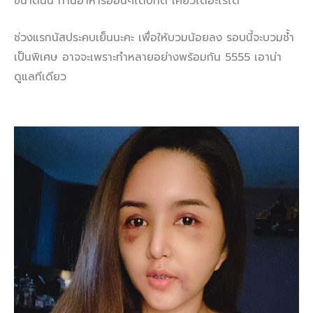
ขนาดนั้น ทานอาหารอ่อนๆได้ปกติ เคี้ยวได้อะไรได้
ช่วงแรกนัสประคบเย็นนะคะ เพื่อให้บวมน้อยลง รอบนี้จะบวมช้ำ
เป็นพิเศษ อาจจะเพราะทำหลายอย่างพร้อมกัน 5555 เอาน่า
ดูแลทีเดียว