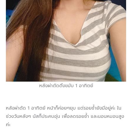
หลังผ่าตัดดึงขมับ 1 อาทิตย์
หลังผ่าตัด 1 อาทิตย์ หน้าก็ค่อยๆยุบ แต่รอยช้ำยังมีอยู่ค่ะ ใน
ช่วงวันหลังๆ นัสก็ประคบอุ่น เพื่อลดรอยช้ำ และนอนหมอนสูง
ค่ะ