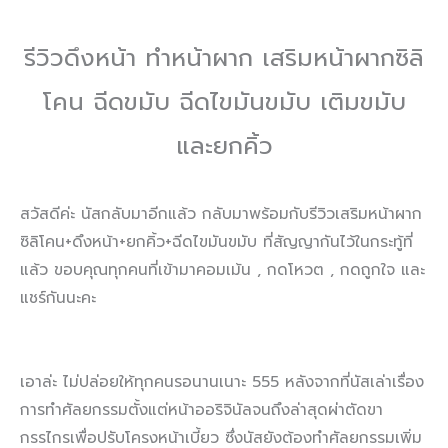
รีวิวดึงหน้า ทำหน้าผาก เสริมหน้าผากซิลิ
โคน ฉีดขมับ ฉีดไขมันขมับ เติมขมับ
และยกคิ้ว
สวัสดีค่ะ นัสกลับมาอีกแล้ว กลับมาพร้อมกับรีวิวเสริมหน้าผาก
ซิลิโคน+ดึงหน้า+ยกคิ้ว+ฉีดไขมันขมับ ที่สัญญากันไว้ในกระทู้ที่
แล้ว ขอบคุณทุกคนที่เข้ามาคอมเม้น , กดโหวต , กดถูกใจ และ
แชร์กันนะคะ
เอาล่ะ ไม่ปล่อยให้ทุกคนรอนานเนาะ 555 หลังจากที่นัสเล่าเรื่อง
การทำศัลยกรรมตั้งแต่หน้าออริจินัลจนถึงล่าสุดผ่าตัดขา
กรรไกรเพื่อปรับโครงหน้าเบี้ยว ซึ่งนัสยังต้องทำศัลยกรรมเพิ่ม