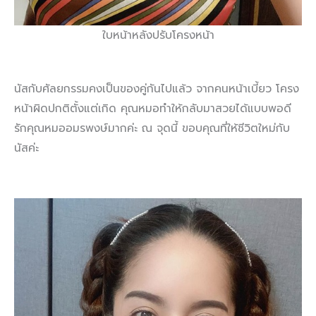
ใบหน้าหลังปรับโครงหน้า
นัสกับศัลยกรรมคงเป็นของคู่กันไปแล้ว จากคนหน้าเบี้ยว โครง
หน้าผิดปกติตั้งแต่เกิด คุณหมอทำให้กลับมาสวยได้แบบพอดี
รักคุณหมออมรพงษ์มากค่ะ ณ จุดนี้ ขอบคุณที่ให้ชีวิตใหม่กับ
นัสค่ะ