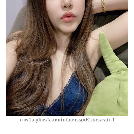
ภาพปัจจุบันหลังจากทำศัลยกรรมปรับโครงหน้า-1