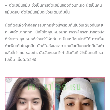
– ฉีดไขมันขมับ ซึ่งเป็นการฉีดไขมันของตัวเราเอง นัสเป็นคน
ขมับตอบ ฉีดไขมันขมับจะช่วยเติมเต็มขึ้น
นัสตัดสินใจทำศัลยกรรมทุกอย่างนี้พร้อมกันในวันเดียวกันเลย
ค่ะ #อึดมากกกก นัสไว้ใจคุณหมอมาก เพราะโครงหน้าของนัส
ที่ว่ายาก คุณหมอก็ช่วยทำให้กลับมาเป็นเหมือนปกติได้ การที่จะ
ทำเพิ่มเติมในจุดอื่น นัสก็ไม่ลังเลเลย และนัสเป็นคนตัดสินใจทำ
แล้วก็ทำเลย รออะไร นัดวันหมอเข้าผ่าตัดทันที 🤧เป็นคนที่ รอ
ไม่เป็น เย็นไม่ได้ 😅