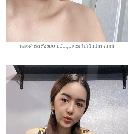
หลังผ่าตัดดึงขมับ ขมับนูนสวย ไม่เป็นปลาหมอสี