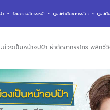
น้า
ศัลยกรรมโครงหน้า
ศูนย์ผ่าตัดขากรรไกร
ศูนย์ท
มะม่วงเป็นหน้าอปป้า ผ่าตัดขากรรไกร พลิกชีวิ