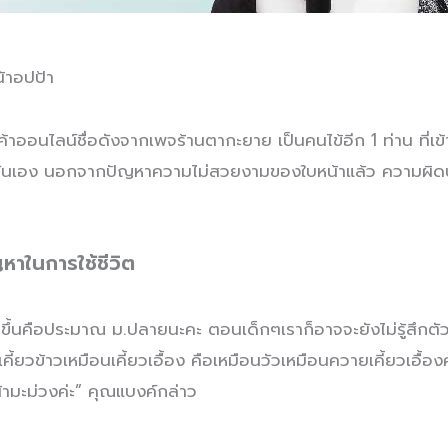
น้าอปป้า
้าออนไลน์ชื่อดังจากเพจร้านตากะยาย เป็นคนไข้อีก 1 ท่าน ที่เข
นั่นเอง นอกจากปัญหาความไม่สวยงามของใบหน้าแล้ว ความผิดปก
ญหาในการใช้ชีวิต
นักขึ้นคือประมาณ ม.ปลายนะคะ ตอนเด็กๆเราก็อาจจะยังไม่รู้สึก
รง เคี้ยวข้าวเหมือนเคี้ยวเอื้อง คือเหมือนวัวเหมือนควายเคี้ยวเอ
หน้ามะม่วงค่ะ” คุณแบงค์กล่าว