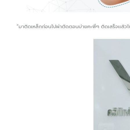
“มาติดเหล็กก่อนไปผ่าตัดตอนบ่ายคะพี่ๆ ติดเสร็จเเล้วไ