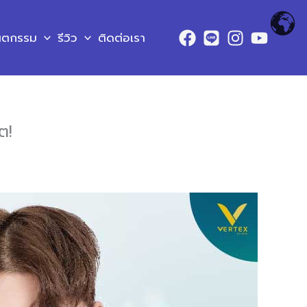
ันตกรรม
รีวิว
ติดต่อเรา
ต!