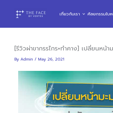
Skip
to
เกี่ยวกับเรา
ศัลยกรรมใบห
content
[รีวิวผ่าขากรรไกร+ทำคาง] เปลี่ยนหน้า
By
Admin
/
May 26, 2021