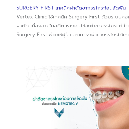
SURGERY FIRST
เทคนิคผ่าตัดขากรรไกรก่อนจัดฟัน
Vertex Clinic ใช้เทคนิค Surgery First ด้วยระบบคอมพิว
ผ่าตัด เนื่องจากในอดีต หากคนไข้จะผ่าขากรรไกรแต่จำเป
Surgery First ช่วยให้ผู้ป่วยสามารถผ่าขากรรไกรได้เล