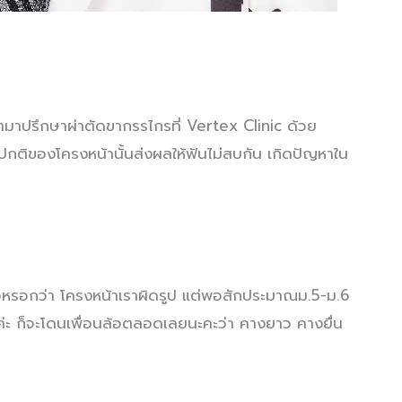
้ามาปรึกษาผ่าตัดขากรรไกรที่ Vertex Clinic ด้วย
ติของโครงหน้านั้นส่งผลให้ฟันไม่สบกัน เกิดปัญหาใน
ตัวหรอกว่า โครงหน้าเราผิดรูป แต่พอสักประมาณม.5-ม.6
ื้องค่ะ ก็จะโดนเพื่อนล้อตลอดเลยนะคะว่า คางยาว คางยื่น