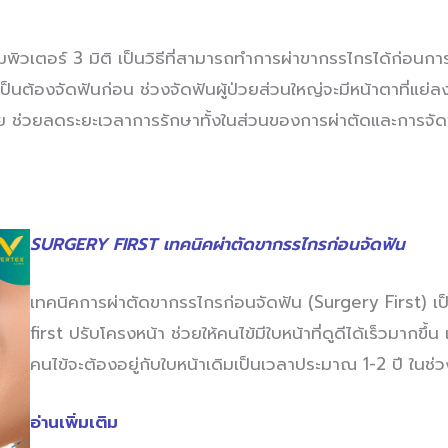
เตอร์ 3 มิติ เป็นวิธีที่สามารถทำการผ่าขากรรไกรได้ก่อนการจัดฟ
็นต้องจัดฟันก่อน ช่วงจัดฟันผู้ป่วยส่วนใหญ่จะมีหน้าตาที่แย่ล
ย ช่วยลดระยะเวลาการรักษาทั้งในส่วนของการผ่าตัดและการจัดฟัน
SURGERY FIRST เทคนิคผ่าตัดขากรรไกรก่อนจัดฟัน
เทคนิคการผ่าตัดขากรรไกรก่อนจัดฟัน (Surgery First) เ
first ปรับโครงหน้า ช่วยให้คนไข้มีใบหน้าที่ดูดีได้เร็วมากข
คนไข้จะต้องอยู่กับใบหน้าเดิมเป็นเวลาประมาณ 1-2 ปี ในช่
อ่านเพิ่มเติม