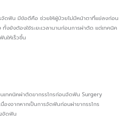
ัน มีข้อดีคือ ช่วยให้ผู้ป่วยไม่มีหน้าตาที่แย่ลงก่อน
ง ทั้งยังต้องใช้ระยะเวลานานก่อนการผ่าตัด แต่เทคนิค
ให้เร็วขึ้น
ป็นเทคนิคผ่าตัดขากรรไกรก่อนจัดฟัน Surgery
ึ้น เนื่องจากหากเป็นการจัดฟันก่อนผ่าขากรรไกร
วงจัดฟัน