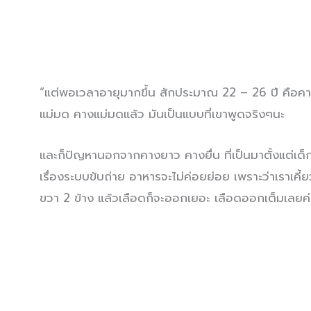
“แต่พอเวลาอายุมากขึ้น สักประมาณ 22 – 26 ปี คือคางม
แม่มด คางแม่มดแล้ว มันเป็นแบบที่เขาพูดจริงๆนะ
และก็ปัญหานอกจากคางยาว คางยื่น ที่เป็นมาตั้งแต่เด็ก
เรื่องระบบขับถ่าย อาหารจะไม่ค่อยย่อย เพราะว่าเราเคี้
ขวา 2 ข้าง แล้วเลือดก็จะออกเยอะ เลือดออกเต็มเลยค่ะ