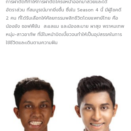
การผ่าตัดที่ทำให้การผ่าตัดโครงหน้าออกมาสวยและได้
อัตราส่วน ที่สมบูรณ์มากยิ่งขึ้น ซึ่งใน Season 4 นี้ มีผู้โชคดี
2 คน ที่ได้รับเลือกให้ศัลยกรรมพลิกชีวิตโดยแพทย์ไทย คือ
น้องยัง ซอฟฟียัน สะแลแม และน้องสะบาย ผาสุข พราหมเทพ
หนุ่ม-สาวอาภัพ ที่มีใบหน้าบิดเบี้ยวจนทำให้เป็นอุปสรรคในการ
ใช้ชีวิตและเดินตามความฝัน