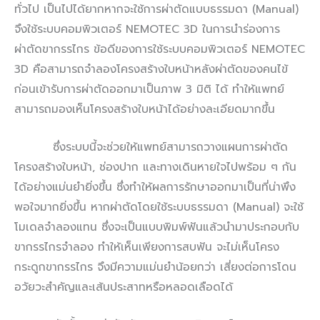
ทั่วไป เป็นไปได้ยากหากจะใช้การผ่าตัดแบบธรรมดา (Manual)
จึงใช้ระบบคอมพิวเตอร์ NEMOTEC 3D ในการนำร่องการ
ผ่าตัดขากรรไกร ข้อดีของการใช้ระบบคอมพิวเตอร์ NEMOTEC
3D คือสามารถจำลองโครงสร้างใบหน้าหลังผ่าตัดของคนไข้
ก่อนเข้ารับการผ่าตัดออกมาเป็นภาพ 3 มิติ ได้ ทำให้แพทย์
สามารถมองเห็นโครงสร้างใบหน้าได้อย่างละเอียดมากขึ้น
ซึ่งระบบนี้จะช่วยให้แพทย์สามารถวางแผนการผ่าตัด
โครงสร้างใบหน้า, ช่องปาก และทางเดินหายใจไปพร้อม ๆ กัน
ได้อย่างแม่นยำยิ่งขึ้น ซึ่งทำให้ผลการรักษาออกมาเป็นที่น่าพึง
พอใจมากยิ่งขึ้น หากผ่าตัดโดยใช้ระบบธรรมดา (Manual) จะใช้
โมเดลจำลองแทน ซึ่งจะเป็นแบบพิมพ์ฟันแล้วนำมาประกอบกับ
ขากรรไกรจำลอง ทำให้เห็นเพียงการสบฟัน จะไม่เห็นโครง
กระดูกขากรรไกร จึงมีความแม่นยำน้อยกว่า เสี่ยงต่อการโดน
อวัยวะสำคัญและเส้นประสาทหรือหลอดเลือดได้