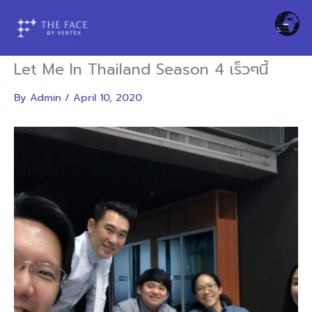
Skip
to
content
Let Me In Thailand Season 4 เร็วๆนี้
By
Admin
/
April 10, 2020