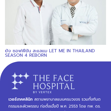
ยัง ซอฟฟียัน สะแลแม LET ME IN THAILAND
SEASON 4 REBORN
เวอร์เทคคลินิก
สถานพยาบาลแบบครบวงจร รวมทั้งทันต
กรรมและผิวพรรณ ก่อตั้งเมื่อปี พ.ศ. 2553 โดย ทพ. ดร.