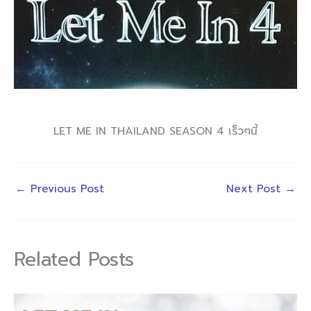
LET ME IN THAILAND SEASON 4 เร็วๆนี้
←
Previous Post
Next Post
→
Related Posts