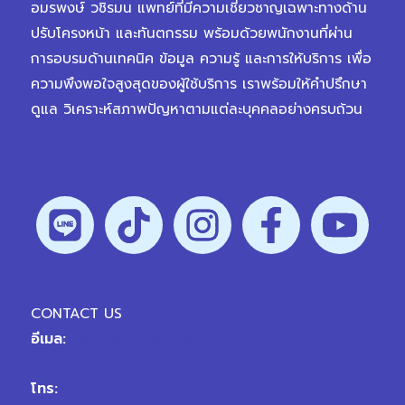
อมรพงษ์ วชิรมน แพทย์ที่มีความเชี่ยวชาญเฉพาะทางด้าน
ปรับโครงหน้า และทันตกรรม พร้อมด้วยพนักงานที่ผ่าน
การอบรมด้านเทคนิค ข้อมูล ความรู้ และการให้บริการ เพื่อ
ความพึงพอใจสูงสุดของผู้ใช้บริการ เราพร้อมให้คำปรึกษา
ดูแล วิเคราะห์สภาพปัญหาตามแต่ละบุคคลอย่างครบถ้วน
CONTACT US
อีเมล:
hellovertex@vplanetgroup.com
โทร:
02-109-9999