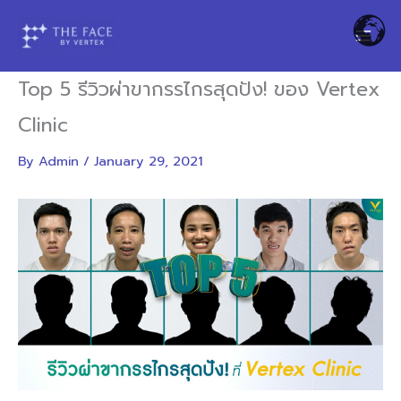
Skip
to
content
Top 5 รีวิวผ่าขากรรไกรสุดปัง! ของ Vertex
Clinic
By
Admin
/
January 29, 2021