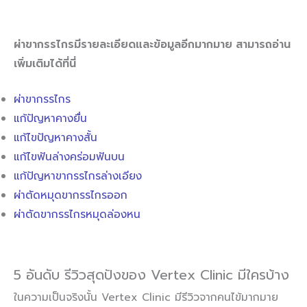
ผ่าขากรรไกรมีรายละเอียดและข้อมูลอีกมากมาย สามารถอ่าน
เพิ่มเติมได้ที่นี่
ผ่าขากรรไกร
แก้ปัญหาคางยื่น
แก้ไขปัญหาคางสั้น
แก้ไขฟันล่างคร่อมฟันบน
แก้ปัญหาขากรรไกรล่างเอียง
ผ่าตัดหมุดขากรรไกรออก
ผ่าตัดขากรรไกรหมุดล่องหน
5 อันดับ รีวิวสุดปังของ Vertex Clinic มีใครบ้าง
ในความเป็นจริงนั้น Vertex Clinic มีรีวิวจากคนไข้มากมาย