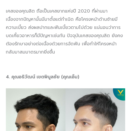
เคสของคุณลิต ถือเป็นเคสยากแห่งปี 2020 ที่ผ่านมา
เนื่องจากปัญหานั้นมีมาตั้งแต่กำเนิด คือโครงหน้าด้านซ้ายมี
ความเบี้ยว ส่งผลปากและฟันเบี้ยวตามไปด้วย แน่นอนว่าการ
บดเคี้ยวอาหารก็มีปัญหาเช่นกัน ปัจจุบันเคสของคุณลิต ยังคง
ต้องรักษาอย่างต่อเนื่องด้วยการจัดฟัน เพื่อทำให้โครงหน้า
กลับมาสมมาตรมากยิ่งขึ้น
4. คุณอธิวัฒน์ เขตพิบูลชัย (คุณเอ็ม)