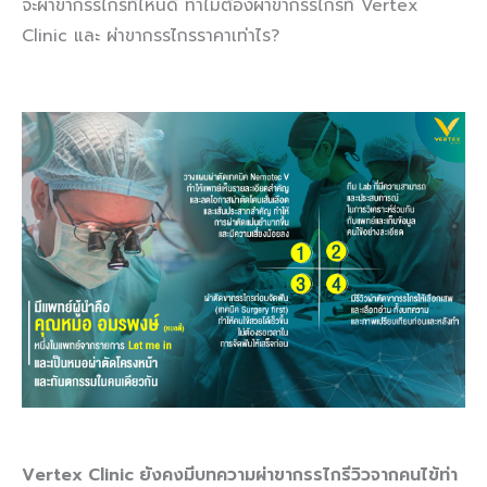
จะผ่าขากรรไกรที่ไหนดี ทำไมต้องผ่าขากรรไกรที่ Vertex
Clinic และ ผ่าขากรรไกรราคาเท่าไร?
Vertex Clinic ยังคงมีบทความผ่าขากรรไกรีวิวจากคนไข้ท่า