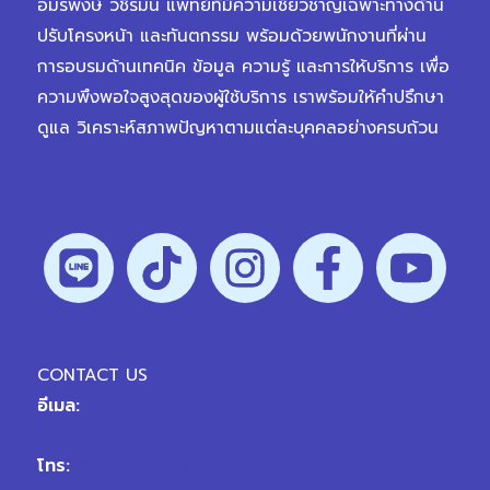
อมรพงษ์ วชิรมน แพทย์ที่มีความเชี่ยวชาญเฉพาะทางด้าน
ปรับโครงหน้า และทันตกรรม พร้อมด้วยพนักงานที่ผ่าน
การอบรมด้านเทคนิค ข้อมูล ความรู้ และการให้บริการ เพื่อ
ความพึงพอใจสูงสุดของผู้ใช้บริการ เราพร้อมให้คำปรึกษา
ดูแล วิเคราะห์สภาพปัญหาตามแต่ละบุคคลอย่างครบถ้วน
CONTACT US
อีเมล:
hellovertex@vplanetgroup.com
โทร:
02-109-9999