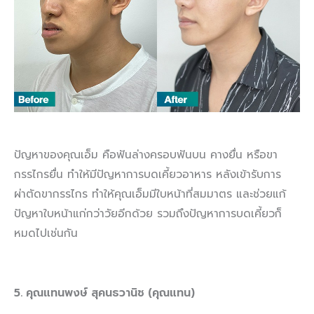
ปัญหาของคุณเอ็ม คือฟันล่างครอบฟันบน คางยื่น หรือขา
กรรไกรยื่น ทำให้มีปัญหาการบดเคี้ยวอาหาร หลังเข้ารับการ
ผ่าตัดขากรรไกร ทำให้คุณเอ็มมีใบหน้าที่สมมาตร และช่วยแก้
ปัญหาใบหน้าแก่กว่าวัยอีกด้วย รวมถึงปัญหาการบดเคี้ยวก็
หมดไปเช่นกัน
5. คุณแทนพงษ์ สุคนธวานิช (คุณแทน)