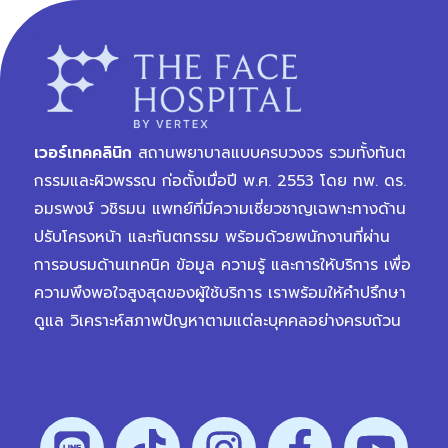
เวอร์เทคคลินิก
สถานพยาบาลแบบครบวงจร รวมทั้งทันต
กรรมและผิวพรรณ ก่อตั้งเมื่อปี พ.ศ. 2553 โดย ทพ. ดร.
อมรพงษ์ วชิรมน แพทย์ที่มีความเชี่ยวชาญเฉพาะทางด้าน
ปรับโครงหน้า และทันตกรรม พร้อมด้วยพนักงานที่ผ่าน
การอบรมด้านเทคนิค ข้อมูล ความรู้ และการให้บริการ เพื่อ
ความพึงพอใจสูงสุดของผู้ใช้บริการ เราพร้อมให้คำปรึกษา
ดูแล วิเคราะห์สภาพปัญหาตามแต่ละบุคคลอย่างครบถ้วน