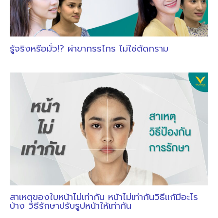
รู้จริงหรือมั่ว!? ผ่าขากรรไกร ไม่ใช่ตัดกราม
สาเหตุของใบหน้าไม่เท่ากัน หน้าไม่เท่ากันวิธีแก้มีอะไร
บ้าง วิธีรักษาปรับรูปหน้าให้เท่ากัน