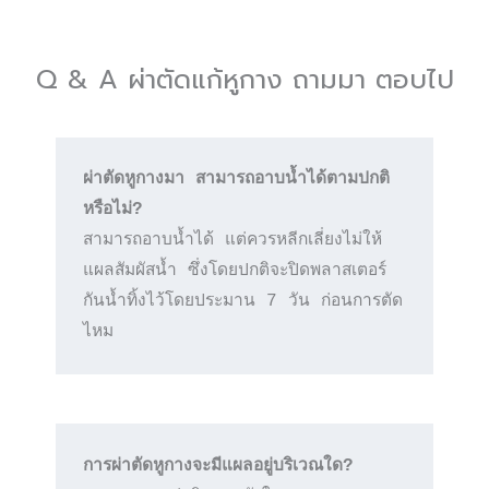
Q & A ผ่าตัดแก้หูกาง ถามมา ตอบไป
ผ่าตัดหูกางมา สามารถอาบน้ำได้ตามปกติ
สามารถอาบน้ำได้ แต่ควรหลีกเลี่ยงไม่ให้
แผลสัมผัสน้ำ ซึ่งโดยปกติจะปิดพลาสเตอร์
กันน้ำทิ้งไว้โดยประมาน 7 วัน ก่อนการตัด