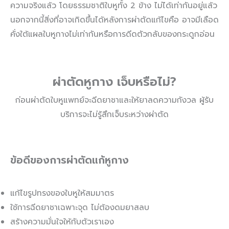
ความจริงแล้ว โดยธรรมชาติใบหูทั้ง 2 ข้าง ไม่ได้เท่ากันอยู่แล้ว
นอกจากนี้สิ่งที่อาจเกิดขึ้นได้หลังการผ่าตัดแก้ไขคือ อาจมีเลือด
คั่งใต้แผลใบหูกางไม่เท่ากันหรือการดีดตัวกลับของกระดูกอ่อน
ผ่าตัดหูกาง เจ็บหรือไม่?
ก่อนผ่าตัดใบหูแพทย์จะฉีดยาชาและให้ยาลดความกังวล ผู้รับ
บริการจะไม่รู้สึกเจ็บระหว่างผ่าตัด
ข้อดีของการผ่าตัดแก้หูกาง
แก้ไขรูปทรงของใบหูให้สมมาตร
ใช้การฉีดยาชาเฉพาะจุด ไม่ต้องดมยาสลบ
สร้างความมั่นใจให้กับตัวเราเอง