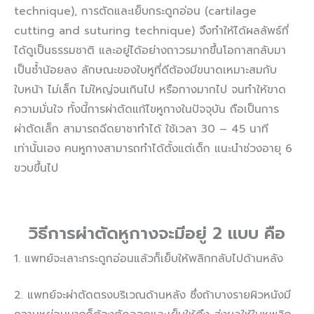
technique), การตัดและเย็บกระดูกอ่อน (cartilage
cutting and suturing technique) จึงทำให้ได้ผลลัพธ์ที่
ได้ดูเป็นธรรมชาติ และอยู่ได้อย่างถาวรมากขึ้นโอกาสกลับมา
เป็นซ้ำน้อยลง ลักษณะของใบหูที่ดีต้องมีขนาดเหมาะสมกับ
ใบหน้า ไม่เล็ก ไม่ใหญ่จนเกินไป หรือกางมากไป จนทำให้ขาด
ความมั่นใจ ทั้งนี้การผ่าตัดแก้ไขหูกางในปัจจุบัน ถือเป็นการ
ผ่าตัดเล็ก สามารถฉีดยาชาทำได้ ใช้เวลา 30 – 45 นาที
เท่านั้นเอง คนหูกางสามารถทำได้ตั้งแต่เด็ก แนะนำช่วงอายุ 6
ขวบขึ้นไป
วิธีการผ่าตัดหูกางจะมีอยู่ 2 แบบ คือ
1. แพทย์จะเลาะกระดูกอ่อนแล้วก็เย็บให้พลิกกลับไปด้านหลัง
2. แพทย์จะผ่าตัดตรงบริเวณด้านหลัง ซึ่งถ้าบางรายผิวหนังมี