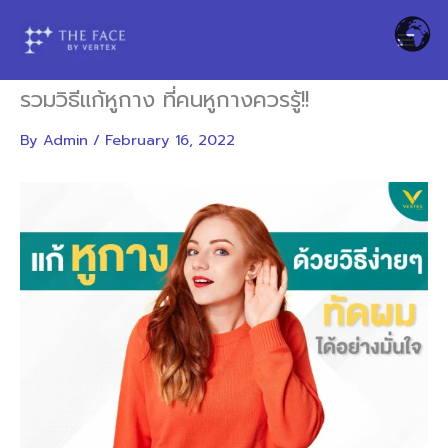
Skip
to
content
รวมวิธีแก้หูกาง ที่คนหูกางควรรู้!!
By
Admin
/
February 16, 2022