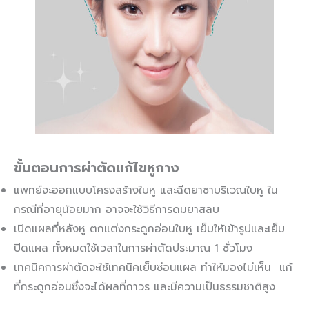
ขั้นตอนการผ่าตัดแก้ไขหูกาง
แพทย์จะออกแบบโครงสร้างใบหู และฉีดยาชาบริเวณใบหู ใน
กรณีที่อายุน้อยมาก อาจจะใช้วิธีการดมยาสลบ
เปิดแผลที่หลังหู ตกแต่งกระดูกอ่อนใบหู เย็บให้เข้ารูปและเย็บ
ปิดแผล ทั้งหมดใช้เวลาในการผ่าตัดประมาณ 1 ชั่วโมง
เทคนิคการผ่าตัดจะใช้เทคนิคเย็บซ่อนแผล ทำให้มองไม่เห็น แก้
ที่กระดูกอ่อนซึ่งจะได้ผลที่ถาวร และมีความเป็นธรรมชาติสูง