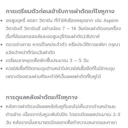
การเตรียมตัวก่อนเข้ารับการผ่าตัดแก้ไขหูกาง
งดสูบบุหรี่ งดยา วิตามิน ที่ทำให้เลือดหยุดยาก เช่น Aspirin
วิตามินดี วิตามินอี อย่างน้อง 7 – 14 วันก่อนผ่าตัดงดเครื่อง
ดื่มที่มีแอลกอฮอล์และงดสูบบุรี่ก่อนผ่าตัด2สัปดาห์
ตรวจร่างกาย หากมีโรคประจำตัว หรือประวัติการแพ้ยา กรุณา
แจ้งเจ้าหน้าที่ก่อนวันผ่าตัด
เตรียมลาหยุดเพื่อพักฟื้นประมาณ 3 – 5 วัน
ควรใส่เสื้อที่ติดกระดุมด้านหน้าไม่ควรใส่เสื้อยืดที่ไม่มีกระดุม
เพราะต้องสวมผ่านศีรษะทำให้เจ็บแผลผ่าตัดที่ใบหูได้
การดูแลหลังผ่าตัดแก้ไขหูกาง
หลังการผ่าตัดจะมีแผลหลังใบหูที่มองไม่เห็นจากด้านหน้าและ
ด้านข้าง เนื่องจากใบหูจะพับไปปิด โดยจะปิดแผลประมาณ 2-3
วัน หลังจากนั้นสามารถเปิดออกเพื่อทำความสะอาดและทายา