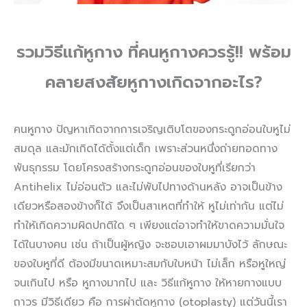
รวมวิธีแก้หูกาง ที่คนหูกางควรรู้!! พร้อม
คลายสงสัยหูกางเกิดจากอะไร?
คนหูกาง ปัญหาเกิดจากการเจริญเติบโตของกระดูกอ่อนใบหูไม่
สมดุล และมักเกิดได้ตั้งแต่เด็ก เพราะส่วนหนึ่งถ่ายทอดทาง
พันธุกรรม โดยโครงสร้างกระดูกอ่อนของใบหูที่เรียกว่า
Antihelix ไม่อ่อนตัว และไม่พับไปทางด้านหลัง อาจเป็นข้าง
เดียวหรือสองข้างก็ได้ จึงเป็นสาเหตที่ทำให้ หูไม่เท่ากัน แต่ไม่
ทำให้เกิดความผิดปกติใด ๆ เพียงแต่อาจทำให้ขาดความมั่นใจ
ได้ในบางคน เช่น ถ้าเป็นผู้หญิง จะชอบเอาผมมาบังไว้ ลักษณะ
ของใบหูที่ดี ต้องมีขนาดเหมาะสมกับใบหน้า ไม่เล็ก หรือหูใหญ่
จนเกินไป หรือ หูกางมากไป และ วิธีแก้หูกาง ให้หายกางแบบ
ถาวร มีวิธีเดียว คือ การผ่าตัดหูกาง (otoplasty) แต่วันนี้เรา