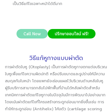
เป็นวิธีแก้ไขเฉพาะหน้าได้ดีมาก
Call Now
ปรึกษาออนไลน์ ฟรี!
วิธีแก้หูกางแบบผ่าตัด
การผ่าตัดใบหู (Otoplasty) เป็นการผ่าตัดหูกางตกแต่งบริเวณ
ใบหูเพื่อแก้ไขความผิดปกติ หรือปรับขนาดและรูปร่างให้มีความ
สมดุลกับใบหน้า โดยแพทย์จะซ่อนแผลไว้บริเวณด้านหลังใบหู
ผู้รับบริการสามารถกลับไปพักฟื้นที่บ้านได้หลังผ่าตัดสำหรับ
เทคนิคการผ่าตัดแก้ไขหูกางในปัจจุบันมีการพัฒนาไปอย่างมาก
โดยเน้นผ่าตัดแก้ไขที่โครงสร้างกระดูกอ่อนมากยิ่งขึ้นเช่น การ
ทำให้กระดูกอ่อน (Antihelix) โค้งตัว (cartilage scoring