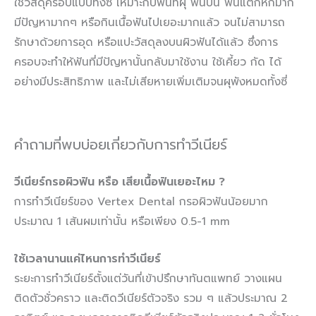
ใช้วัสดุครอบแบบทั้งซี่ เหมาะกับฟันที่ผุ ฟันบิ่น ฟันแตกหักมาก
มีปัญหามากๆ หรือกินเนื้อฟันไปเยอะมากแล้ว จนไม่สามารถ
รักษาด้วยการอุด หรือแปะวัสดุลงบนผิวฟันได้แล้ว ซึ่งการ
ครอบจะทำให้ฟันที่มีปัญหานั้นกลับมาใช้งาน ใช้เคี้ยว กัด ได้
อย่างมีประสิทธิภาพ และไม่เสียหายเพิ่มเติมจนผุพังหมดทั้งซี่
คำถามที่พบบ่อยเกี่ยวกับการทำวีเนียร์
วีเนียร์กรอผิวฟัน หรือ เสียเนื้อฟันเยอะไหม ?
การทำวีเนียร์ของ Vertex Dental กรอผิวฟันน้อยมาก
ประมาณ 1 เส้นผมเท่านั้น หรือเพียง 0.5-1 mm
ใช้เวลานานแค่ไหนการทำวีเนียร์
ระยะการทำวีเนียร์ตั้งแต่วันที่เข้าปรึกษาทันตแพทย์ วางแผน
ติดตัวชั่วคราว และติดวีเนียร์ตัวจริง รวม ๆ แล้วประมาณ 2