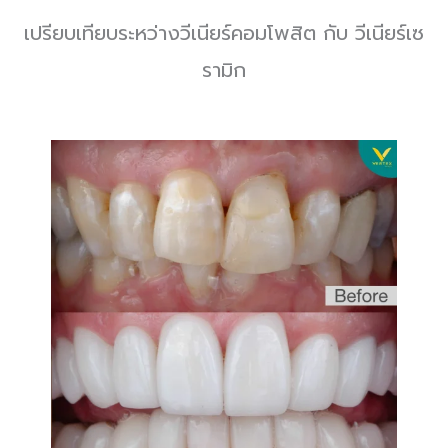
เปรียบเทียบระหว่างวีเนียร์คอมโพสิต กับ วีเนียร์เซ
รามิก