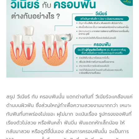
สรุป วีเนียร์ กับ ครอบฟันนั้น แตกต่างกันที่ วีเนียร์จะเคลือบแค่
ด้านบนผิวฟัน ซึ่งส่วนใหญ่ทำเพื่อความสวยงามมากกว่า เหมาะ
กับฟันที่บกพร่องไม่เยอะ ผุไม่มาก จะเน้นเรื่อง รูปทรงของฟันที่
เรียงตัวไม่สวย หรือฟันคล้ำ ฟันบิ่น ฟันแตกหักเล็กน้อย ให้
กลับมาสวย หรือดูดีขึ้นั่นเอง ส่วนการครอบฟันนั้น จะเป็นการ