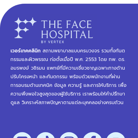
เวอร์เทคคลินิก
สถานพยาบาลแบบครบวงจร รวมทั้งทันต
กรรมและผิวพรรณ ก่อตั้งเมื่อปี พ.ศ. 2553 โดย ทพ. ดร.
อมรพงษ์ วชิรมน แพทย์ที่มีความเชี่ยวชาญเฉพาะทางด้าน
ปรับโครงหน้า และทันตกรรม พร้อมด้วยพนักงานที่ผ่าน
การอบรมด้านเทคนิค ข้อมูล ความรู้ และการให้บริการ เพื่อ
ความพึงพอใจสูงสุดของผู้ใช้บริการ เราพร้อมให้คำปรึกษา
ดูแล วิเคราะห์สภาพปัญหาตามแต่ละบุคคลอย่างครบถ้วน