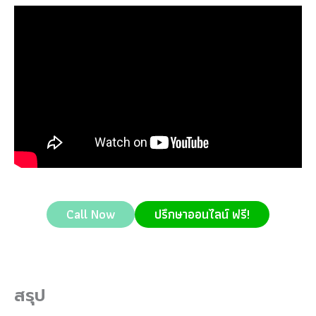
Call Now
ปรึกษาออนไลน์ ฟรี!
สรุป