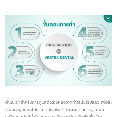
คำแนะนำสำหรับการดูแลตัวเองหลังจากทำวีเนียร์ไปแล้ว เพื่อให้
วีเนียร์อยู่กับเราไปนาน ๆ ซึ่งจริง ๆ ไม่ต่างจากการดูแลฟัน
เหมือนคนปกติทั่วไป แต่อาจจะมีการระมัดระวังเพิ่มขึ้น โดย