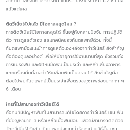
อาทิตย์ และระยะเวลาการติดวีเนียร์ตัวจริงประมาณ 1-2 ชั่วโมง
แล้วแต่เคส
ติดวีเนียร์ไปแล้ว มีโอกาสหลุดไหม ?
การติดวีเนียร์มีโอกาสหลุดได้ ขึ้นอยู่กับหลายปัจจัย การปฏิบัติ
ตัว การดูแลตัวเอง และเทคนิคของทันตแพทย์ด้วย ทั้งนี้
ทันตแพทย์จะแนะนำการดูแลตัวเองหลังจากทำวีเนียร์ สิ่งสำคัญ
คือต้องดูแลอย่างดี เพื่อให้มีอายุการใช้งานนานที่สุด ซึ่งรวมถึง
การแปรงฟัน และใช้ไหมขัดฟันเป็นประจำ และหลีกเลี่ยงอาหาร
และเครื่องดื่มที่อาจทำให้เคลือบฟันเป็นคราบได้ สิ่งสำคัญคือ
ต้องไปพบทันตแพทย์เป็นประจำเพื่อตรวจสุขภาพช่องปากทุก ๆ
6 เดือน
ใครที่ไม่สามารถทำวีเนียร์ได้
คือคนที่มีปัญหาฟันที่ไม่สามารถแก้ไขโดยการทำวีเนียร์ เช่น ฟัน
ที่มีปัญหามาก ๆ หรือเหลือเนื้อฟันน้อย แล้วไม่สามารถติดด้วย
วัสดุวีเนียร์ได้แล้ว ทันตแพทย์จะแนะนำรักษาด้วยวิธีอื่น เช่น