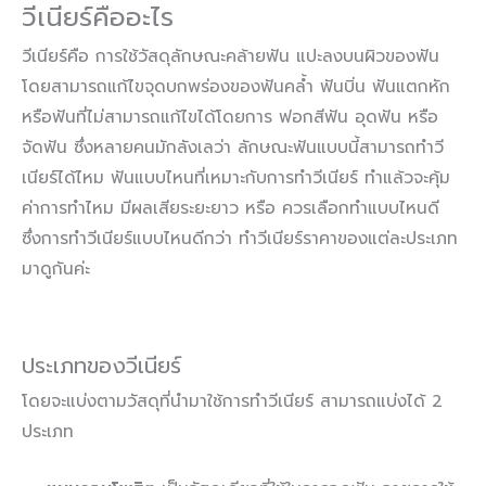
วีเนียร์คืออะไร
วีเนียร์คือ การใช้วัสดุลักษณะคล้ายฟัน แปะลงบนผิวของฟัน
โดยสามารถแก้ไขจุดบกพร่องของฟันคล้ำ ฟันบิ่น ฟันแตกหัก
หรือฟันที่ไม่สามารถแก้ไขได้โดยการ ฟอกสีฟัน อุดฟัน หรือ
จัดฟัน ซึ่งหลายคนมักลังเลว่า ลักษณะฟันแบบนี้สามารถทำวี
เนียร์ได้ไหม ฟันแบบไหนที่เหมาะกับการทำวีเนียร์ ทำแล้วจะคุ้ม
ค่าการทำไหม มีผลเสียระยะยาว หรือ ควรเลือกทำแบบไหนดี
ซึ่งการทำวีเนียร์แบบไหนดีกว่า ทำวีเนียร์ราคาของแต่ละประเภท
มาดูกันค่ะ
ประเภทของวีเนียร์
โดยจะแบ่งตามวัสดุที่นำมาใช้การทำวีเนียร์ สามารถแบ่งได้ 2
ประเภท