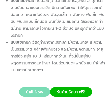
แบบคอมโพสิต
เป็นวัสดุเดียวที่ใช้ในการอุดฟัน อายุการใช้
งานน้อยกว่าแบบเซรามิก มีความทึบแสง ทำให้ดูธรรมชาติ
น้อยกว่า เหมาะกับปัญหาฟันจุดเล็ก ๆ ฟันห่าง ฟันเล็ก ฟัน
บิ่น ฟันเกแบบเล็กน้อย ฟันที่มีสีไม่เสมอกัน ใช้ระยะเวลาทำ
ไม่นาน สามารถเสร็จภายใน 1-2 ชั่วโมง และถูกต่ำกว่าแบบ
เซรามิก
แบบเซรามิก
วัสดุทำมาจากเซรามิก มีความเงาใส ให้ความ
เป็นธรรมชาติ คล้ายฟันกับจริง และมีความคงทนมาก อายุ
การใช้จะอยู่ที่ 10 ปี หรือมากกว่านั้น ทั้งนี้ขึ้นอยู่กับ
พฤติกรรมการดูแลรักษา โดยส่วนทันตแพทย์จะแนะนำให้ทำ
แบบเซรามิกมากกว่า
Call Now
รับคำปรึกษา ฟรี!