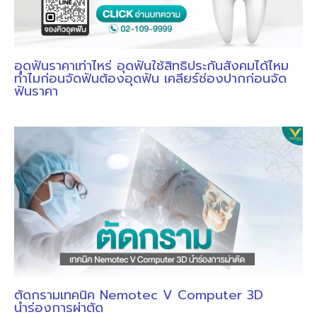
อุดฟันราคาเท่าไหร่ อุดฟันใช้สิทธิประกันสังคมได้ไหม
ทำไมก่อนจัดฟันต้องอุดฟัน เคลียร์ช่องปากก่อนจัด
ฟันราคา
ตัดกรามเทคนิค Nemotec V Computer 3D
นำร่องการผ่าตัด