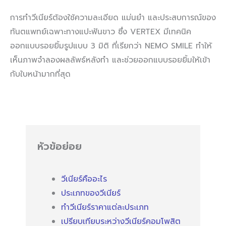
การทำวีเนียร์ต้องใช้ความละเอียด แม่นยำ และประสบการณ์ของ
ทันตแพทย์เฉพาะทางแปะฟันขาว ซึ่ง VERTEX มีเทคนิค
ออกแบบรอยยิ้มรูปแบบ 3 มิติ ที่เรียกว่า NEMO SMILE ทำให้
เห็นภาพจำลองผลลัพธ์หลังทำ และช่วยออกแบบรอยยิ้มให้เข้า
กับใบหน้ามากที่สุด
หัวข้อย่อย
วีเนียร์คืออะไร
ประเภทของวีเนียร์
ทำวีเนียร์ราคาแต่ละประเภท
เปรียบเทียบระหว่างวีเนียร์คอมโพสิต