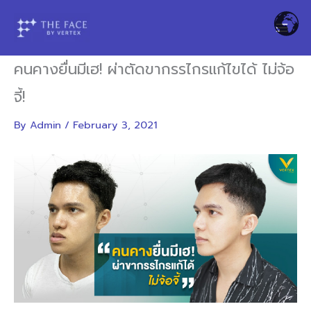
Skip
to
content
คนคางยื่นมีเฮ! ผ่าตัดขากรรไกรแก้ไขได้ ไม่จ้อ
จี้!
By
Admin
/
February 3, 2021