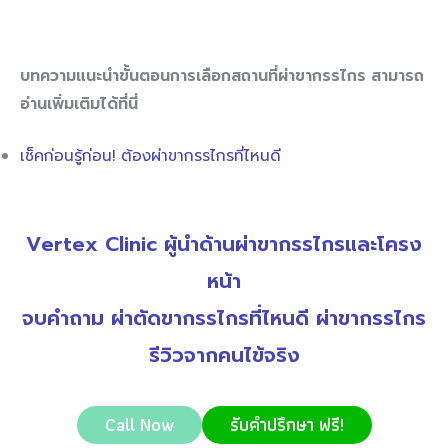
บทความแนะนำขั้นตอนการเลือกสถานที่ผ่าขากรรไกร สามารถ
อ่านเพิ่มเติมได้ที่นี่
เช็คก่อนรู้ก่อน! ต้องผ่าขากรรไกรที่ไหนดี
Vertex Clinic ผู้นำด้านผ่าขากรรไกรและโครง
หน้า
จบคำถาม ผ่าตัดขากรรไกรที่ไหนดี ผ่าขากรรไกร
รีวิวจากคนไข้จริง
Call Now
รับคำปรึกษา ฟรี!