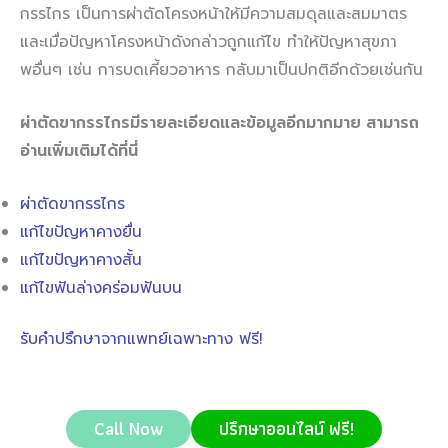
กรรไกร เป็นการผ่าตัดโครงหน้าให้มีความสมดุลและสมมาตร
และเมื่อปัญหาโครงหน้าดังกล่าวถูกแก้ไข ทำให้ปัญหาสุขภา
พอื่นๆ เช่น การบดเคี้ยวอาหาร กลับมาเป็นปกติอีกด้วยเช่นกัน
ผ่าตัดขากรรไกรมีรายละเอียดและข้อมูลอีกมากมาย สามารถ
อ่านเพิ่มเติมได้ที่นี่
ผ่าตัดขากรรไกร
แก้ไขปัญหาคางยื่น
แก้ไขปัญหาคางสั้น
แก้ไขฟันล่างคร่อมฟันบน
รับคำปรึกษาจากแพทย์เฉพาะทาง ฟรี!
Call Now
ปรึกษาออนไลน์ ฟรี!