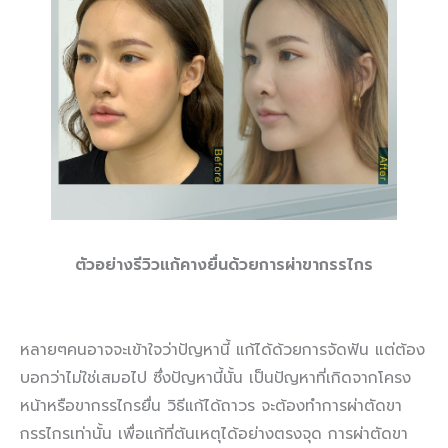
ตัวอย่างรีวิวแก้คางยื่นด้วยการผ่าขากรรไกร
หลายๆคนอาจจะเข้าใจว่าปัญหานี้ แก้ได้ด้วยการจัดฟัน แต่ต้อง
บอกว่าไม่ใช่เสมอไป ซึ่งปัญหานี้นั้น เป็นปัญหาที่เกิดจากโครง
หน้าหรือขากรรไกรยื่น วิธีแก้ได้ถาวร จะต้องทำการผ่าตัดขา
กรรไกรเท่านั้น เพื่อแก้ที่ต้นเหตุได้อย่างตรงจุด การผ่าตัดขา