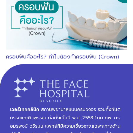
ครอบฟันคืออะไร? ทำไมต้องทำครอบฟัน (Crown)
เวอร์เทคคลินิก
สถานพยาบาลแบบครบวงจร รวมทั้งทันต
กรรมและผิวพรรณ ก่อตั้งเมื่อปี พ.ศ. 2553 โดย ทพ. ดร.
อมรพงษ์ วชิรมน แพทย์ที่มีความเชี่ยวชาญเฉพาะทางด้าน