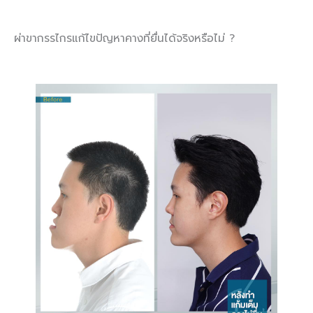
ผ่าขากรรไกรแก้ไขปัญหาคางที่ยื่นได้จริงหรือไม่ ?