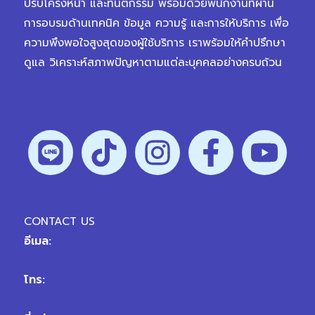
ปรับโครงหน้า และทันตกรรม พร้อมด้วยพนักงานที่ผ่าน
การอบรมด้านเทคนิค ข้อมูล ความรู้ และการให้บริการ เพื่อ
ความพึงพอใจสูงสุดของผู้ใช้บริการ เราพร้อมให้คำปรึกษา
ดูแล วิเคราะห์สภาพปัญหาตามแต่ละบุคคลอย่างครบถ้วน
CONTACT US
อีเมล:
hellovertex@vplanetgroup.com
โทร:
02-109-9999