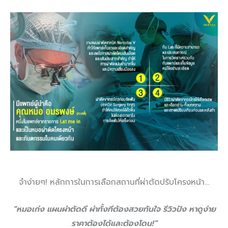
จำง่ายๆ! หลักการในการเลือกสถานที่ผ่าตัดปรับโครงหน้า…
“หมอเก่ง แผนผ่าตัดดี ผ่าทั้งทีต้องสวยทันใจ รีวิวปัง หาดูง่าย
ราคาต้องได้และต้องโดน!”