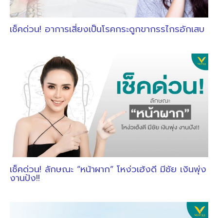
เช็คด่วน! อาการเสี่ยงเป็นโรคกระดูกขากรรไกรอักเสบ
เช็คด่วน! ลักษณะ “หน้าผาก” โหง่วเฮ้งดี มีชัย เงินพุ่ง
งานปัง!!