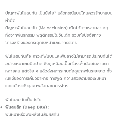
ปัญหาฟันไม่สบกัน เป็นยังไง? แล้วกรณีแบบไหนควรรักษาแบบ
ผ่าตัด
ปัญหาฟันไม่สบกัน (Malocclusion) เกิดได้จากหลายสาเหตุ
ทั้งจากพันธุกรรม พฤติกรรมในวัยเด็ก รวมถึงปัจจัยทาง
โครงสร้างของกระดูกใบหน้าและขากรรไกร
ฟันไม่สบกันคือ ภาวะที่ฟันบนและฟันล่างไม่สามารถประกบกันได้
อย่างเหมาะสมปิดปาก ซึ่งดูเหมือนเป็นเรื่องเล็กน้อยในสายตา
หลายคน แต่จริง ๆ แล้วส่งผลกระทบต่อสุขภาพในระยะยาว ทั้ง
ในแง่ของการเคี้ยวอาหาร การพูด ความสวยงามของใบหน้า
และแม้กระทั่งสุขภาพข้อต่อขากรรไกร
ฟันไม่สบกันเป็นยังไง
ฟันสบลึก (Deep Bite) :
ฟันหน้าหรือฟันหลังไม่สัมผัสกัน