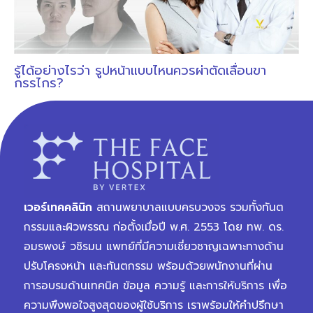
รู้ได้อย่างไรว่า รูปหน้าแบบไหนควรผ่าตัดเลื่อนขา
กรรไกร?
เวอร์เทคคลินิก
สถานพยาบาลแบบครบวงจร รวมทั้งทันต
กรรมและผิวพรรณ ก่อตั้งเมื่อปี พ.ศ. 2553 โดย ทพ. ดร.
อมรพงษ์ วชิรมน แพทย์ที่มีความเชี่ยวชาญเฉพาะทางด้าน
ปรับโครงหน้า และทันตกรรม พร้อมด้วยพนักงานที่ผ่าน
การอบรมด้านเทคนิค ข้อมูล ความรู้ และการให้บริการ เพื่อ
ความพึงพอใจสูงสุดของผู้ใช้บริการ เราพร้อมให้คำปรึกษา