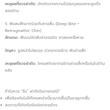
เหตุผลที่ควรผ่าตัด:
มักเกิดจากความไม่สมดุลของกระดูกทั้ง
สองด้าน
5. ฟันสบลึกมากร่วมกับคางสั้น (Deep Bite +
Retrognathic Chin)
ลักษณะ:
ฟันบนปิดฟันล่างจนมิด คางหดหรือหาย
ปัญหา:
รูปหน้าไม่สมดุล ปวดขากรรไกร ฟันล่างสึก
เหตุผลที่ควรผ่าตัด:
โครงสร้างขากรรไกรล่างเล็กหรือร่นไปด้าน
หลัง
ทำไมควร “รีบ” ผ่าตัดในบางกรณี?
เพื่อป้องกันไม่ให้โครงหน้าเบี้ยวมากขึ้นเมื่ออายุมากขึ้น
ลดภาระที่เกิดกับข้อต่อขากรรไกร