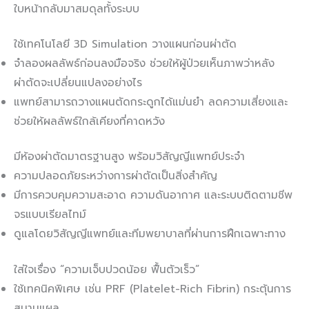
ใบหน้ากลับมาสมดุลทั้งระบบ
ใช้เทคโนโลยี 3D Simulation วางแผนก่อนผ่าตัด
จำลองผลลัพธ์ก่อนลงมือจริง ช่วยให้ผู้ป่วยเห็นภาพว่าหลัง
ผ่าตัดจะเปลี่ยนแปลงอย่างไร
แพทย์สามารถวางแผนตัดกระดูกได้แม่นยำ ลดความเสี่ยงและ
ช่วยให้ผลลัพธ์ใกล้เคียงที่คาดหวัง
มีห้องผ่าตัดมาตรฐานสูง พร้อมวิสัญญีแพทย์ประจำ
ความปลอดภัยระหว่างการผ่าตัดเป็นสิ่งสำคัญ
มีการควบคุมความสะอาด ความดันอากาศ และระบบติดตามชีพ
จรแบบเรียลไทม์
ดูแลโดยวิสัญญีแพทย์และทีมพยาบาลที่ผ่านการฝึกเฉพาะทาง
ใส่ใจเรื่อง “ความเจ็บปวดน้อย ฟื้นตัวเร็ว”
ใช้เทคนิคพิเศษ เช่น PRF (Platelet-Rich Fibrin) กระตุ้นการ
สมานแผล