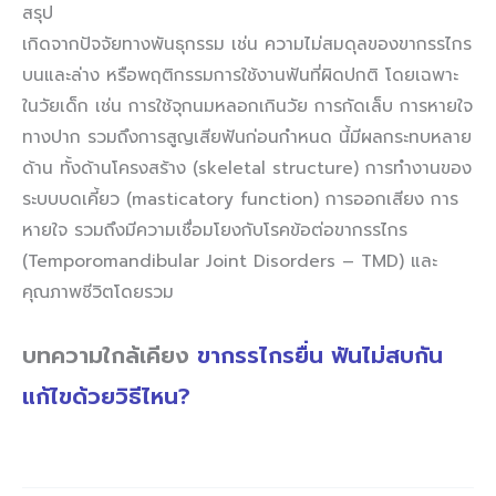
สรุป
เกิดจากปัจจัยทางพันธุกรรม เช่น ความไม่สมดุลของขากรรไกร
บนและล่าง หรือพฤติกรรมการใช้งานฟันที่ผิดปกติ โดยเฉพาะ
ในวัยเด็ก เช่น การใช้จุกนมหลอกเกินวัย การกัดเล็บ การหายใจ
ทางปาก รวมถึงการสูญเสียฟันก่อนกำหนด นี้มีผลกระทบหลาย
ด้าน ทั้งด้านโครงสร้าง (skeletal structure) การทำงานของ
ระบบบดเคี้ยว (masticatory function) การออกเสียง การ
หายใจ รวมถึงมีความเชื่อมโยงกับโรคข้อต่อขากรรไกร
(Temporomandibular Joint Disorders – TMD) และ
คุณภาพชีวิตโดยรวม
บทความใกล้เคียง
ขากรรไกรยื่น ฟันไม่สบกัน
แก้ไขด้วยวิธีไหน?