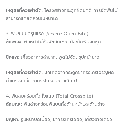
เหตุผลที่ควรผ่าตัด:
โครงสร้างกระดูกผิดปกติ การจัดฟันไม่
สามารถแก้สัดส่วนใบหน้าได้
3. ฟันสบเปิดรุนแรง (Severe Open Bite)
ลักษณะ:
ฟันหน้าไม่สัมผัสกันเลยแม้จะกัดฟันจนสุด
ปัญหา:
เคี้ยวอาหารลำบาก, พูดไม่ชัด, รูปหน้ายาว
เหตุผลที่ควรผ่าตัด:
มักเกิดจากกระดูกขากรรไกรเจริญผิด
ตำแหน่ง เช่น ขากรรไกรบนยาวเกินไป
4. ฟันสบคร่อมทั่วทั้งแนว (Total Crossbite)
ลักษณะ:
ฟันล่างคร่อมฟันบนทั้งด้านหน้าและด้านข้าง
ปัญหา:
รูปหน้าบิดเบี้ยว, ขากรรไกรเอียง, เคี้ยวข้างเดียว