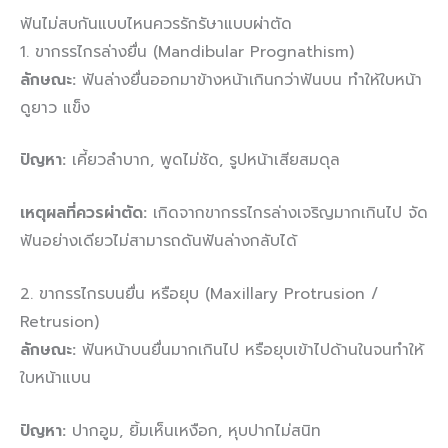
ฟันไม่สบกันแบบไหนควรรักรัษาแบบผ่าตัด
1. ขากรรไกรล่างยื่น (Mandibular Prognathism)
ลักษณะ:
ฟันล่างยื่นออกมาข้างหน้าเกินกว่าฟันบน ทำให้ใบหน้า
ดูยาว แข็ง
ปัญหา:
เคี้ยวลำบาก, พูดไม่ชัด, รูปหน้าเสียสมดุล
เหตุผลที่ควรผ่าตัด:
เกิดจากขากรรไกรล่างเจริญมากเกินไป จัด
ฟันอย่างเดียวไม่สามารถดันฟันล่างกลับได้
2. ขากรรไกรบนยื่น หรือยุบ (Maxillary Protrusion /
Retrusion)
ลักษณะ:
ฟันหน้าบนยื่นมากเกินไป หรือยุบเข้าไปด้านในจนทำให้
ใบหน้าแบน
ปัญหา:
ปากอูม, ยิ้มเห็นเหงือก, หุบปากไม่สนิท