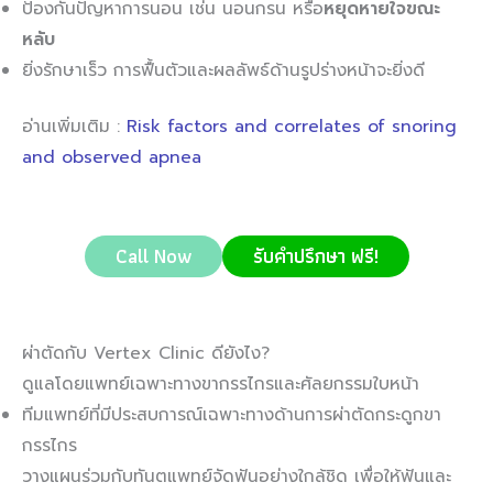
ป้องกันปัญหาการนอน เช่น นอนกรน หรือ
หยุดหายใจขณะ
หลับ
ยิ่งรักษาเร็ว การฟื้นตัวและผลลัพธ์ด้านรูปร่างหน้าจะยิ่งดี
อ่านเพิ่มเติม :
Risk factors and correlates of snoring
and observed apnea
Call Now
รับคำปรึกษา ฟรี!
ผ่าตัดกับ Vertex Clinic ดียังไง?
ดูแลโดยแพทย์เฉพาะทางขากรรไกรและศัลยกรรมใบหน้า
ทีมแพทย์ที่มีประสบการณ์เฉพาะทางด้านการผ่าตัดกระดูกขา
กรรไกร
วางแผนร่วมกับทันตแพทย์จัดฟันอย่างใกล้ชิด เพื่อให้ฟันและ