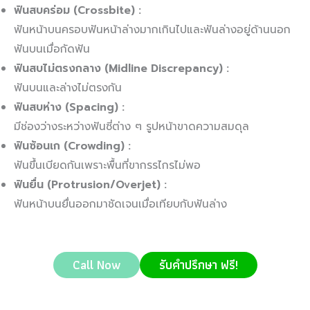
ฟันสบคร่อม (Crossbite) :
ฟันหน้าบนครอบฟันหน้าล่างมากเกินไปและฟันล่างอยู่ด้านนอก
ฟันบนเมื่อกัดฟัน
ฟันสบไม่ตรงกลาง (Midline Discrepancy) :
ฟันบนและล่างไม่ตรงกัน
ฟันสบห่าง (Spacing) :
มีช่องว่างระหว่างฟันซี่ต่าง ๆ รูปหน้าขาดความสมดุล
ฟันซ้อนเก (Crowding) :
ฟันขึ้นเบียดกันเพราะพื้นที่ขากรรไกรไม่พอ
ฟันยื่น (Protrusion/Overjet) :
ฟันหน้าบนยื่นออกมาชัดเจนเมื่อเทียบกับฟันล่าง
Call Now
รับคำปรึกษา ฟรี!