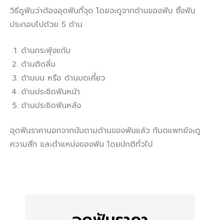
วิธีดูฟันว่าต้องอุดฟันกี่จุด โดยจะดูจากด้านของฟัน ซึ่งฟัน
ประกอบไปด้วย 5 ด้าน
ด้านกระพุ้งแก้ม
ด้านติดลิ้น
ด้านบน หรือ ด้านบดเคี้ยว
ด้านประชิดฟันหน้า
ด้านประชิดฟันหลัง
อุดฟันราคานอกจากนับตามด้านของฟันแล้ว ทันตแพทย์จะดู
ความลึก และตำแหน่งของฟัน โดยปกติทั่วไป