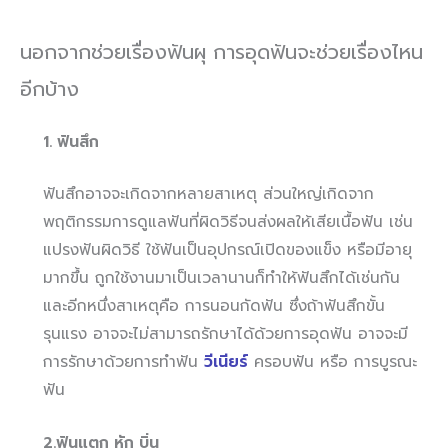
นอกจากช่วยเรื่องฟันผุ การอุดฟันจะช่วยเรื่องไหน
อีกบ้าง
1. ฟันสึก
ฟันสึกอาจจะเกิดจากหลายสาเหตุ ส่วนใหญ่เกิดจาก
พฤติกรรมการดูแลฟันที่ผิดวิธีจนส่งผลให้เสียเนื้อฟัน เช่น
แปรงฟันผิดวิธี ใช้ฟันเป็นอุปกรณ์เปิดของแข็ง หรือมีอายุ
มากขึ้น ถูกใช้งานมาเป็นเวลานานก็ทำให้ฟันสึกได้เช่นกัน
และอีกหนึ่งสาเหตุคือ การนอนกัดฟัน ซึ่งถ้าฟันสึกขั้น
รุนแรง อาจจะไม่สามารถรักษาได้ด้วยการอุดฟัน อาจจะมี
การรักษาด้วยการทำฟัน
วีเนียร์
ครอบฟัน หรือ การบูรณะ
ฟัน
2.ฟันแตก หัก บิ่น