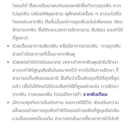
โพรงได้ ซึ่งควรรีบมาพบทันตแพทย์เพื่อทำการอุดฟัน หาก
ไม่อุดฟัน ปล่อยให้ผุลุกลาม ผุลึกลงไปเรื่อย ๆ อาจจะไปถึง
โพรงประสาทฟัน ถึงขั้นนั้นแค่การอุดฟันจะไม่เพียงพอ ต้อง
รักษารากฟัน ซึ่งใช้ระยะเวลาการรักษานาน ซับซ้อน และค่าใช้
ที่สูงกว่า
ช่วยเรื่องอาการเสียวฟัน หรือมีอาการปวดฟัน การอุดฟัน
ช่วยกำจัดอาการที่เป็นมาจากฟันผุ
ช่วยลดค่าใช้จ่ายในอนาคต เพราะถ้าหากฟันผุแล้วไม่รักษา
อาจจะทำให้สูญเสียฟันในอนาคตได้ หากได้รับการรักษา ก็
สามารถเก็บฟันธรรมชาติ ซึ่งถือว่าเป็นฟันชุดที่ดีที่สุดที่สุด
แล้ว เพื่อไม่ให้คนไข้ต้องเสียค่าใช้ที่สูงอย่างเช่น การรักษา
รากฟัน การครอบฟัน ไปจนถึงการทำ
รากฟันเทียม
มีความสุขกับการรับประทาน และการใช้ชีวิต ส่งเสริมความ
แข็งแรงด้วยการอุดฟันทำให้โครงสร้างขฟันที่สูญเสียกลับ
มาแข็งแรงเหมือนเดิม สามารถกลับมาเคี้ยวอาหารได้ปกติ