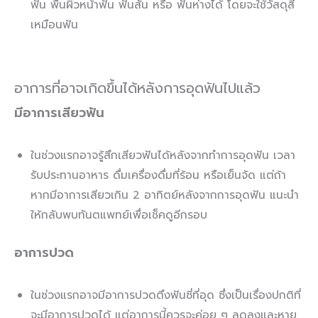
ฟัน พื้นผิวหน้าฟัน ฟันสั้น หรือ ฟันห่างได้ โดยจะใช้วัสดุสี
เหมือนฟัน
อาการที่อาจเกิดขึ้นได้หลังการอุดฟันไปแล้ว
มีอาการเสียวฟัน
ในช่วงแรกอาจรู้สึกเสียวฟันได้หลังจากทำการอุดฟัน เวลา
รับประทานอาหาร ดื่มเครื่องดื่มที่ร้อน หรือเย็นจัด แต่ถ้า
หากมีอาการเสียวเกิน 2 อาทิตย์หลังจากการอุดฟัน แนะนำ
ให้กลับพบทันตแพทย์เพื่อเช็คดูอีกรอบ
อาการปวด
ในช่วงแรกอาจมีอาการปวดตึงฟันซี่ที่อุด ซึ่งเป็นเรื่องปกติที่
จะมีอาการปวดได้ แต่อาการนี้ควรจะค่อย ๆ ลดลงและหาย