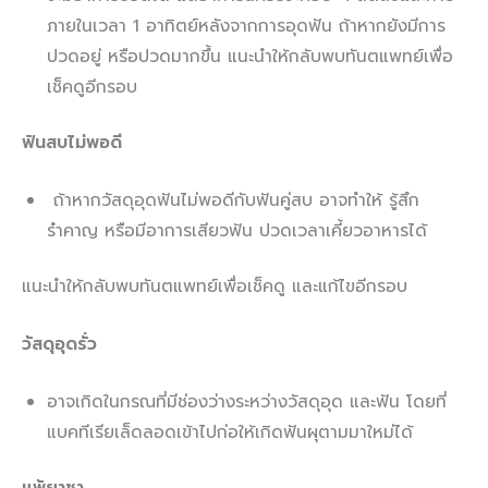
ภายในเวลา 1 อาทิตย์หลังจากการอุดฟัน ถ้าหากยังมีการ
ปวดอยู่ หรือปวดมากขึ้น แนะนำให้กลับพบทันตแพทย์เพื่อ
เช็คดูอีกรอบ
ฟันสบไม่พอดี
ถ้าหากวัสดุอุดฟันไม่พอดีกับฟันคู่สบ อาจทำให้ รู้สึก
รำคาญ หรือมีอาการเสียวฟัน ปวดเวลาเคี้ยวอาหารได้
แนะนำให้กลับพบทันตแพทย์เพื่อเช็คดู และแก้ไขอีกรอบ
วัสดุอุดรั่ว
อาจเกิดในกรณที่มีช่องว่างระหว่างวัสดุอุด และฟัน โดยที่
แบคทีเรียเล็ดลอดเข้าไปก่อให้เกิดฟันผุตามมาใหม่ได้