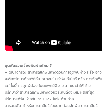
อุดฟันช่วยเรื่องฟันห่างไหม ?
● ในบางกรณี สามารถแก้ฟันห่างด้วยการอุดฟันห่าง หรือ อาจ
จะต้องรักษาด้วยวิธีอื่น อย่างเช่น ทำฟันวีเนียร์ หรือ การจัดฟัน
แต่ทั้งนี้การอุดฟัต้องทันตแพทย์พิจารณา แนะนำให้เข้ามา
ปรึกษาว่าสามารถแก้ฟันห่างด้วยวิธีไหนถึงจะเหมาะสมที่สุด
ปรึกษาแก้ฟันห่างกับเรา Click link ด้านล่าง
การอุดฟัน สำหรับการเคลียร์ช่องปากก่อนจัดฟัน การเคลียร์