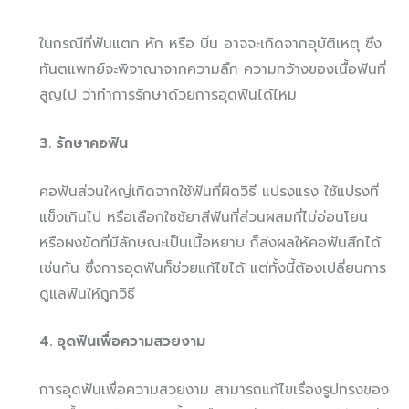
ในกรณีที่ฟันแตก หัก หรือ บิ่น อาจจะเกิดจากอุบัติเหตุ ซึ่ง
ทันตแพทย์จะพิจาณาจากความลึก ความกว้างของเนื้อฟันที่
สูญไป ว่าทำการรักษาด้วยการอุดฟันได้ไหม
3. รักษาคอฟัน
คอฟันส่วนใหญ่เกิดจากใช้ฟันที่ผิดวิธี แปรงแรง ใช้แปรงที่
แข็งเกินไป หรือเลือกใชช้ยาสีฟันที่ส่วนผสมที่ไม่อ่อนโยน
หรือผงขัดที่มีลักษณะเป็นเนื้อหยาบ ก็ส่งผลให้คอฟันสึกได้
เช่นกัน ซึ่งการอุดฟันก็ช่วยแก้ไขได้ แต่ทั้งนี้ต้องเปลี่ยนการ
ดูแลฟันให้ถูกวิธี
4. อุดฟันเพื่อความสวยงาม
การอุดฟันเพื่อความสวยงาม สามารถแก้ไขเรื่องรูปทรงของ