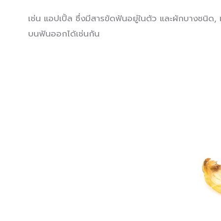
เช่น แอปเปิ้ล ซึ่งมีสารขัดฟันอยู่ในตัว และผักบางชนิด, 
บนฟันออกได้เช่นกัน