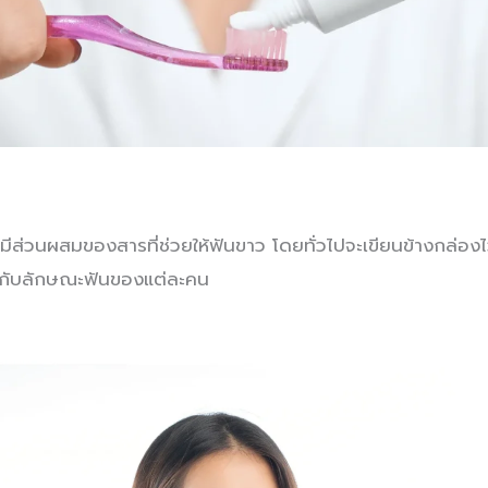
มีส่วนผสมของสารที่ช่วยให้ฟันขาว โดยทั่วไปจะเขียนข้างกล่อ
อยู่กับลักษณะฟันของแต่ละคน