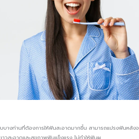
รับบางท่านที่ต้องการให้ฟันสะอาดมากขึ้น สามารถแปรงฟันหลังจ
ขาวสะอาดและสุขภาพฟันแข็งแรง ไม่ทำให้ฟันผุ