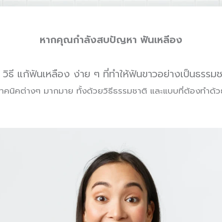
หากคุณกำลังสบปัญหา ฟันเหลีอง
 วิธี แก้ฟันเหลือง ง่าย ๆ ที่ทำให้ฟันขาวอย่างเป็นธรรมช
เทคนิคต่างๆ มากมาย ทั้งด้วยวิธีธรรมชาติ และแบบที่ต้องทำด