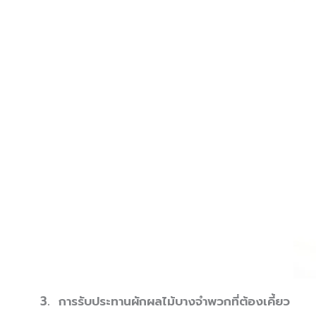
3. การรับประทานผักผลไม้บางจำพวกที่ต้องเคี้ยว