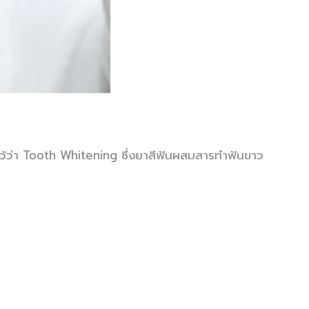
งไว้ว่า Tooth Whitening ซึ่งยาสีฟันผสมสารทำฟันขาว