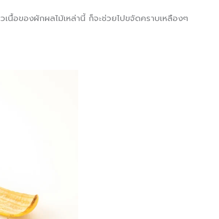
ี้ยวเนื้อของผักผลไม้เหล่านี้ ก็จะช่วยไปขจัดคราบเหลืองๆ