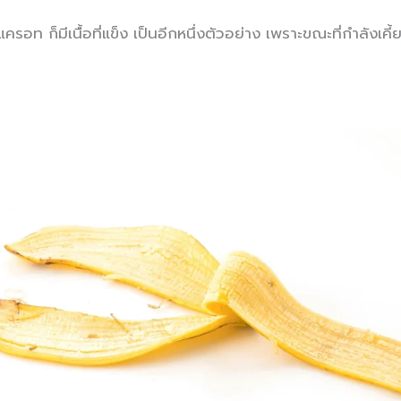
แครอท ก็มีเนื้อที่แข็ง เป็นอีกหนึ่งตัวอย่าง เพราะขณะที่กำลังเค