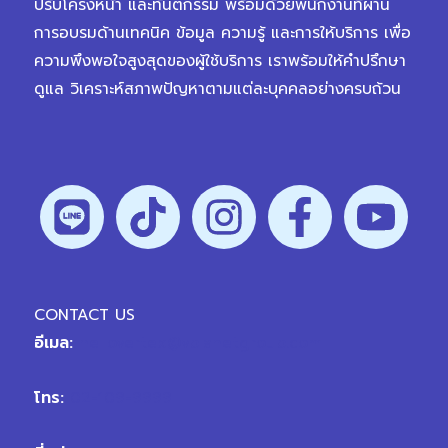
ปรับโครงหน้า และทันตกรรม พร้อมด้วยพนักงานที่ผ่าน
การอบรมด้านเทคนิค ข้อมูล ความรู้ และการให้บริการ เพื่อ
ความพึงพอใจสูงสุดของผู้ใช้บริการ เราพร้อมให้คำปรึกษา
ดูแล วิเคราะห์สภาพปัญหาตามแต่ละบุคคลอย่างครบถ้วน
CONTACT US
อีเมล:
hellovertex@vplanetgroup.com
โทร:
02-109-9999