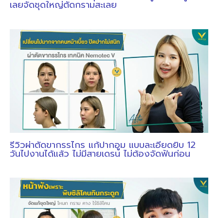
เลยจัดชุดใหญ่ตัดกรามสะเลย
รีวิวผ่าตัดขากรรไกร แก้ปากอูม แบบละเอียดยิบ 12
วันไปงานได้แล้ว ไม่มีสายเดรน ไม่ต้องจัดฟันก่อน