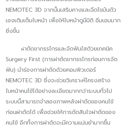
NEMOTEC 3D จากนั้นเสริมคางและฉีดไขมันตัว
เองเติมเต็มใบหน้า เพื่อให้ใบหน้าดูมีมิติ อิ่มเอมมาก
ยิ่งขึ้น
าตัดขากรรไกรและจัดฟันใสด้วยเทคนิค
ผ่
Surgery First (การผ่าตัดขากรรไกรก่อนการจัด
ฟัน) นำร่องการผ่าตัดด้วยคอมพิวเตอร์
NEMOTEC 3D ซึ่งจะช่วยวิเคราะห์โครงสร้าง
ใบหน้าคนไข้ได้อย่างละเอียดมากกว่าระบบทั่วไป
ระบบนี้สามารถจำลองภาพหลังผ่าตัดของคนไข้
ก่อนผ่าตัดได้ เพื่อช่วยให้การตัดสินใจผ่าตัดของ
คนไข้ อีกทั้งการผ่าตัดจะมีความแม่นยำมากขึ้น