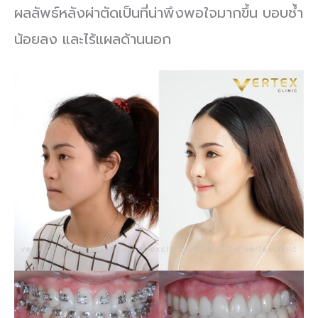
ผลลัพธ์หลังผ่าตัดเป็นที่น่าพึงพอใจมากขึ้น บอบช้ำ
น้อยลง และไร้แผลด้านนอก