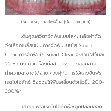
(หมายเหตุ : ผลลัพธ์ขึ้นอยู่กับแต่ละบุคคล)
เดิมคุณศวิตาจัดฟันแบบโลหะ หลังผ่าตัด
จึงเลือกเปลี่ยนเป็นการจัดฟันแบบใส Smart
Clear การจัดฟันใส Smart Clear จะสวมใส่วันละ
22 ชั่วโมง ตัวเครื่องมือสามารถถอดออกล้าง
ทำความสะอาดได้ง่าย ควบคู่กับการใช้แสงอินฟรา
เรดไบโอลักซ์ ซึ่งช่วยให้ฟันเคลื่อนตัวเร็วขึ้น 200-
300%*
แสงอินฟราเรดไบโอลักซ์จะถูกปล่อยออก