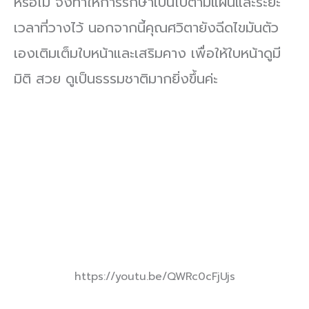
หรือไม่ จึงทำให้การรักษาเป็นไปตามแผนและระยะ
เวลาที่วางไว้ นอกจากนี้คุณศวิตายังฉีดไขมันตัว
เองเติมเต็มใบหน้าและเสริมคาง เพื่อให้ใบหน้าดูมี
มิติ สวย ดูเป็นธรรมชาติมากยิ่งขึ้นค่ะ
https://youtu.be/QWRc0cFjUjs