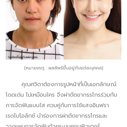
(หมายเหตุ : ผลลัพธ์ขึ้นอยู่กับแต่ละบุคคล)
คุณศวิตาต้องการรูปหน้าที่เป็นเอกลักษณ์
โดดเด่น ไม่เหมือนใคร จึงผ่าตัดขากรรไกรร่วมกับ
การจัดฟันแบบใส ควบคู่กับการใช้แสงอินฟรา
เรดไบโอลักซ์ นำร่องการผ่าตัดขากรรไกรและ
วางแผนการจัดฟันด้วยระบบคอมพิวเตอร์