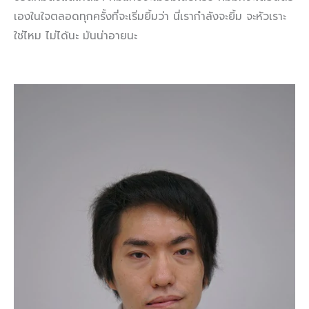
เองในใจตลอดทุกครั้งที่จะเริ่มยิ้มว่า นี่เรากำลังจะยิ้ม จะหัวเราะ
ใช่ไหม ไม่ได้นะ มันน่าอายนะ