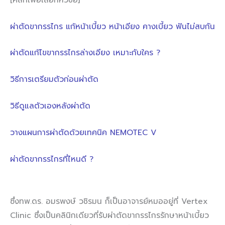
ผ่าตัดขากรรไกร แก้หน้าเบี้ยว หน้าเอียง คางเบี้ยว ฟันไม่สบกัน
ผ่าตัดแก้ไขขากรรไกรล่างเอียง เหมาะกับใคร ?
วิธีการเตรียมตัวก่อนผ่าตัด
วิธีดูแลตัวเองหลังผ่าตัด
วางแผนการผ่าตัดด้วยเทคนิค NEMOTEC V
ผ่าตัดขากรรไกรที่ไหนดี ?
ซึ่งทพ.ดร. อมรพงษ์ วชิรมน ก็เป็นอาจารย์หมออยู่ที่ Vertex
Clinic ซึ่งเป็นคลินิกเดียวที่รับผ่าตัดขากรรไกรรักษาหน้าเบี้ยว