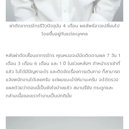
ผ่าตัดขากรรไกรรีวิวปัจจุบัน 4 เดือน ผลลัพธ์อาจเปลี่ยนไป
โดยขึ้นอยู่กับแต่ละบุคคล
หลังผ่าตัดเลื่อนขากรรไกร คุณหมอจะมีนัดติดตามผล 7 วัน 1
เดือน 3 เดือน 6 เดือน และ 1 ปี ในช่วงหลังๆ ถ้าหน้าเราเข้าที่
แล้ว ไม่ได้มีปัญหาอะไร และติดขัดเรื่องการเดินทาง ก็สามารถ
แจ้งพนักงานได้เลยครับ แต่ผมแนะนำให้มานะครับ จะได้ตรวจ
แผลด้วยว่าตอนนี้เป็นยังไงบ้างแล้ว สมานรึยัง กระดูกและ
กล้ามเนื้อของเราทำงานเป็นปกติมั้ย