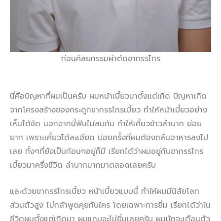
ก่อนศัลยกรรมผ่าตัดขากรรไกร
นี่คือปัญหาที่ผมเป็นครับ ผมหน้าเบี้ยวมาตั้งแต่เกิด ปัญหาเกิด
จากโครงสร้างของกระดูกขากรรไกรเบี้ยว ทำให้หน้าเบี้ยวอย่าง
เห็นได้ชัด นอกจากนี้ฟันไม่สบกัน ทำให้เคี้ยวข้าวลำบาก ย่อย
ยาก เพราะเคี้ยวได้ละเอียด บ่อยครั้งที่ผมต้องกลืนอาหารลงไป
เลย ทั้งๆที่ยังเป็นก้อนๆอยู่ก็มี เรียกได้ว่าผมอยู่กับขากรรไกร
เบี้ยวมาครึ่งชีวิต ลำบากมากมาตลอดเลยครับ
และด้วยขากรรไกรเบี้ยว หน้าเบี้ยวแบบนี้ ทำให้ผมมีนิสัยโลก
ส่วนตัวสูง ไม่กล้าพูดคุยกับใคร โดยเฉพาะการยิ้ม เรียกได้ว่าใน
ชีวิตผมตั้งแต่เกิดมา ผมแทบจะไม่ยิ้มเลยครับ ผมมักจะเตือนตัว