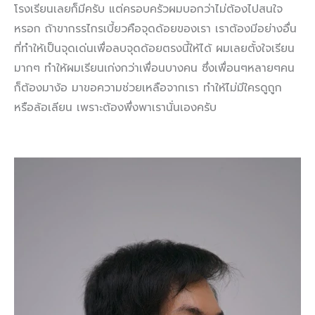
โรงเรียนเลยก็มีครับ แต่ครอบครัวผมบอกว่าไม่ต้องไปสนใจ
หรอก ถ้าขากรรไกรเบี้ยวคือจุดด้อยของเรา เราต้องมีอย่างอื่น
ที่ทำให้เป็นจุดเด่นเพื่อลบจุดด้อยตรงนี้ให้ได้ ผมเลยตั้งใจเรียน
มากๆ ทำให้ผมเรียนเก่งกว่าเพื่อนบางคน ซึ่งเพื่อนๆหลายๆคน
ก็ต้องมาง้อ มาขอความช่วยเหลือจากเรา ทำให้ไม่มีใครดูถูก
หรือล้อเลียน เพราะต้องพึ่งพาเรานั่นเองครับ