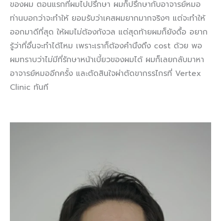
ของผม ตอนแรกที่ผมไปปรึกษา ผมก็ปรึกษากับอาจารย์หมอ
ท่านบอกว่าจะทำให้ ยอมรับว่าเคสผมยากมากจริงๆ แต่จะทำให้
ออกมาดีที่สุด ให้ผมไม่ต้องกังวล แต่สุดท้ายผมก็ยังดื้อ อยาก
รู้ว่าที่อื่นจะทำได้ไหม เพราะเราก็ต้องคำนึงถึง cost ด้วย พอ
ผมทราบว่าไม่มีที่รักษาหน้าเบี้ยวของผมได้ ผมก็เลยกลับมาหา
อาจารย์หมออีกครั้ง และตัดสินใจผ่าตัดขากรรไกรที่ Vertex
Clinic ทันที