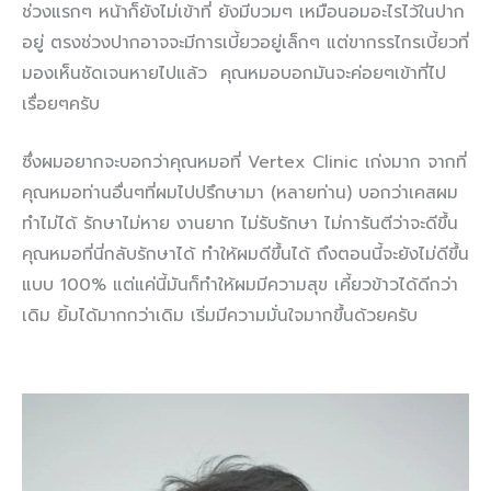
ช่วงแรกๆ หน้าก็ยังไม่เข้าที่ ยังมีบวมๆ เหมือนอมอะไรไว้ในปาก
อยู่ ตรงช่วงปากอาจจะมีการเบี้ยวอยู่เล็กๆ แต่ขากรรไกรเบี้ยวที่
มองเห็นชัดเจนหายไปแล้ว คุณหมอบอกมันจะค่อยๆเข้าที่ไป
เรื่อยๆครับ
ซึ่งผมอยากจะบอกว่าคุณหมอที่ Vertex Clinic เก่งมาก จากที่
คุณหมอท่านอื่นๆที่ผมไปปรึกษามา (หลายท่าน) บอกว่าเคสผม
ทำไม่ได้ รักษาไม่หาย งานยาก ไม่รับรักษา ไม่การันตีว่าจะดีขึ้น
คุณหมอที่นี่กลับรักษาได้ ทำให้ผมดีขึ้นได้ ถึงตอนนี้จะยังไม่ดีขึ้น
แบบ 100% แต่แค่นี้มันก็ทำให้ผมมีความสุข เคี้ยวข้าวได้ดีกว่า
เดิม ยิ้มได้มากกว่าเดิม เริ่มมีความมั่นใจมากขึ้นด้วยครับ