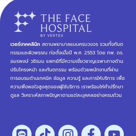
เวอร์เทคคลินิก
สถานพยาบาลแบบครบวงจร รวมทั้งทันต
กรรมและผิวพรรณ ก่อตั้งเมื่อปี พ.ศ. 2553 โดย ทพ. ดร.
อมรพงษ์ วชิรมน แพทย์ที่มีความเชี่ยวชาญเฉพาะทางด้าน
ปรับโครงหน้า และทันตกรรม พร้อมด้วยพนักงานที่ผ่าน
การอบรมด้านเทคนิค ข้อมูล ความรู้ และการให้บริการ เพื่อ
ความพึงพอใจสูงสุดของผู้ใช้บริการ เราพร้อมให้คำปรึกษา
ดูแล วิเคราะห์สภาพปัญหาตามแต่ละบุคคลอย่างครบถ้วน