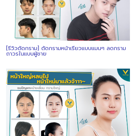
[รีวิวตัดกราม] ตัดกรามหน้าเรียวแบบแมนๆ ลดกราม
ถาวรในแบบผู้ชาย