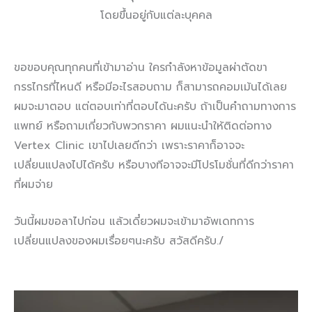
โดยขึ้นอยู่กับแต่ละบุคคล
ขอขอบคุณทุกคนที่เข้ามาอ่าน ใครกำลังหาข้อมูลผ่าตัดขา
กรรไกรที่ไหนดี หรือมีอะไรสอบถาม ก็สามารถคอมเม้นได้เลย
ผมจะมาตอบ แต่ตอบเท่าที่ตอบได้นะครับ ถ้าเป็นคำถามทางการ
แพทย์ หรือถามเกี่ยวกับพวกราคา ผมแนะนำให้ติดต่อทาง
Vertex Clinic เขาไปเลยดีกว่า เพราะราคาก็อาจจะ
เปลี่ยนแปลงไปได้ครับ หรือบางทีอาจจะมีโปรโมชั่นที่ดีกว่าราคา
ที่ผมจ่าย
วันนี้ผมขอลาไปก่อน แล้วเดี๋ยวผมจะเข้ามาอัพเดทการ
เปลี่ยนแปลงของผมเรื่อยๆนะครับ สวัสดีครับ./