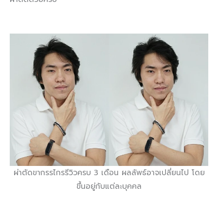
ผ่าตัดขากรรไกรรีวิวครบ 3 เดือน ผลลัพธ์อาจเปลี่ยนไป โดย
ขึ้นอยู่กับแต่ละบุคคล