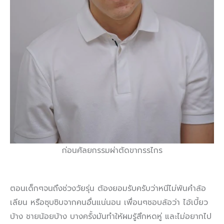
ก่อนศัลยกรรมผ่าตัดขากรรไกร
ตอนเด็กๆจนถึงช่วงวัยรุ่น ต้องยอมรับครับว่าหนีไม่พ้นคำล้อ
เลียน หรือซุบซิบจากคนอื่นแน่นอน เพื่อนๆชอบล้อว่า ไอ้เบี้ยว
บ้าง ชายน้อยบ้าง บางครั้งมันทำให้ผมรู้สึกหดหู่ และไม่อยากไป