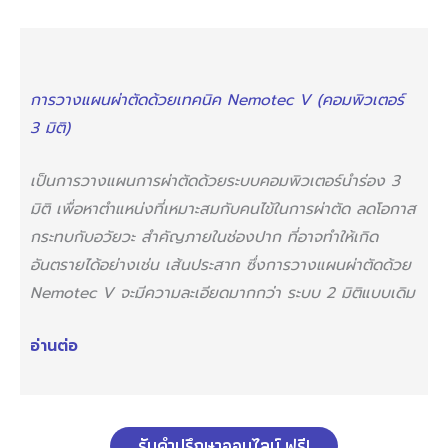
การวางแผนผ่าตัดด้วยเทคนิค Nemotec V (คอมพิวเตอร์
3 มิติ)
เป็นการวางแผนการผ่าตัดด้วยระบบคอมพิวเตอร์นำร่อง 3
มิติ เพื่อหาตำแหน่งที่เหมาะสมกับคนไข้ในการผ่าตัด ลดโอกาส
กระทบกับอวัยวะ สำคัญภายในช่องปาก ที่อาจทำให้เกิด
อันตรายได้อย่างเช่น เส้นประสาท ซึ่งการวางแผนผ่าตัดด้วย
Nemotec V จะมีความละเอียดมากกว่า ระบบ 2 มิติแบบเดิม
อ่านต่อ
รับคำปรึกษาออนไลน์ ฟรี!