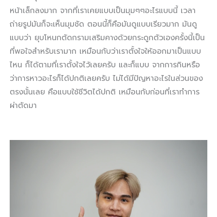
รีวิวทุบโหนก+ตัดกราม+เสริมคางด้วยกระดูกตัวเอง ครบ 10วัน
ผลลัพธ์ที่ได้ขึ้นอยู่กับแต่ละบุคคล