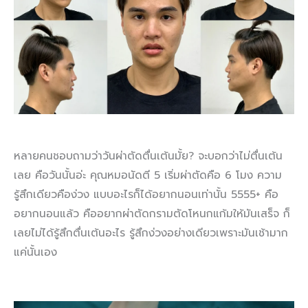
หลายคนชอบถามว่าวันผ่าตัดตื่นเต้นมั้ย? จะบอกว่าไม่ตื่นเต้น
เลย คือวันนั้นอ่ะ คุณหมอนัดตี 5 เริ่มผ่าตัดคือ 6 โมง ความ
รู้สึกเดียวคือง่วง แบบอะไรก็ได้อยากนอนเท่านั้น 5555+ คือ
อยากนอนแล้ว คืออยากผ่าตัดกรามตัดโหนกแก้มให้มันเสร็จ ก็
เลยไม่ได้รู้สึกตื่นเต้นอะไร รู้สึกง่วงอย่างเดียวเพราะมันเช้ามาก
แค่นั้นเอง