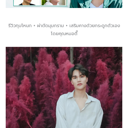
รีวิวทุบโหนก + ผ่าตัดมุมกราม + เสริมคางด้วยกระดูกตัวเอง
โดยคุณหมอตี๊