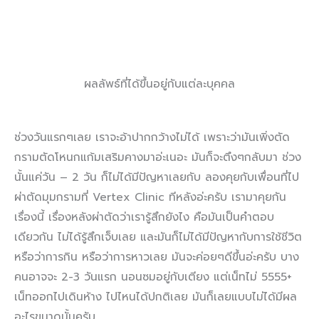
ผลลัพธ์ที่ได้ขึ้นอยู่กับแต่ละบุคคล
ช่วงวันแรกๆเลย เราจะอ้าปากกว้างไม่ได้ เพราะว่ามันเพิ่งตัด
กรามตัดโหนกแก้มเสริมคางมาอ่ะเนอะ มันก็จะตึงๆกลับมา ช่วง
นั้นแค่วัน – 2 วัน ก็ไม่ได้มีปัญหาเลยกับ ลองคุยกับเพื่อนที่ไป
ผ่าตัดมุมกรามที่ Vertex Clinic ทีหลังอ่ะครับ เรามาคุยกัน
เรื่องนี้ เรื่องหลังผ่าตัดว่าเรารู้สึกยังไง คือมันเป็นคำตอบ
เดียวกัน ไม่ได้รู้สึกเจ็บเลย และมันก็ไม่ได้มีปัญหากับการใช้ชีวิต
หรือว่าการกิน หรือว่าการหาวเลย มันจะค่อยๆดีขึ้นอ่ะครับ บาง
คนอาจจะ 2-3 วันแรก นอนซมอยู่กับเตียง แต่เน็ทไม่ 5555+
เน็ทออกไปเดินห้าง ไปไหนได้ปกติเลย มันก็เลยแบบไม่ได้มีผล
อะไรขนาดนั้นครับ