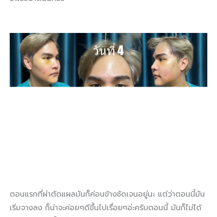
ตอนแรกที่ผ่าตัดแผลมันก็ค่อนข้างชัดเจนอยู่นะ แต่ว่าตอนนี้มัน
เริ่มจางลง ก็น่าจะค่อยๆดีขึ้นไปเรื่อยๆอ่ะครับตอนนี้ มันก็ไม่ได้
ชัดอะไรขนาดนั้น ก็จะมีรอยผ่าตัดนิดนึง