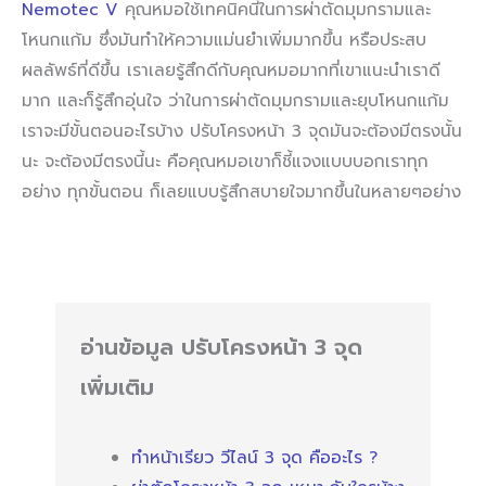
Nemotec V
คุณหมอใช้เทคนิคนี้ในการผ่าตัดมุมกรามและ
โหนกแก้ม ซึ่งมันทำให้ความแม่นยำเพิ่มมากขึ้น หรือประสบ
ผลลัพธ์ที่ดีขึ้น เราเลยรู้สึกดีกับคุณหมอมากที่เขาแนะนำเราดี
มาก และก็รู้สึกอุ่นใจ ว่าในการผ่าตัดมุมกรามและยุบโหนกแก้ม
เราจะมีขั้นตอนอะไรบ้าง ปรับโครงหน้า 3 จุดมันจะต้องมีตรงนั้น
นะ จะต้องมีตรงนี้นะ คือคุณหมอเขาก็ชี้แจงแบบบอกเราทุก
อย่าง ทุกขั้นตอน ก็เลยแบบรู้สึกสบายใจมากขึ้นในหลายๆอย่าง
อ่านข้อมูล ปรับโครงหน้า 3 จุด
เพิ่มเติม
ทำหน้าเรียว วีไลน์ 3 จุด คืออะไร ?