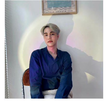
ตอนแรกอ่ะคาง+กรามที่เราอยากได้ คือขึ้นมาสูงเลย ไม่ต้องการ
ที่มันเป็นมุมกราม เราต้องการให้แบบเกาหลีจ๋าเลย แต่คุณหมอ
ก็แนะนำว่าถ้าแบบนั้นมันก็จะดูไม่ค่อยธรรมชาตินะ มันจะดูแบบจะ
โอคมั้ยถ้ามันไม่ธรรมชาติ เออ.. แล้วเราก็ฉุกคิดได้ว่า หรือเรา
ต้องเลือกเป็นธรรมชาติมากกว่ามั้ย ดูดีแบบในที่ๆเรามี จะไปเห
มือนเขาเป๊ะ 100% ก็คงไม่ดี ซึ่งแบบที่เราต้องการคุณหมอทำให้
ได้ และคุณหมอไม่ได้ห้ามทำนะครับ แต่แค่แนะนำว่าแบบนี้จะดี
กว่ามั้ย ให้เราได้คิดหรือว่าตัดสินใจวมกับคุณหมอมากกว่าครับ