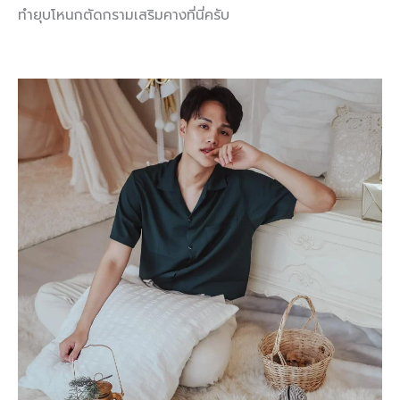
ทำยุบโหนกตัดกรามเสริมคางที่นี่ครับ