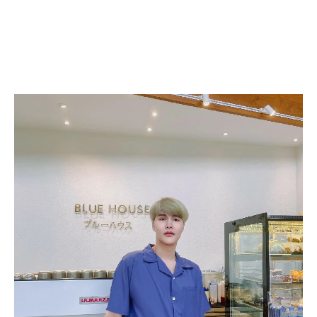
หลังทำชีวิตเปลี่ยนมั้ย? ต้องบอกว่าช่วงนี้มันช่วงโควิดอ่ะเนอะ
อาจจะไม่ค่อยได้ไปเจอเพื่อน หรือไปเจอใครมากมายข้างนอก
แต่เราก็ชอบถ่ายรูปอยู่แล้ว ก็ยังจะออกไปถ่ายรูปอยู่ดี ก็กลาย
เป็นว่าเรามีรูปเยอะมาก ในเฟสบุ๊คคือมีรูปใหม่ๆอัพเดทตลอด