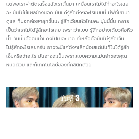
แต่พอเราผ่าตัดเสร็จแล้วเราตื่นมา เหมือนเราไม่ได้ทำอะไรเลย
อ่ะ มันไม่มีแผลข้างนอก มันแค่รู้สึกตึงๆอะไรแบบนี้ มีพี่ที่เข้ามา
ดูแล ก็บอกค่อยๆลุกขึ้นนะ รู้สึกเวียนหัวไหมคะ นู่นนี่นั่น กลาย
เป็นว่าเราไม่ได้รู้สึกอะไรเลย เพราะว่าแบบ รู้สึกอย่างเดียวคือหิว
น้ำ วันนั้นคือกินน้ำแดงไปเยอะมาก ที่เหลือคือมันไม่รู้สึกเจ็บ
ไม่รู้สึกอะไรเลยครับ อาจจะมีแค่ตึงๆเล็กน้อยแต่มันก็ไม่ได้รู้สึก
เจ็บหรือว่าอะไร มันอาจจะเป็นเพราะแบบความแม่นยำของคุณ
หมอด้วย และก็เทคโนโลยีของที่คลินิกด้วย