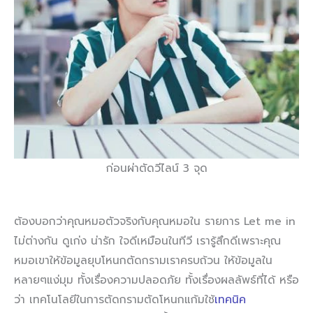
ก่อนผ่าตัดวีไลน์ 3 จุด
ต้องบอกว่าคุณหมอตัวจริงกับคุณหมอใน รายการ Let me in
ไม่ต่างกัน ดูเก่ง น่ารัก ใจดีเหมือนในทีวี เรารู้สึกดีเพราะคุณ
หมอเขาให้ข้อมูลยุบโหนกตัดกรามเราครบถ้วน ให้ข้อมูลใน
หลายๆแง่มุม ทั้งเรื่องความปลอดภัย ทั้งเรื่องผลลัพธ์ที่ได้ หรือ
ว่า เทคโนโลยีในการตัดกรามตัดโหนกแก้มใช้
เทคนิค