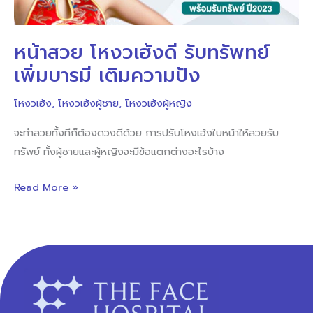
ทรัพทย์
เพิ่ม
หน้าสวย โหงวเฮ้งดี รับทรัพทย์
บารมี
เพิ่มบารมี เติมความปัง
เติม
ความ
โหงวเฮ้ง
,
โหงวเฮ้งผู้ชาย
,
โหงวเฮ้งผู้หญิง
ปัง
จะทำสวยทั้งทีก็ต้องดวงดีด้วย การปรับโหงเฮ้งใบหน้าให้สวยรับ
ทรัพย์ ทั้งผู้ชายและผู้หญิงจะมีข้อแตกต่างอะไรบ้าง
Read More »