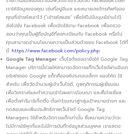
รายการอีเมลของเราเมื่อพวกเขาเข้าเว็บไซต์ Facebook.com
เราให้ข้อมูลของคุณ เช่นที่อยู่อีเมล และหมายเลขโทรศัพท์ของ
คุณที่เข้ารหัสเอาไว้ (“เข้ารหัสแฮช” เพื่อให้ไม่มีมนุษย์อ่านได้)
ส่งไปยัง Facebook เพื่อเปิดใช้งาน Facebook เพื่อตรวจ
สอบว่าคุณเป็นผู้ถือบัญชีที่ลงทะเบียนกับ Facebook หรือไม่
คุณสามารถอ่านนโยบายความเป็นส่วนตัวของ Facebook ได้ที่
นี่:
https://www.facebook.com/policy.php
Google Tag Manager
: เว็บไซต์ของเรายังใช้ Google Tag
Manager บริการนี้ช่วยให้สามารถจัดการแท็กเว็บไซต์ผ่านอินเท
อร์เฟซของ Google แท็กคือองค์ประกอบเล็กๆ ของโค้ด ใช้
สำหรับ เพื่อวัดจำนวนผู้เข้าเว็บไซต์, ดูพฤติกรรมผู้เยี่ยมชม
เพื่อวิเคราะห์และทำความเข้าใจผลการโฆษณา และสื่อโซเชี่ยล
เพื่อตั้งค่ารีมาร์เก็ตติ้ง ตั้งค่าโฆษณาสู่กลุ่มเป้าหมายต่างๆ และ
ทดสอบและเพิ่มประสิทธิภาพเว็บไซต์ Google Tag
Managers ใช้สำหรับจัดการแท็กเท่านั้น ซึ่งหมายความว่าจะ
ไม่มีการใช้คุกกี้และไม่มีการบันทึกข้อมูลส่วนบุคคล เราแสดง