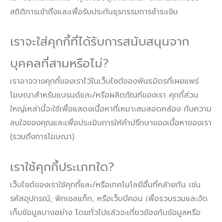
สถิติการเข้าถึงและเพื่อรับประกันธุรกรรมการชำระเงิน
เราจะใส่คุกกี้ที่ได้รับการสนับสนุนจาก
บุคคลที่สามหรือไม่?
เราอาจวางคุกกี้ของเราไว้ในเว็บไซต์ของพันธมิตรที่เผยแพร่
โฆษณาสำหรับแบรนด์และ/หรือผลิตภัณฑ์ของเรา คุกกี้ส่วน
ใหญ่เหล่านี้จะใช้เพื่อแสดงเนื้อหาที่เหมาะสมสอดคล้อง กับความ
สนใจของคุณและเพื่อประเมินการให้คำปรึกษาของเนื้อหาของเรา
(รวมถึงการโฆษณา)
เราใช้คุกกี้ประเภทใด?
เว็บไซต์ของเราใช้คุกกี้และ/หรือเทคโนโลยีอื่นที่คล้ายกัน เช่น
รหัสอุปกรณ์, พิกเซลแท็ก, หรือเว็บบีคอน เพื่อรวบรวมและจัด
เก็บข้อมูลบางอย่าง โดยทั่วไปแล้วจะเกี่ยวข้องกับข้อมูลหรือ