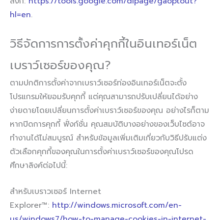
ลิงก์:
https://tools.google.com/dlpage/gaoptout?
hl=en
.
วิธีจัดการการตั้งค่าคุกกี้ในอินเทอร์เน็ต
เบราว์เซอร์ของคุณ?
ตามปกติการตั้งค่าจากเบราว์เซอร์ท่องอินเทอร์เน็ตจะตั้ง
โปรแกรมให้ยอมรับคุกกี้ แต่คุณสามารถปรับเปลี่ยนได้อย่าง
ง่ายดายโดยเปลี่ยนการตั้งค่าเบราว์เซอร์ของคุณ อย่างไรก็ตาม
หากปิดการคุกกี้ ฟั่งก์ชั่น คุณสมบัติบางอย่างของเว็บไซต์อาจ
ทำงานได้ไม่สมบูรณ์ สำหรับข้อมูลเพิ่มเติมเกี่ยวกับวิธีปรับแต่ง
ตัวเลือกคุกกี้ของคุณในการตั้งค่าเบราว์เซอร์ของคุณโปรด
ศึกษาลิงค์ต่อไปนี้:
สำหรับเบราวเซอร์ Internet
Explorer™:
http://windows.microsoft.com/en-
us/windows7/how-to-manage-cookies-in-internet-