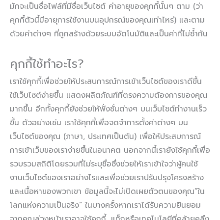
มักจะเป็นชื่อไฟล์ที่มีชื่อเว็บไซต์ ค่าอายุของคุกกี้นั้นๆ ตาม (ว่า
คุกกี้ตัวนี้มีอายุการใช้งานบนอุปกรณ์ของคุณเท่าไหร่) และตาม
ด้วยค่าต่างๆ ที่ถูกสร้างด้วยระบบอัตโนมัติและเป็นค่าที่ไม่ซ้ำกัน
คุกกี้ใช้ทำอะไร?
เราใช้คุกกี้เพื่อช่วยให้ประสบการณ์การเข้าเว็บไซต์ของเราดีขึ้น
ใช้เว็บไซต์ง่ายขึ้น แสดงผลิตภัณฑ์ที่ตรงความต้องการของคุณ
มากขึ้น อีกทั้งคุกกี้ยังช่วยให้ฟั่งชั่นต่างๆ บนเว็บไซต์ทำงานเร็ว
ขึ้น ตัวอย่างเช่น เราใช้คุกกี้เพื่อจดจำการตั้งค่าต่างๆ บน
เว็บไซต์ของคุณ (ภาษา, ประเทศเป็นต้น) เพื่อให้ประสบการณ์
การเข้าเว็บของเราง่ายขึ้นในอนาคต นอกจากนี้เรายังใช้คุกกี้เพื่อ
รวบรวมสถิติโดยรวมที่ไม่ระบุชื่อซึ่งช่วยให้เราเข้าใจว่าผู้คนใช้
งานเว็บไซต์ของเราอย่างไรและเพื่อช่วยเราปรับปรุงโครงสร้าง
และเนื้อหาของพวกเขา ข้อมูลนี้จะไม่เปิดเผยตัวตนของคุณ“ใน
โลกแห่งความเป็นจริง” ในบางครั้งหากเราได้รับความยินยอม
จากคุณล่วงหน้าเราอาจใช้คุกกี้, แท็กหรือเทคโนโลยีที่คล้ายคลึง