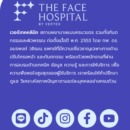
เวอร์เทคคลินิก
สถานพยาบาลแบบครบวงจร รวมทั้งทันต
กรรมและผิวพรรณ ก่อตั้งเมื่อปี พ.ศ. 2553 โดย ทพ. ดร.
อมรพงษ์ วชิรมน แพทย์ที่มีความเชี่ยวชาญเฉพาะทางด้าน
ปรับโครงหน้า และทันตกรรม พร้อมด้วยพนักงานที่ผ่าน
การอบรมด้านเทคนิค ข้อมูล ความรู้ และการให้บริการ เพื่อ
ความพึงพอใจสูงสุดของผู้ใช้บริการ เราพร้อมให้คำปรึกษา
ดูแล วิเคราะห์สภาพปัญหาตามแต่ละบุคคลอย่างครบถ้วน